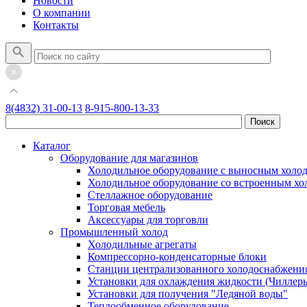
Новости
О компании
Контакты
8(4832) 31-00-13
8-915-800-13-33
Каталог
Оборудование для магазинов
Холодильное оборудование с выносным холо
Холодильное оборудование со встроенным х
Стеллажное оборудование
Торговая мебель
Аксессуары для торговли
Промышленный холод
Холодильные агрегаты
Компрессорно-конденсаторные блоки
Станции централизованного холодоснабжени
Установки для охлаждения жидкости (Чиллер
Установки для получения "Ледяной воды"
Теплообменное оборудование