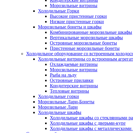
Кондитерские витрины
Морозильные витрины
Холодильные Горки
Высокие пристенные горки
Низкие пристенные горки
Морозильные бонеты и шкафы
Комбинированные морозильные шкафы
Вертикальные морозильные шкафы
Островные морозильные бонеты
Пристенные морозильные бонеты
Холодильное оборудование со встроенным холодо
Холодильные витрины со встроенным агрега
Охлаждаемые витрины
Морозильные витрины
Рыба на льду
Островные прилавки
Кондитерские витрины
Тепловые витрины
Холодильные горки
Морозильные Лари-Бонеты
Морозильные Лари
Холодильные шкафы
Холодильные шкафы со стеклянными р
Холодильные шкафы с дверьми-купе
Холодильные шкафы с металлическими 