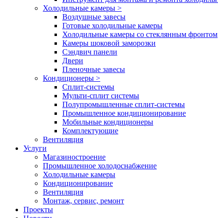
Холодильные камеры
>
Воздушные завесы
Готовые холодильные камеры
Холодильные камеры со стеклянным фронтом
Камеры шоковой заморозки
Сэндвич панели
Двери
Пленочные завесы
Кондиционеры
>
Сплит-системы
Мульти-сплит системы
Полупромышленные сплит-системы
Промышленное кондиционирование
Мобильные кондиционеры
Комплектующие
Вентиляция
Услуги
Магазиностроение
Промышленное холодоснабжение
Холодильные камеры
Кондиционирование
Вентиляция
Монтаж, сервис, ремонт
Проекты