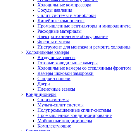
Холодильные компрессора
Сосуды давления
Cплит-системы и моноблоки
Линейные компоненты
Промышленные вентиляторы и микродвигате
Расходные материалы
Электротехническое оборудование
Фреоны и масла
Инструмент для монтажа и ремонта холодиль
Холодильные камеры
Воздушные завесы
Готовые холодильные камеры
Холодильные камеры со стеклянным фронтом
Камеры шоковой заморозки
Сэндвич панели
Двери
Пленочные завесы
Кондиционеры
Сплит-системы
Мульти-сплит системы
Полупромышленные сплит-системы
Промышленное кондиционирование
Мобильные кондиционеры
Комплектующие