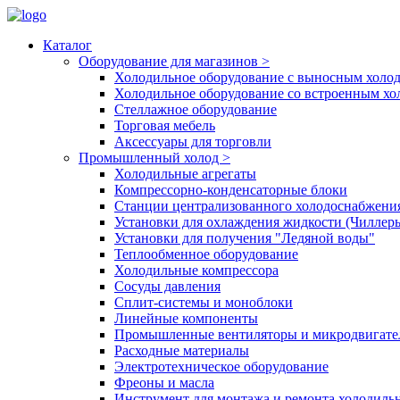
Каталог
Оборудование для магазинов
>
Холодильное оборудование с выносным холо
Холодильное оборудование со встроенным х
Стеллажное оборудование
Торговая мебель
Аксессуары для торговли
Промышленный холод
>
Холодильные агрегаты
Компрессорно-конденсаторные блоки
Станции централизованного холодоснабжени
Установки для охлаждения жидкости (Чиллер
Установки для получения "Ледяной воды"
Теплообменное оборудование
Холодильные компрессора
Сосуды давления
Cплит-системы и моноблоки
Линейные компоненты
Промышленные вентиляторы и микродвигате
Расходные материалы
Электротехническое оборудование
Фреоны и масла
Инструмент для монтажа и ремонта холодиль