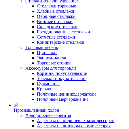
Стеллажное оборудование
Стеллажи торговые
Хлебные стеллажи
Овощные стеллажи
Винные стеллажи
Складские стеллажи
Брендированные стеллажи
Сетчатые стеллажи
Кондитерские стеллажи
Торговая мебель
Прилавки
Эконом-панели
Торговые стойки
Аксессуары для торговли
Корзины покупательские
Тележки покупательские
Суммочные
Крючки
Полочные ценникодержатели
Полочный мерчердайзинг
Промышленный холод
Холодильные агрегаты
Агрегаты на поршневых компрессорах
Агрегаты на винтовых компрессорах