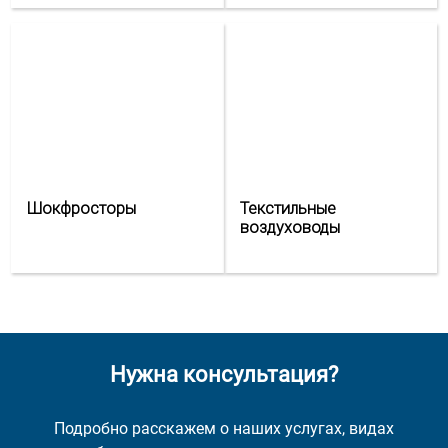
Шокфросторы
Текстильные
воздуховоды
Нужна консультация?
Подробно расскажем о наших услугах, видах