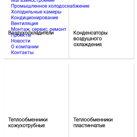
Магазиностроение
Промышленное холодоснабжение
Холодильные камеры
Кондиционирование
Вентиляция
Монтаж, сервис, ремонт
Воздухоохладители
Конденсаторы
Проекты
воздушного
Новости
охлаждения
О компании
Контакты
Теплообменники
Теплообменники
кожухотрубные
пластинчатые