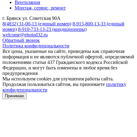
Вентиляция
Монтаж, сервис, ремонт
г. Брянск ул. Советская 90А
8(4832) 31-00-13
(единый номер)
8-915-800-13-33
(единый
номер)
8-910-733-13-23
(кондиционеры)
welcome@eholod32.ru
Обратный звонок
Политика конфиденциальности
Все цены, указанные на сайте, приведены как справочная
информация и не являются публичной офертой, определяемой
положениями статьи 437 Гражданского кодекса Российской
Федерации, и могут быть изменены в любое время без
предупреждения
Мы используем cookies для улучшения работы сайта.
Продолжая пользоваться сайтом, вы принимаете
политику
конфиденциальности
Принимаю