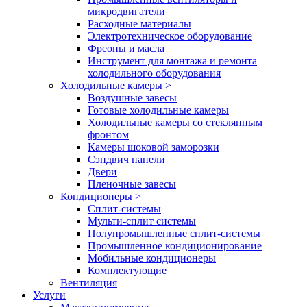
микродвигатели
Расходные материалы
Электротехническое оборудование
Фреоны и масла
Инструмент для монтажа и ремонта
холодильного оборудования
Холодильные камеры
>
Воздушные завесы
Готовые холодильные камеры
Холодильные камеры со стеклянным
фронтом
Камеры шоковой заморозки
Сэндвич панели
Двери
Пленочные завесы
Кондиционеры
>
Сплит-системы
Мульти-сплит системы
Полупромышленные сплит-системы
Промышленное кондиционирование
Мобильные кондиционеры
Комплектующие
Вентиляция
Услуги