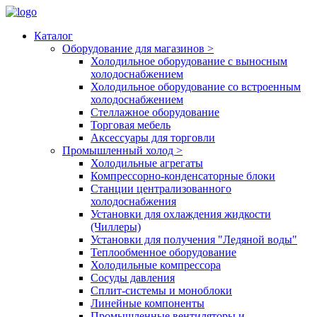
Каталог
Оборудование для магазинов
>
Холодильное оборудование с выносным
холодоснабжением
Холодильное оборудование со встроенным
холодоснабжением
Стеллажное оборудование
Торговая мебель
Аксессуары для торговли
Промышленный холод
>
Холодильные агрегаты
Компрессорно-конденсаторные блоки
Станции централизованного
холодоснабжения
Установки для охлаждения жидкости
(Чиллеры)
Установки для получения "Ледяной воды"
Теплообменное оборудование
Холодильные компрессора
Сосуды давления
Cплит-системы и моноблоки
Линейные компоненты
Промышленные вентиляторы и