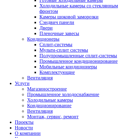
Готовые холодильные камеры
Холодильные камеры со стеклянным
фронтом
Камеры шоковой заморозки
Сэндвич панели
Двери
Пленочные завесы
Кондиционеры
Сплит-системы
Мульти-сплит системы
Полупромышленные сплит-системы
Промышленное кондиционирование
Мобильные кондиционеры
Комплектующие
Вентиляция
Услуги
Магазиностроение
Промышленное холодоснабжение
Холодильные камеры
Кондиционирование
Вентиляция
Монтаж, сервис, ремонт
Проекты
Новости
О компании