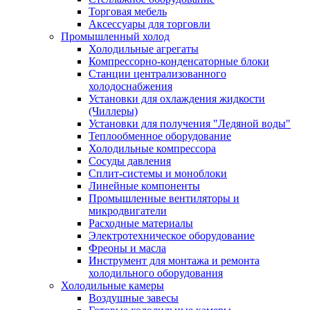
Торговая мебель
Аксессуары для торговли
Промышленный холод
Холодильные агрегаты
Компрессорно-конденсаторные блоки
Станции централизованного
холодоснабжения
Установки для охлаждения жидкости
(Чиллеры)
Установки для получения "Ледяной воды"
Теплообменное оборудование
Холодильные компрессора
Сосуды давления
Cплит-системы и моноблоки
Линейные компоненты
Промышленные вентиляторы и
микродвигатели
Расходные материалы
Электротехническое оборудование
Фреоны и масла
Инструмент для монтажа и ремонта
холодильного оборудования
Холодильные камеры
Воздушные завесы