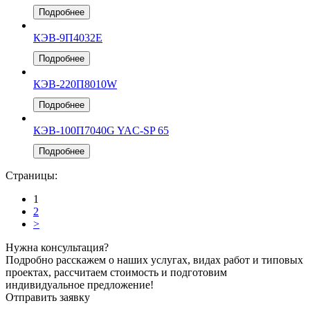
Подробнее
КЭВ-9П4032Е
Подробнее
КЭВ-220П8010W
Подробнее
КЭВ-100П7040G YAC-SP 65
Подробнее
Страницы:
1
2
>
Нужна консультация?
Подробно расскажем о наших услугах, видах работ и типовых
проектах, рассчитаем стоимость и подготовим
индивидуальное предложение!
Отправить заявку