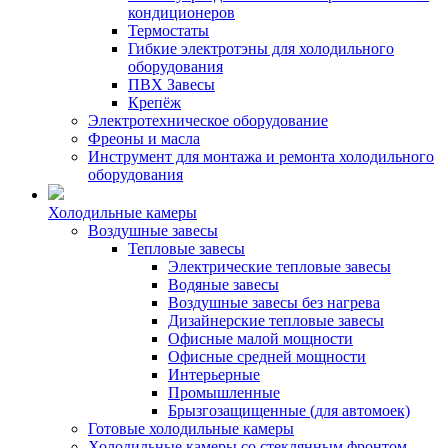
кондиционеров
Термостаты
Гибкие электротэны для холодильного
оборудования
ПВХ Завесы
Крепёж
Электротехническое оборудование
Фреоны и масла
Инструмент для монтажа и ремонта холодильного
оборудования
Холодильные камеры
Воздушные завесы
Тепловые завесы
Электрические тепловые завесы
Водяные завесы
Воздушные завесы без нагрева
Дизайнерские тепловые завесы
Офисные малой мощности
Офисные средней мощности
Интерьерные
Промышленные
Брызгозащищенные (для автомоек)
Готовые холодильные камеры
Холодильные камеры со стеклянным фронтом