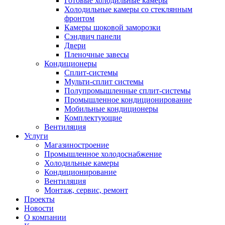
Готовые холодильные камеры
Холодильные камеры со стеклянным
фронтом
Камеры шоковой заморозки
Сэндвич панели
Двери
Пленочные завесы
Кондиционеры
Сплит-системы
Мульти-сплит системы
Полупромышленные сплит-системы
Промышленное кондиционирование
Мобильные кондиционеры
Комплектующие
Вентиляция
Услуги
Магазиностроение
Промышленное холодоснабжение
Холодильные камеры
Кондиционирование
Вентиляция
Монтаж, сервис, ремонт
Проекты
Новости
О компании