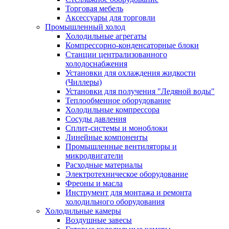
Торговая мебель
Аксессуары для торговли
Промышленный холод
Холодильные агрегаты
Компрессорно-конденсаторные блоки
Станции централизованного
холодоснабжения
Установки для охлаждения жидкости
(Чиллеры)
Установки для получения "Ледяной воды"
Теплообменное оборудование
Холодильные компрессора
Сосуды давления
Cплит-системы и моноблоки
Линейные компоненты
Промышленные вентиляторы и
микродвигатели
Расходные материалы
Электротехническое оборудование
Фреоны и масла
Инструмент для монтажа и ремонта
холодильного оборудования
Холодильные камеры
Воздушные завесы