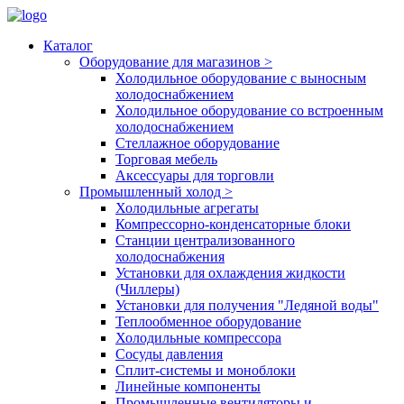
Каталог
Оборудование для магазинов
>
Холодильное оборудование с выносным
холодоснабжением
Холодильное оборудование со встроенным
холодоснабжением
Стеллажное оборудование
Торговая мебель
Аксессуары для торговли
Промышленный холод
>
Холодильные агрегаты
Компрессорно-конденсаторные блоки
Станции централизованного
холодоснабжения
Установки для охлаждения жидкости
(Чиллеры)
Установки для получения "Ледяной воды"
Теплообменное оборудование
Холодильные компрессора
Сосуды давления
Cплит-системы и моноблоки
Линейные компоненты
Промышленные вентиляторы и