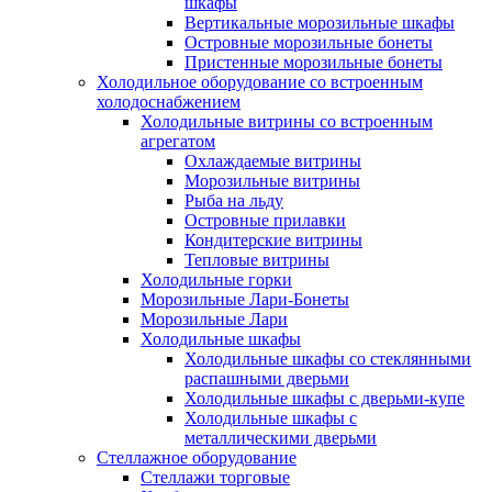
шкафы
Вертикальные морозильные шкафы
Островные морозильные бонеты
Пристенные морозильные бонеты
Холодильное оборудование со встроенным
холодоснабжением
Холодильные витрины со встроенным
агрегатом
Охлаждаемые витрины
Морозильные витрины
Рыба на льду
Островные прилавки
Кондитерские витрины
Тепловые витрины
Холодильные горки
Морозильные Лари-Бонеты
Морозильные Лари
Холодильные шкафы
Холодильные шкафы со стеклянными
распашными дверьми
Холодильные шкафы с дверьми-купе
Холодильные шкафы с
металлическими дверьми
Стеллажное оборудование
Стеллажи торговые