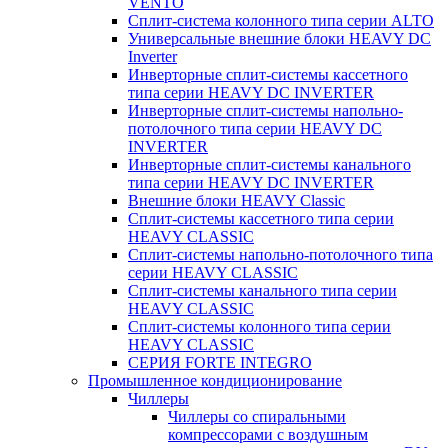
VENTO
Сплит-система колонного типа серии ALTO
Универсальные внешние блоки HEAVY DC
Inverter
Инверторные сплит-системы кассетного
типа серии HEAVY DC INVERTER
Инверторные сплит-системы напольно-
потолочного типа серии HEAVY DC
INVERTER
Инверторные сплит-системы канального
типа серии HEAVY DC INVERTER
Внешние блоки HEAVY Classic
Сплит-системы кассетного типа серии
HEAVY CLASSIC
Сплит-системы напольно-потолочного типа
серии HEAVY CLASSIC
Сплит-системы канального типа серии
HEAVY CLASSIC
Сплит-системы колонного типа серии
HEAVY CLASSIC
СЕРИЯ FORTE INTEGRO
Промышленное кондиционирование
Чиллеры
Чиллеры со спиральными
компрессорами с воздушным