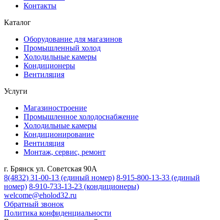
Контакты
Каталог
Оборудование для магазинов
Промышленный холод
Холодильные камеры
Кондиционеры
Вентиляция
Услуги
Магазиностроение
Промышленное холодоснабжение
Холодильные камеры
Кондиционирование
Вентиляция
Монтаж, сервис, ремонт
г. Брянск ул. Советская 90А
8(4832) 31-00-13
(единый номер)
8-915-800-13-33
(единый
номер)
8-910-733-13-23
(кондиционеры)
welcome@eholod32.ru
Обратный звонок
Политика конфиденциальности