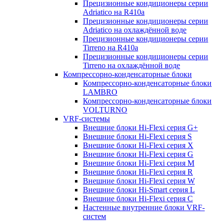
Прецизионные кондиционеры серии
Adriatico на R410a
Прецизионные кондиционеры серии
Adriatico на охлаждённой воде
Прецизионные кондиционеры серии
Tirreno на R410a
Прецизионные кондиционеры серии
Tirreno на охлаждённой воде
Компрессорно-конденсаторные блоки
Компрессорно-конденсаторные блоки
LAMBRO
Компрессорно-конденсаторные блоки
VOLTURNO
VRF-системы
Внешние блоки Hi-Flexi серия G+
Внешние блоки Hi-Flexi серия S
Внешние блоки Hi-Flexi серия X
Внешние блоки Hi-Flexi серия G
Внешние блоки Hi-Flexi серия M
Внешние блоки Hi-Flexi серия R
Внешние блоки Hi-Flexi серия W
Внешние блоки Hi-Smart серия L
Внешние блоки Hi-Flexi серия C
Настенные внутренние блоки VRF-
систем