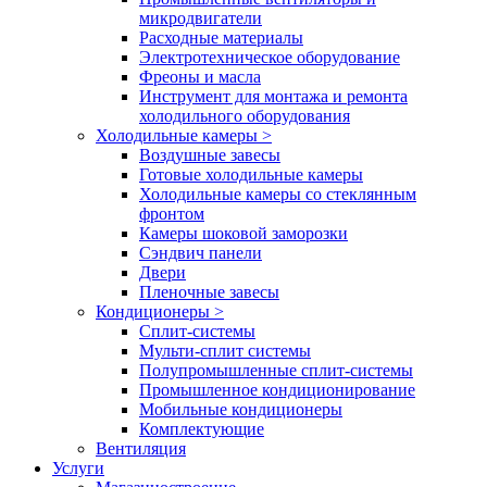
микродвигатели
Расходные материалы
Электротехническое оборудование
Фреоны и масла
Инструмент для монтажа и ремонта
холодильного оборудования
Холодильные камеры
>
Воздушные завесы
Готовые холодильные камеры
Холодильные камеры со стеклянным
фронтом
Камеры шоковой заморозки
Сэндвич панели
Двери
Пленочные завесы
Кондиционеры
>
Сплит-системы
Мульти-сплит системы
Полупромышленные сплит-системы
Промышленное кондиционирование
Мобильные кондиционеры
Комплектующие
Вентиляция
Услуги