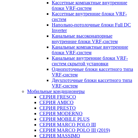
Кассетные компактные внутренние
блоки VRF-систем
Кассетные внутренние блоки VRF-
систем
Напольно-потолочные блоки Full DC
Inverter
Канальные высоконапорные
внутренние блоки VRF-систем
Канальные компактные внутренние
блоки VRF-систем
Канальные внутренние блоки VRF-
систем скрытой установки
Однопоточные блоки кассетного типа
VRF-систем
Двухпоточные блоки кассетного типа
VRF-систем
Мобильные кондиционеры
СЕРИЯ FRESCO
СЕРИЯ AMICO
СЕРИЯ PRESTO
СЕРИЯ MODERNO
СЕРИЯ MOBILE PLUS
СЕРИЯ MARCO POLO III
СЕРИЯ MARCO POLO III (2019)
СЕРИЯ MASSIMO