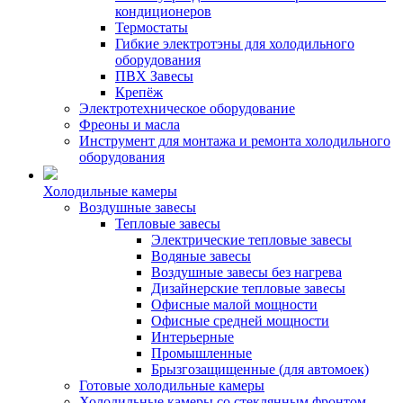
кондиционеров
Термостаты
Гибкие электротэны для холодильного
оборудования
ПВХ Завесы
Крепёж
Электротехническое оборудование
Фреоны и масла
Инструмент для монтажа и ремонта холодильного
оборудования
Холодильные камеры
Воздушные завесы
Тепловые завесы
Электрические тепловые завесы
Водяные завесы
Воздушные завесы без нагрева
Дизайнерские тепловые завесы
Офисные малой мощности
Офисные средней мощности
Интерьерные
Промышленные
Брызгозащищенные (для автомоек)
Готовые холодильные камеры
Холодильные камеры со стеклянным фронтом