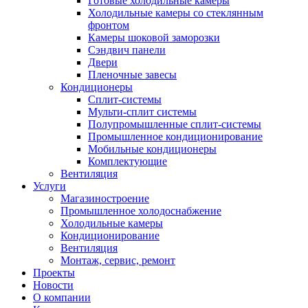
Готовые холодильные камеры
Холодильные камеры со стеклянным
фронтом
Камеры шоковой заморозки
Сэндвич панели
Двери
Пленочные завесы
Кондиционеры
Сплит-системы
Мульти-сплит системы
Полупромышленные сплит-системы
Промышленное кондиционирование
Мобильные кондиционеры
Комплектующие
Вентиляция
Услуги
Магазиностроение
Промышленное холодоснабжение
Холодильные камеры
Кондиционирование
Вентиляция
Монтаж, сервис, ремонт
Проекты
Новости
О компании