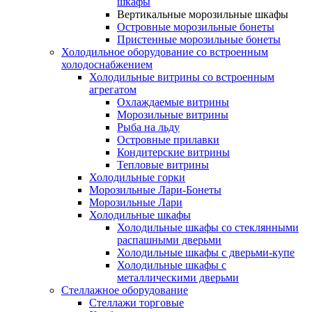
шкафы
Вертикальные морозильные шкафы
Островные морозильные бонеты
Пристенные морозильные бонеты
Холодильное оборудование со встроенным
холодоснабжением
Холодильные витрины со встроенным
агрегатом
Охлаждаемые витрины
Морозильные витрины
Рыба на льду
Островные прилавки
Кондитерские витрины
Тепловые витрины
Холодильные горки
Морозильные Лари-Бонеты
Морозильные Лари
Холодильные шкафы
Холодильные шкафы со стеклянными
распашными дверьми
Холодильные шкафы с дверьми-купе
Холодильные шкафы с
металлическими дверьми
Стеллажное оборудование
Стеллажи торговые