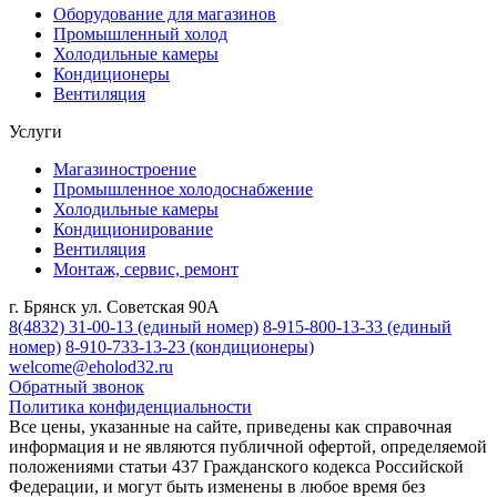
Оборудование для магазинов
Промышленный холод
Холодильные камеры
Кондиционеры
Вентиляция
Услуги
Магазиностроение
Промышленное холодоснабжение
Холодильные камеры
Кондиционирование
Вентиляция
Монтаж, сервис, ремонт
г. Брянск ул. Советская 90А
8(4832) 31-00-13
(единый номер)
8-915-800-13-33
(единый
номер)
8-910-733-13-23
(кондиционеры)
welcome@eholod32.ru
Обратный звонок
Политика конфиденциальности
Все цены, указанные на сайте, приведены как справочная
информация и не являются публичной офертой, определяемой
положениями статьи 437 Гражданского кодекса Российской
Федерации, и могут быть изменены в любое время без