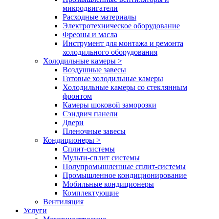
микродвигатели
Расходные материалы
Электротехническое оборудование
Фреоны и масла
Инструмент для монтажа и ремонта
холодильного оборудования
Холодильные камеры
>
Воздушные завесы
Готовые холодильные камеры
Холодильные камеры со стеклянным
фронтом
Камеры шоковой заморозки
Сэндвич панели
Двери
Пленочные завесы
Кондиционеры
>
Сплит-системы
Мульти-сплит системы
Полупромышленные сплит-системы
Промышленное кондиционирование
Мобильные кондиционеры
Комплектующие
Вентиляция
Услуги