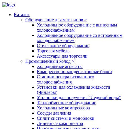
Каталог
Оборудование для магазинов
>
Холодильное оборудование с выносным
холодоснабжением
Холодильное оборудование со встроенным
холодоснабжением
Стеллажное оборудование
Торговая мебель
Аксессуары для торговли
Промышленный холод
>
Холодильные агрегаты
Компрессорно-конденсаторные блоки
Станции централизованного
холодоснабжения
Установки для охлаждения жидкости
(Чиллеры)
Установки для получения "Ледяной воды"
Теплообменное оборудование
Холодильные компрессора
Сосуды давления
Cплит-системы и моноблоки
Линейные компоненты
Промышленные вентиляторы и