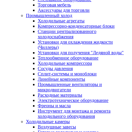
Торговая мебель
Аксессуары для торговли
Промышленный холод
Холодильные агрегаты
Компрессорно-конденсаторные блоки
Станции централизованного
холодоснабжения
Установки для охлаждения жидкости
(Чиллеры)
Установки для получения "Ледяной воды"
Теплообменное оборудование
Холодильные компрессора
Сосуды давления
Cплит-системы и моноблоки
Линейные компоненты
Промышленные вентиляторы и
микродвигатели
Расходные материалы
Электротехническое оборудование
Фреоны и масла
Инструмент для монтажа и ремонта
холодильного оборудования
Холодильные камеры
Воздушные завесы