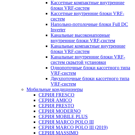
Кассетные компактные внутренние
блоки VRF-систем
Кассетные внутренние блоки VRF-
систем
Напольно-потолочные блоки Full DC
Inverter
Канальные высоконапорные
внутренние блоки VRF-систем
Канальные компактные внутренние
блоки VRF-систем
Канальные внутренние блоки VRF-
систем скрытой установки
Однопоточные блоки кассетного типа
VRF-систем
Двухпоточные блоки кассетного типа
VRF-систем
Мобильные кондиционеры
СЕРИЯ FRESCO
СЕРИЯ AMICO
СЕРИЯ PRESTO
СЕРИЯ MODERNO
СЕРИЯ MOBILE PLUS
СЕРИЯ MARCO POLO III
СЕРИЯ MARCO POLO III (2019)
СЕРИЯ MASSIMO