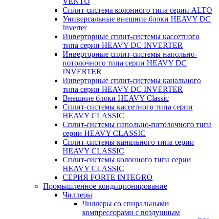
VENTO
Сплит-система колонного типа серии ALTO
Универсальные внешние блоки HEAVY DC
Inverter
Инверторные сплит-системы кассетного
типа серии HEAVY DC INVERTER
Инверторные сплит-системы напольно-
потолочного типа серии HEAVY DC
INVERTER
Инверторные сплит-системы канального
типа серии HEAVY DC INVERTER
Внешние блоки HEAVY Classic
Сплит-системы кассетного типа серии
HEAVY CLASSIC
Сплит-системы напольно-потолочного типа
серии HEAVY CLASSIC
Сплит-системы канального типа серии
HEAVY CLASSIC
Сплит-системы колонного типа серии
HEAVY CLASSIC
СЕРИЯ FORTE INTEGRO
Промышленное кондиционирование
Чиллеры
Чиллеры со спиральными
компрессорами с воздушным