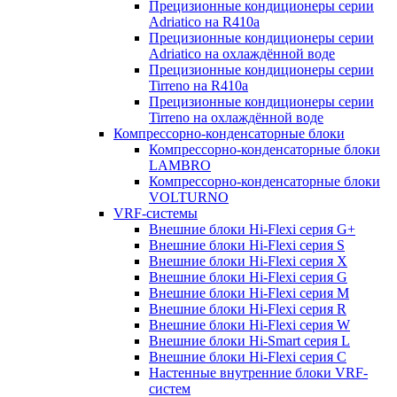
Прецизионные кондиционеры серии
Adriatico на R410a
Прецизионные кондиционеры серии
Adriatico на охлаждённой воде
Прецизионные кондиционеры серии
Tirreno на R410a
Прецизионные кондиционеры серии
Tirreno на охлаждённой воде
Компрессорно-конденсаторные блоки
Компрессорно-конденсаторные блоки
LAMBRO
Компрессорно-конденсаторные блоки
VOLTURNO
VRF-системы
Внешние блоки Hi-Flexi серия G+
Внешние блоки Hi-Flexi серия S
Внешние блоки Hi-Flexi серия X
Внешние блоки Hi-Flexi серия G
Внешние блоки Hi-Flexi серия M
Внешние блоки Hi-Flexi серия R
Внешние блоки Hi-Flexi серия W
Внешние блоки Hi-Smart серия L
Внешние блоки Hi-Flexi серия C
Настенные внутренние блоки VRF-
систем