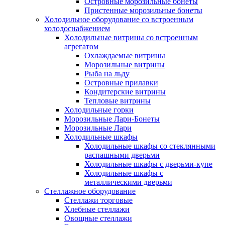
Островные морозильные бонеты
Пристенные морозильные бонеты
Холодильное оборудование со встроенным
холодоснабжением
Холодильные витрины со встроенным
агрегатом
Охлаждаемые витрины
Морозильные витрины
Рыба на льду
Островные прилавки
Кондитерские витрины
Тепловые витрины
Холодильные горки
Морозильные Лари-Бонеты
Морозильные Лари
Холодильные шкафы
Холодильные шкафы со стеклянными
распашными дверьми
Холодильные шкафы с дверьми-купе
Холодильные шкафы с
металлическими дверьми
Стеллажное оборудование
Стеллажи торговые
Хлебные стеллажи
Овощные стеллажи