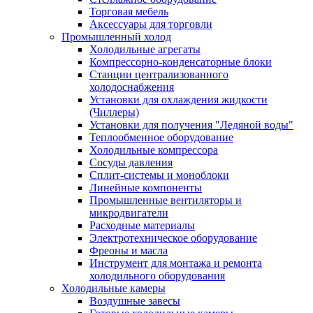
Торговая мебель
Аксессуары для торговли
Промышленный холод
Холодильные агрегаты
Компрессорно-конденсаторные блоки
Станции централизованного
холодоснабжения
Установки для охлаждения жидкости
(Чиллеры)
Установки для получения "Ледяной воды"
Теплообменное оборудование
Холодильные компрессора
Сосуды давления
Cплит-системы и моноблоки
Линейные компоненты
Промышленные вентиляторы и
микродвигатели
Расходные материалы
Электротехническое оборудование
Фреоны и масла
Инструмент для монтажа и ремонта
холодильного оборудования
Холодильные камеры
Воздушные завесы