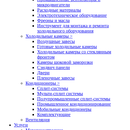
микродвигатели
Расходные материалы
Электротехническое оборудование
Фреоны и масла
Инструмент для монтажа и ремонта
холодильного оборудования
Холодильные камеры
>
Воздушные завесы
Готовые холодильные камеры
Холодильные камеры со стеклянным
фронтом
Камеры шоковой заморозки
Сэндвич панели
Двери
Пленочные завесы
Кондиционеры
>
Сплит-системы
Мульти-сплит системы
Полупромышленные сплит-системы
Промышленное кондиционирование
Мобильные кондиционеры
Комплектующие
Вентиляция
Услуги