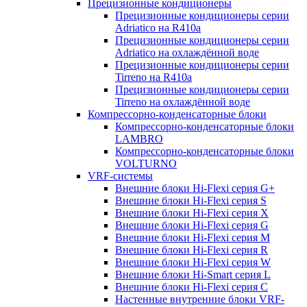
Прецизионные кондиционеры
Прецизионные кондиционеры серии
Adriatico на R410a
Прецизионные кондиционеры серии
Adriatico на охлаждённой воде
Прецизионные кондиционеры серии
Tirreno на R410a
Прецизионные кондиционеры серии
Tirreno на охлаждённой воде
Компрессорно-конденсаторные блоки
Компрессорно-конденсаторные блоки
LAMBRO
Компрессорно-конденсаторные блоки
VOLTURNO
VRF-системы
Внешние блоки Hi-Flexi серия G+
Внешние блоки Hi-Flexi серия S
Внешние блоки Hi-Flexi серия X
Внешние блоки Hi-Flexi серия G
Внешние блоки Hi-Flexi серия M
Внешние блоки Hi-Flexi серия R
Внешние блоки Hi-Flexi серия W
Внешние блоки Hi-Smart серия L
Внешние блоки Hi-Flexi серия C
Настенные внутренние блоки VRF-