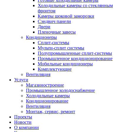
Готовые холодильные камеры
Холодильные камеры со стеклянным
фронтом
Камеры шоковой заморозки
Сэндвич панели
Двери
Пленочные завесы
Кондиционеры
Сплит-системы
Мульти-сплит системы
Полупромышленные сплит-системы
Промышленное кондиционирование
Мобильные кондиционеры
Комплектующие
Вентиляция
Услуги
Магазиностроение
Промышленное холодоснабжение
Холодильные камеры
Кондиционирование
Вентиляция
Монтаж, сервис, ремонт
Проекты
Новости
О компании