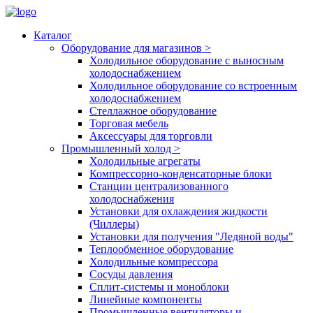
Каталог
Оборудование для магазинов
>
Холодильное оборудование с выносным
холодоснабжением
Холодильное оборудование со встроенным
холодоснабжением
Стеллажное оборудование
Торговая мебель
Аксессуары для торговли
Промышленный холод
>
Холодильные агрегаты
Компрессорно-конденсаторные блоки
Станции централизованного
холодоснабжения
Установки для охлаждения жидкости
(Чиллеры)
Установки для получения "Ледяной воды"
Теплообменное оборудование
Холодильные компрессора
Сосуды давления
Cплит-системы и моноблоки
Линейные компоненты
Промышленные вентиляторы и