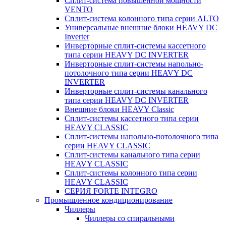
Сплит-система повышенной мощности
VENTO
Сплит-система колонного типа серии ALTO
Универсальные внешние блоки HEAVY DC
Inverter
Инверторные сплит-системы кассетного
типа серии HEAVY DC INVERTER
Инверторные сплит-системы напольно-
потолочного типа серии HEAVY DC
INVERTER
Инверторные сплит-системы канального
типа серии HEAVY DC INVERTER
Внешние блоки HEAVY Classic
Сплит-системы кассетного типа серии
HEAVY CLASSIC
Сплит-системы напольно-потолочного типа
серии HEAVY CLASSIC
Сплит-системы канального типа серии
HEAVY CLASSIC
Сплит-системы колонного типа серии
HEAVY CLASSIC
СЕРИЯ FORTE INTEGRO
Промышленное кондиционирование
Чиллеры
Чиллеры со спиральными