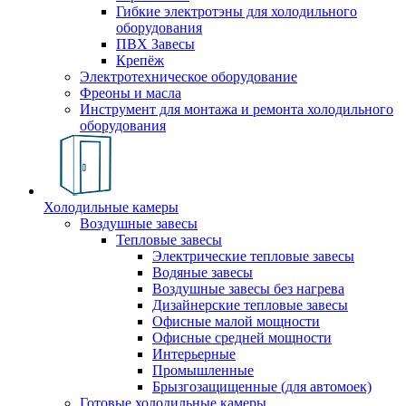
Гибкие электротэны для холодильного
оборудования
ПВХ Завесы
Крепёж
Электротехническое оборудование
Фреоны и масла
Инструмент для монтажа и ремонта холодильного
оборудования
Холодильные камеры
Воздушные завесы
Тепловые завесы
Электрические тепловые завесы
Водяные завесы
Воздушные завесы без нагрева
Дизайнерские тепловые завесы
Офисные малой мощности
Офисные средней мощности
Интерьерные
Промышленные
Брызгозащищенные (для автомоек)
Готовые холодильные камеры