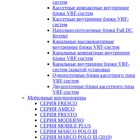
систем
Кассетные компактные внутренние
блоки VRF-систем
Кассетные внутренние блоки VRF-
систем
Напольно-потолочные блоки Full DC
Inverter
Канальные высоконапорные
внутренние блоки VRF-систем
Канальные компактные внутренние
блоки VRF-систем
Канальные внутренние блоки VRF-
систем скрытой установки
Однопоточные блоки кассетного типа
VRF-систем
Двухпоточные блоки кассетного типа
VRF-систем
Мобильные кондиционеры
СЕРИЯ FRESCO
СЕРИЯ AMICO
СЕРИЯ PRESTO
СЕРИЯ MODERNO
СЕРИЯ MOBILE PLUS
СЕРИЯ MARCO POLO III
СЕРИЯ MARCO POLO III (2019)