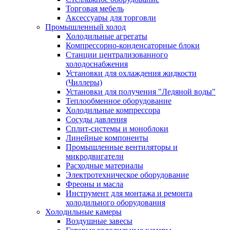
Торговая мебель
Аксессуары для торговли
Промышленный холод
Холодильные агрегаты
Компрессорно-конденсаторные блоки
Станции централизованного
холодоснабжения
Установки для охлаждения жидкости
(Чиллеры)
Установки для получения "Ледяной воды"
Теплообменное оборудование
Холодильные компрессора
Сосуды давления
Cплит-системы и моноблоки
Линейные компоненты
Промышленные вентиляторы и
микродвигатели
Расходные материалы
Электротехническое оборудование
Фреоны и масла
Инструмент для монтажа и ремонта
холодильного оборудования
Холодильные камеры
Воздушные завесы