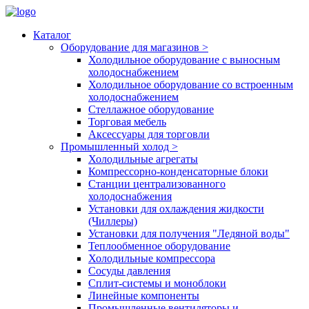
Каталог
Оборудование для магазинов
>
Холодильное оборудование с выносным
холодоснабжением
Холодильное оборудование со встроенным
холодоснабжением
Стеллажное оборудование
Торговая мебель
Аксессуары для торговли
Промышленный холод
>
Холодильные агрегаты
Компрессорно-конденсаторные блоки
Станции централизованного
холодоснабжения
Установки для охлаждения жидкости
(Чиллеры)
Установки для получения "Ледяной воды"
Теплообменное оборудование
Холодильные компрессора
Сосуды давления
Cплит-системы и моноблоки
Линейные компоненты
Промышленные вентиляторы и