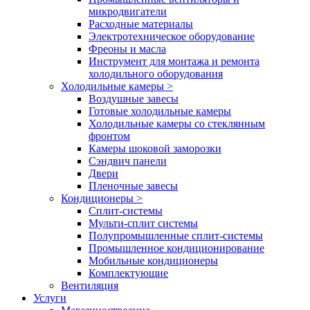
микродвигатели
Расходные материалы
Электротехническое оборудование
Фреоны и масла
Инструмент для монтажа и ремонта
холодильного оборудования
Холодильные камеры
>
Воздушные завесы
Готовые холодильные камеры
Холодильные камеры со стеклянным
фронтом
Камеры шоковой заморозки
Сэндвич панели
Двери
Пленочные завесы
Кондиционеры
>
Сплит-системы
Мульти-сплит системы
Полупромышленные сплит-системы
Промышленное кондиционирование
Мобильные кондиционеры
Комплектующие
Вентиляция
Услуги