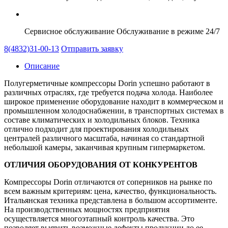
Сервисное обслуживание
Обслуживание в режиме 24/7
8(4832)31-00-13
Отправить заявку
Описание
Полугерметичные компрессоры Dorin успешно работают в
различных отраслях, где требуется подача холода. Наиболее
широкое применение оборудование находит в коммерческом и
промышленном холодоснабжении, в транспортных системах в
составе климатических и холодильных блоков. Техника
отлично подходит для проектирования холодильных
централей различного масштаба, начиная со стандартной
небольшой камеры, заканчивая крупным гипермаркетом.
ОТЛИЧИЯ ОБОРУДОВАНИЯ ОТ КОНКУРЕНТОВ
Компрессоры Dorin отличаются от соперников на рынке по
всем важным критериям: цена, качество, функциональность.
Итальянская техника представлена в большом ассортименте.
На производственных мощностях предприятия
осуществляется многоэтапный контроль качества. Это
позволяет выявить возможные дефекты продукции до ее