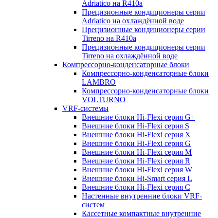
Adriatico на R410a
Прецизионные кондиционеры серии
Adriatico на охлаждённой воде
Прецизионные кондиционеры серии
Tirreno на R410a
Прецизионные кондиционеры серии
Tirreno на охлаждённой воде
Компрессорно-конденсаторные блоки
Компрессорно-конденсаторные блоки
LAMBRO
Компрессорно-конденсаторные блоки
VOLTURNO
VRF-системы
Внешние блоки Hi-Flexi серия G+
Внешние блоки Hi-Flexi серия S
Внешние блоки Hi-Flexi серия X
Внешние блоки Hi-Flexi серия G
Внешние блоки Hi-Flexi серия M
Внешние блоки Hi-Flexi серия R
Внешние блоки Hi-Flexi серия W
Внешние блоки Hi-Smart серия L
Внешние блоки Hi-Flexi серия C
Настенные внутренние блоки VRF-
систем
Кассетные компактные внутренние