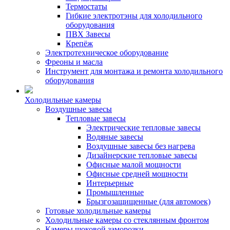
Термостаты
Гибкие электротэны для холодильного
оборудования
ПВХ Завесы
Крепёж
Электротехническое оборудование
Фреоны и масла
Инструмент для монтажа и ремонта холодильного
оборудования
Холодильные камеры
Воздушные завесы
Тепловые завесы
Электрические тепловые завесы
Водяные завесы
Воздушные завесы без нагрева
Дизайнерские тепловые завесы
Офисные малой мощности
Офисные средней мощности
Интерьерные
Промышленные
Брызгозащищенные (для автомоек)
Готовые холодильные камеры
Холодильные камеры со стеклянным фронтом
Камеры шоковой заморозки