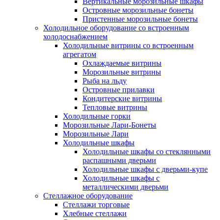
Вертикальные морозильные шкафы
Островные морозильные бонеты
Пристенные морозильные бонеты
Холодильное оборудование со встроенным
холодоснабжением
Холодильные витрины со встроенным
агрегатом
Охлаждаемые витрины
Морозильные витрины
Рыба на льду
Островные прилавки
Кондитерские витрины
Тепловые витрины
Холодильные горки
Морозильные Лари-Бонеты
Морозильные Лари
Холодильные шкафы
Холодильные шкафы со стеклянными
распашными дверьми
Холодильные шкафы с дверьми-купе
Холодильные шкафы с
металлическими дверьми
Стеллажное оборудование
Стеллажи торговые
Хлебные стеллажи