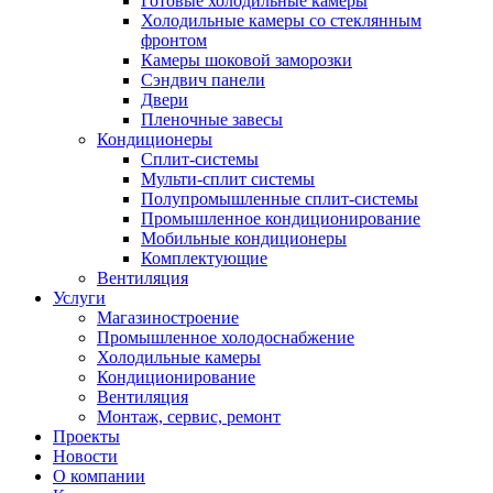
Готовые холодильные камеры
Холодильные камеры со стеклянным
фронтом
Камеры шоковой заморозки
Сэндвич панели
Двери
Пленочные завесы
Кондиционеры
Сплит-системы
Мульти-сплит системы
Полупромышленные сплит-системы
Промышленное кондиционирование
Мобильные кондиционеры
Комплектующие
Вентиляция
Услуги
Магазиностроение
Промышленное холодоснабжение
Холодильные камеры
Кондиционирование
Вентиляция
Монтаж, сервис, ремонт
Проекты
Новости
О компании