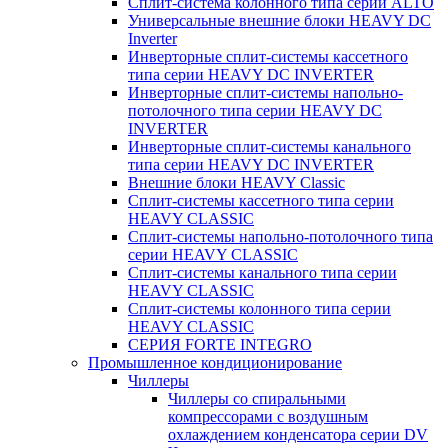
Сплит-система колонного типа серии ALTO
Универсальные внешние блоки HEAVY DC
Inverter
Инверторные сплит-системы кассетного
типа серии HEAVY DC INVERTER
Инверторные сплит-системы напольно-
потолочного типа серии HEAVY DC
INVERTER
Инверторные сплит-системы канального
типа серии HEAVY DC INVERTER
Внешние блоки HEAVY Classic
Сплит-системы кассетного типа серии
HEAVY CLASSIC
Сплит-системы напольно-потолочного типа
серии HEAVY CLASSIC
Сплит-системы канального типа серии
HEAVY CLASSIC
Сплит-системы колонного типа серии
HEAVY CLASSIC
СЕРИЯ FORTE INTEGRO
Промышленное кондиционирование
Чиллеры
Чиллеры со спиральными
компрессорами с воздушным
охлаждением конденсатора серии DV