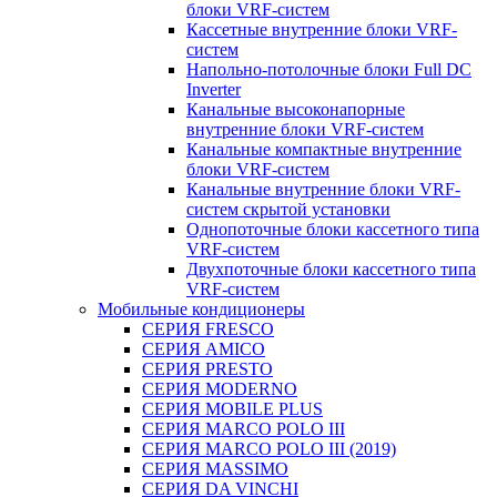
блоки VRF-систем
Кассетные внутренние блоки VRF-
систем
Напольно-потолочные блоки Full DC
Inverter
Канальные высоконапорные
внутренние блоки VRF-систем
Канальные компактные внутренние
блоки VRF-систем
Канальные внутренние блоки VRF-
систем скрытой установки
Однопоточные блоки кассетного типа
VRF-систем
Двухпоточные блоки кассетного типа
VRF-систем
Мобильные кондиционеры
СЕРИЯ FRESCO
СЕРИЯ AMICO
СЕРИЯ PRESTO
СЕРИЯ MODERNO
СЕРИЯ MOBILE PLUS
СЕРИЯ MARCO POLO III
СЕРИЯ MARCO POLO III (2019)
СЕРИЯ MASSIMO
СЕРИЯ DA VINCHI