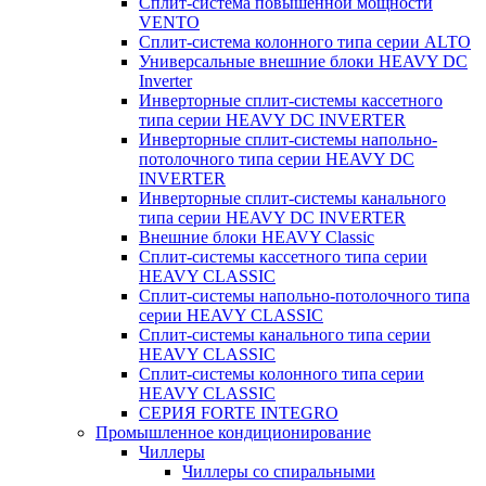
Сплит-система повышенной мощности
VENTO
Сплит-система колонного типа серии ALTO
Универсальные внешние блоки HEAVY DC
Inverter
Инверторные сплит-системы кассетного
типа серии HEAVY DC INVERTER
Инверторные сплит-системы напольно-
потолочного типа серии HEAVY DC
INVERTER
Инверторные сплит-системы канального
типа серии HEAVY DC INVERTER
Внешние блоки HEAVY Classic
Сплит-системы кассетного типа серии
HEAVY CLASSIC
Сплит-системы напольно-потолочного типа
серии HEAVY CLASSIC
Сплит-системы канального типа серии
HEAVY CLASSIC
Сплит-системы колонного типа серии
HEAVY CLASSIC
СЕРИЯ FORTE INTEGRO
Промышленное кондиционирование
Чиллеры
Чиллеры со спиральными