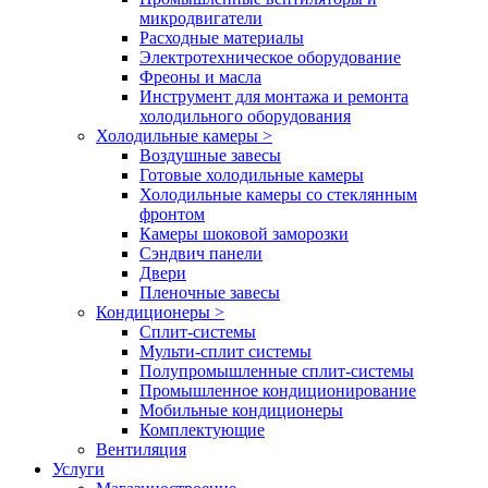
микродвигатели
Расходные материалы
Электротехническое оборудование
Фреоны и масла
Инструмент для монтажа и ремонта
холодильного оборудования
Холодильные камеры
>
Воздушные завесы
Готовые холодильные камеры
Холодильные камеры со стеклянным
фронтом
Камеры шоковой заморозки
Сэндвич панели
Двери
Пленочные завесы
Кондиционеры
>
Сплит-системы
Мульти-сплит системы
Полупромышленные сплит-системы
Промышленное кондиционирование
Мобильные кондиционеры
Комплектующие
Вентиляция
Услуги