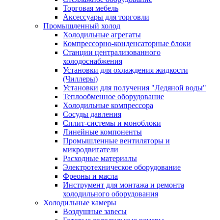
Торговая мебель
Аксессуары для торговли
Промышленный холод
Холодильные агрегаты
Компрессорно-конденсаторные блоки
Станции централизованного
холодоснабжения
Установки для охлаждения жидкости
(Чиллеры)
Установки для получения "Ледяной воды"
Теплообменное оборудование
Холодильные компрессора
Сосуды давления
Cплит-системы и моноблоки
Линейные компоненты
Промышленные вентиляторы и
микродвигатели
Расходные материалы
Электротехническое оборудование
Фреоны и масла
Инструмент для монтажа и ремонта
холодильного оборудования
Холодильные камеры
Воздушные завесы