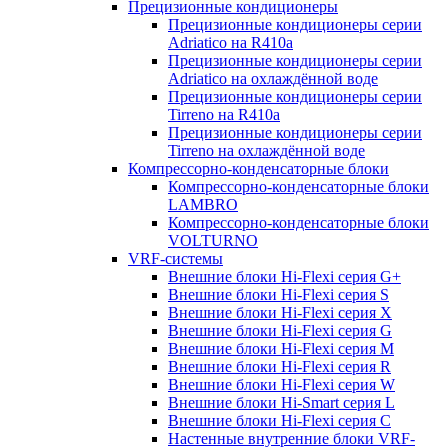
Прецизионные кондиционеры
Прецизионные кондиционеры серии
Adriatico на R410a
Прецизионные кондиционеры серии
Adriatico на охлаждённой воде
Прецизионные кондиционеры серии
Tirreno на R410a
Прецизионные кондиционеры серии
Tirreno на охлаждённой воде
Компрессорно-конденсаторные блоки
Компрессорно-конденсаторные блоки
LAMBRO
Компрессорно-конденсаторные блоки
VOLTURNO
VRF-системы
Внешние блоки Hi-Flexi серия G+
Внешние блоки Hi-Flexi серия S
Внешние блоки Hi-Flexi серия X
Внешние блоки Hi-Flexi серия G
Внешние блоки Hi-Flexi серия M
Внешние блоки Hi-Flexi серия R
Внешние блоки Hi-Flexi серия W
Внешние блоки Hi-Smart серия L
Внешние блоки Hi-Flexi серия C
Настенные внутренние блоки VRF-