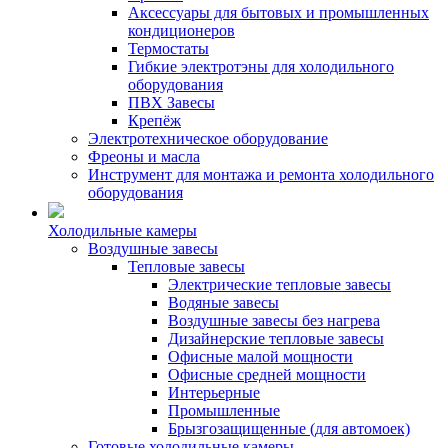
Аксессуары для бытовых и промышленных
кондиционеров
Термостаты
Гибкие электротэны для холодильного
оборудования
ПВХ Завесы
Крепёж
Электротехническое оборудование
Фреоны и масла
Инструмент для монтажа и ремонта холодильного
оборудования
Холодильные камеры
Воздушные завесы
Тепловые завесы
Электрические тепловые завесы
Водяные завесы
Воздушные завесы без нагрева
Дизайнерские тепловые завесы
Офисные малой мощности
Офисные средней мощности
Интерьерные
Промышленные
Брызгозащищенные (для автомоек)
Готовые холодильные камеры