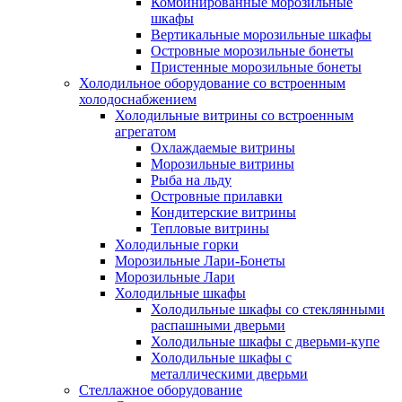
Комбинированные морозильные
шкафы
Вертикальные морозильные шкафы
Островные морозильные бонеты
Пристенные морозильные бонеты
Холодильное оборудование со встроенным
холодоснабжением
Холодильные витрины со встроенным
агрегатом
Охлаждаемые витрины
Морозильные витрины
Рыба на льду
Островные прилавки
Кондитерские витрины
Тепловые витрины
Холодильные горки
Морозильные Лари-Бонеты
Морозильные Лари
Холодильные шкафы
Холодильные шкафы со стеклянными
распашными дверьми
Холодильные шкафы с дверьми-купе
Холодильные шкафы с
металлическими дверьми
Стеллажное оборудование