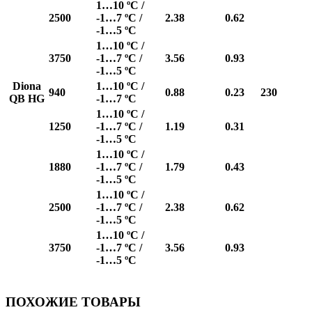
1…10 ºC /
2500
-1…7 ºC /
2.38
0.62
-1…5 ºC
1…10 ºC /
3750
-1…7 ºC /
3.56
0.93
-1…5 ºC
Diona
1…10 ºC /
940
0.88
0.23
230
QB HG
-1…7 ºC
1…10 ºC /
1250
-1…7 ºC /
1.19
0.31
-1…5 ºC
1…10 ºC /
1880
-1…7 ºC /
1.79
0.43
-1…5 ºC
1…10 ºC /
2500
-1…7 ºC /
2.38
0.62
-1…5 ºC
1…10 ºC /
3750
-1…7 ºC /
3.56
0.93
-1…5 ºC
ПОХОЖИЕ ТОВАРЫ