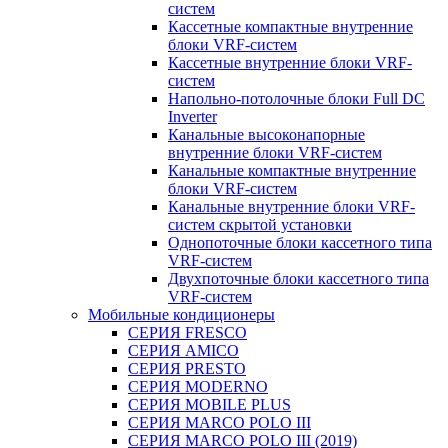
систем
Кассетные компактные внутренние
блоки VRF-систем
Кассетные внутренние блоки VRF-
систем
Напольно-потолочные блоки Full DC
Inverter
Канальные высоконапорные
внутренние блоки VRF-систем
Канальные компактные внутренние
блоки VRF-систем
Канальные внутренние блоки VRF-
систем скрытой установки
Однопоточные блоки кассетного типа
VRF-систем
Двухпоточные блоки кассетного типа
VRF-систем
Мобильные кондиционеры
СЕРИЯ FRESCO
СЕРИЯ AMICO
СЕРИЯ PRESTO
СЕРИЯ MODERNO
СЕРИЯ MOBILE PLUS
СЕРИЯ MARCO POLO III
СЕРИЯ MARCO POLO III (2019)