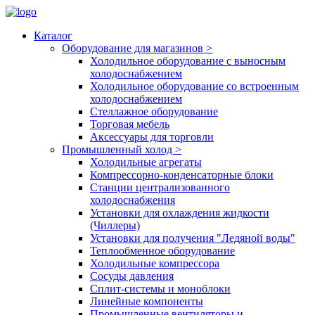
Каталог
Оборудование для магазинов
>
Холодильное оборудование с выносным
холодоснабжением
Холодильное оборудование со встроенным
холодоснабжением
Стеллажное оборудование
Торговая мебель
Аксессуары для торговли
Промышленный холод
>
Холодильные агрегаты
Компрессорно-конденсаторные блоки
Станции централизованного
холодоснабжения
Установки для охлаждения жидкости
(Чиллеры)
Установки для получения "Ледяной воды"
Теплообменное оборудование
Холодильные компрессора
Сосуды давления
Cплит-системы и моноблоки
Линейные компоненты
Промышленные вентиляторы и