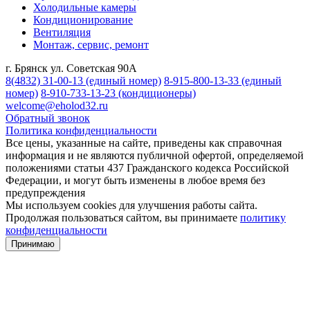
Холодильные камеры
Кондиционирование
Вентиляция
Монтаж, сервис, ремонт
г. Брянск ул. Советская 90А
8(4832) 31-00-13
(единый номер)
8-915-800-13-33
(единый
номер)
8-910-733-13-23
(кондиционеры)
welcome@eholod32.ru
Обратный звонок
Политика конфиденциальности
Все цены, указанные на сайте, приведены как справочная
информация и не являются публичной офертой, определяемой
положениями статьи 437 Гражданского кодекса Российской
Федерации, и могут быть изменены в любое время без
предупреждения
Мы используем cookies для улучшения работы сайта.
Продолжая пользоваться сайтом, вы принимаете
политику
конфиденциальности
Принимаю