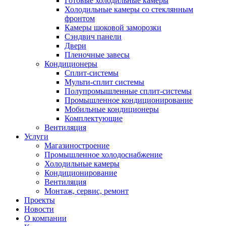
Готовые холодильные камеры
Холодильные камеры со стеклянным
фронтом
Камеры шоковой заморозки
Сэндвич панели
Двери
Пленочные завесы
Кондиционеры
Сплит-системы
Мульти-сплит системы
Полупромышленные сплит-системы
Промышленное кондиционирование
Мобильные кондиционеры
Комплектующие
Вентиляция
Услуги
Магазиностроение
Промышленное холодоснабжение
Холодильные камеры
Кондиционирование
Вентиляция
Монтаж, сервис, ремонт
Проекты
Новости
О компании