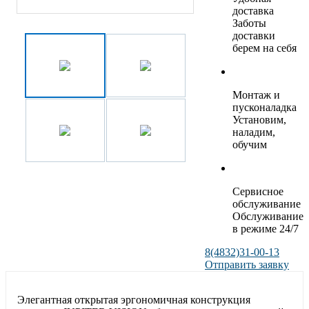
доставка
Заботы
доставки
берем на себя
Монтаж и
пусконаладка
Установим,
наладим,
обучим
Сервисное
обслуживание
Обслуживание
в режиме 24/7
8(4832)31-00-13
Отправить заявку
Элегантная открытая эргономичная конструкция