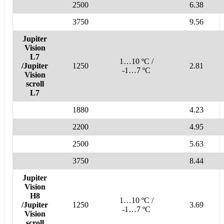
2500
6.38
3750
9.56
Jupiter
Vision
L7
1…10 ºC /
/Jupiter
1250
2.81
-1…7 ºC
Vision
scroll
L7
1880
4.23
2200
4.95
2500
5.63
3750
8.44
Jupiter
Vision
H8
1…10 ºC /
/Jupiter
1250
3.69
-1…7 ºC
Vision
scroll