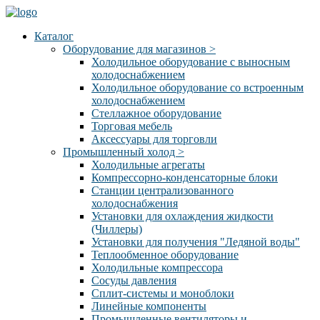
Каталог
Оборудование для магазинов
>
Холодильное оборудование с выносным
холодоснабжением
Холодильное оборудование со встроенным
холодоснабжением
Стеллажное оборудование
Торговая мебель
Аксессуары для торговли
Промышленный холод
>
Холодильные агрегаты
Компрессорно-конденсаторные блоки
Станции централизованного
холодоснабжения
Установки для охлаждения жидкости
(Чиллеры)
Установки для получения "Ледяной воды"
Теплообменное оборудование
Холодильные компрессора
Сосуды давления
Cплит-системы и моноблоки
Линейные компоненты
Промышленные вентиляторы и