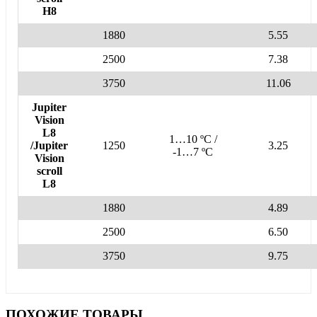
H8
1880
5.55
2500
7.38
3750
11.06
Jupiter
Vision
L8
1…10 ºC /
/Jupiter
1250
3.25
-1…7 ºC
Vision
scroll
L8
1880
4.89
2500
6.50
3750
9.75
ПОХОЖИЕ ТОВАРЫ