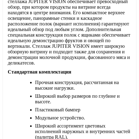
стеллажа JUPITER VISION обеспечивает превосходный
обзор, при котором продукты на витрине всегда
находятся в центре внимания. Его компактное верхнее
освещение, панорамные стенки и каскадное
расположение полок (вариант исполнения) гарантируют
идеальный обзор под любым углом. Дополнительная
специальная конструкция полок с ящиками обеспечивает
идеальную демонстрацию фруктов и овощей по
вертикали. Стеллаж JUPITER VISION имеет широкую
обзорную витрину и подходит также для сохранения и
демонстрации молочной продукции, фасованного мяса и
деликатесов.
Стандартная комплектация
Прочная конструкция, рассчитанная на
высокие нагрузки.
Широкий выбор размеров по глубине и
высоте.
Пластиковый бампер
Модульное устройство.
Широкий ассортимент цветовых
исполнений наружных и внутренних частей
(палитра RAL).