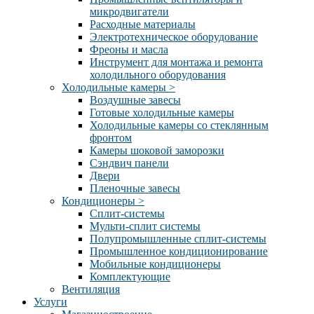
микродвигатели
Расходные материалы
Электротехническое оборудование
Фреоны и масла
Инструмент для монтажа и ремонта
холодильного оборудования
Холодильные камеры
>
Воздушные завесы
Готовые холодильные камеры
Холодильные камеры со стеклянным
фронтом
Камеры шоковой заморозки
Сэндвич панели
Двери
Пленочные завесы
Кондиционеры
>
Сплит-системы
Мульти-сплит системы
Полупромышленные сплит-системы
Промышленное кондиционирование
Мобильные кондиционеры
Комплектующие
Вентиляция
Услуги