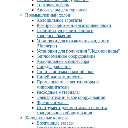
Торговая мебель
Аксессуары для торговли
Промышленный холод
Холодильные агрегаты
Компрессорно-конденсаторные блоки
Станции централизованного
холодоснабжения
Установки для охлаждения жидкости
(Чиллеры)
Установки для получения "Ледяной воды"
Теплообменное оборудование
Холодильные компрессора
Сосуды давления
Cплит-системы и моноблоки
Линейные компоненты
Промышленные вентиляторы и
микродвигатели
Расходные материалы
Электротехническое оборудование
Фреоны и масла
Инструмент для монтажа и ремонта
холодильного оборудования
Холодильные камеры
Воздушные завесы