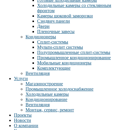
Готовые холодильные камеры
Холодильные камеры со стеклянным
фронтом
Камеры шоковой заморозки
Сэндвич панели
Двери
Пленочные завесы
Кондиционеры
Сплит-системы
Мульти-сплит системы
Полупромышленные сплит-системы
Промышленное кондиционирование
Мобильные кондиционеры
Комплектующие
Вентиляция
Услуги
Магазиностроение
Промышленное холодоснабжение
Холодильные камеры
Кондиционирование
Вентиляция
Монтаж, сервис, ремонт
Проекты
Новости
О компании