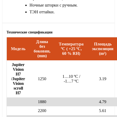
Ночные шторки с ручным.
ТЭН оттайки.
Технические спецификации
Длина
Tемпература
Площадь
без
Mодель
ºC ( +25 ºC,
экспозиции
боковин,
60 % RH)
(m²)
(mm)
Jupiter
Vision
H7
1…10 ºC /
/Jupiter
1250
3.19
-1…7 ºC
Vision
scroll
H7
1880
4.79
2200
5.61