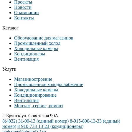
Проекты
Новости
О компании
Контакты
Каталог
Оборудование для магазинов
Промышленный холод
Холодильные камеры
Кондиционеры
Вентиляция
Услуги
Магазиностроение
Промышленное холодоснабжение
Холодильные камеры
Кондиционирование
Вентиляция
Монтаж, сервис, ремонт
г. Брянск ул. Советская 90А
8(4832) 31-00-13
(единый номер)
8-915-800-13-33
(единый
номер)
8-910-733-13-23
(кондиционеры)
welcome@eholod32.ru