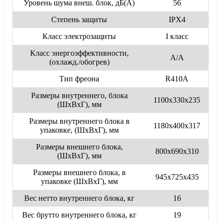
Уровень шума внеш. блок, дБ(А)
56
Степень защиты
IPX4
Класс электрозащиты
I класс
Класс энергоэффективности,
А/А
(охлажд./обогрев)
Тип фреона
R410A
Размеры внутреннего, блока
1100x330x235
(ШхВхГ), мм
Размеры внутреннего блока в
1180x400x317
упаковке, (ШхВхГ), мм
Размеры внешнего блока,
800x690x310
(ШхВхГ), мм
Размеры внешнего блока, в
945x725x435
упаковке (ШхВхГ), мм
Вес нетто внутреннего блока, кг
16
Вес брутто внутреннего блока, кг
19