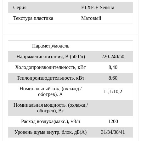
Серия
FTXF-E Sensira
Текстура пластика
Матовый
Параметр/модель
Напряжение питания, В (50 Гц)
220-240/50
Холодопроизводительность, кВт
8,40
Теплопроизводительность, кВт
8,60
Номинальный ток, (охлажд./
11,1/10,2
обогрев), А
Номинальная мощность, (охлажд./
обогрев), Вт
Расход воздуха(макс.), м3/ч
1200
Уровень шума внутр. блок, дБ(А)
31/34/38/41