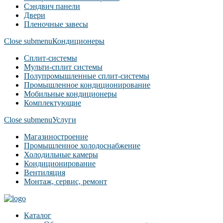
Сэндвич панели
Двери
Пленочные завесы
Close submenu
Кондиционеры
Сплит-системы
Мульти-сплит системы
Полупромышленные сплит-системы
Промышленное кондиционирование
Мобильные кондиционеры
Комплектующие
Close submenu
Услуги
Магазиностроение
Промышленное холодоснабжение
Холодильные камеры
Кондиционирование
Вентиляция
Монтаж, сервис, ремонт
Каталог