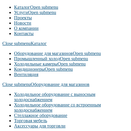
Каталог
Open submenu
Услуги
Open submenu
Проекты
Новости
О компании
Контакты
Close submenu
Каталог
Оборудование для магазинов
Open submenu
Промышленный холод
Open submenu
Холодильные камеры
Open submenu
Кондиционеры
Open submenu
Вентиляция
Close submenu
Оборудование для магазинов
Холодильное оборудование с выносным
холодоснабжением
Холодильное оборудование со встроенным
холодоснабжением
Стеллажное оборудование
Торговая мебель
Аксессуары для торговли