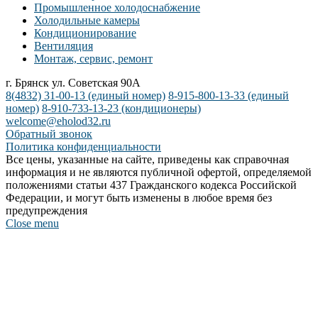
Промышленное холодоснабжение
Холодильные камеры
Кондиционирование
Вентиляция
Монтаж, сервис, ремонт
г. Брянск ул. Советская 90А
8(4832) 31-00-13
(единый номер)
8-915-800-13-33
(единый
номер)
8-910-733-13-23
(кондиционеры)
welcome@eholod32.ru
Обратный звонок
Политика конфиденциальности
Все цены, указанные на сайте, приведены как справочная
информация и не являются публичной офертой, определяемой
положениями статьи 437 Гражданского кодекса Российской
Федерации, и могут быть изменены в любое время без
предупреждения
Close menu