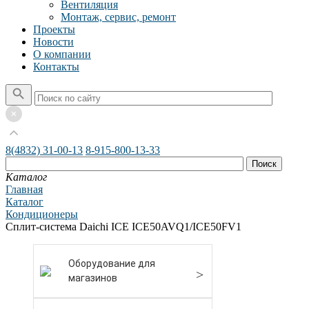
Вентиляция
Монтаж, сервис, ремонт
Проекты
Новости
О компании
Контакты
8(4832) 31-00-13
8-915-800-13-33
Каталог
Главная
Каталог
Кондиционеры
Сплит-система Daichi ICE ICE50AVQ1/ICE50FV1
Оборудование для
магазинов