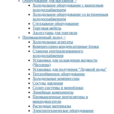
Оборудование для магазинов
>
Холодильное оборудование с выносным
холодоснабжением
Холодильное оборудование со встроенным
холодоснабжением
Стеллажное оборудование
Торговая мебель
Аксессуары для торговли
Промышленный холод
>
Холодильные агрегаты
Компрессорно-конденсаторные блоки
Станции централизованного
холодоснабжения
Установки для охлаждения жидкости
(Чиллеры)
Установки для получения "Ледяной воды"
Теплообменное оборудование
Холодильные компрессора
Сосуды давления
Cплит-системы и моноблоки
Линейные компоненты
Промышленные вентиляторы и
микродвигатели
Расходные материалы
Электротехническое оборудование