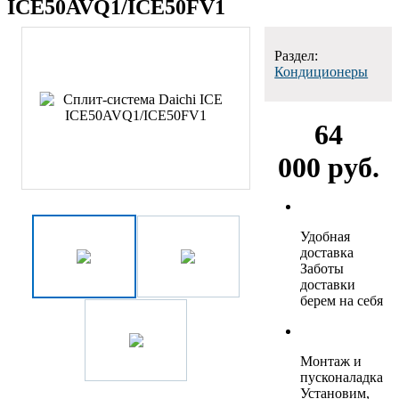
ICE50AVQ1/ICE50FV1
Раздел:
Кондиционеры
64
000 руб.
Удобная
доставка
Заботы
доставки
берем на себя
Монтаж и
пусконаладка
Установим,