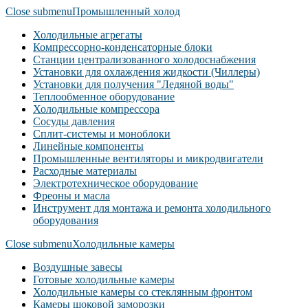
Close submenu
Промышленный холод
Холодильные агрегаты
Компрессорно-конденсаторные блоки
Станции централизованного холодоснабжения
Установки для охлаждения жидкости (Чиллеры)
Установки для получения "Ледяной воды"
Теплообменное оборудование
Холодильные компрессора
Сосуды давления
Cплит-системы и моноблоки
Линейные компоненты
Промышленные вентиляторы и микродвигатели
Расходные материалы
Электротехническое оборудование
Фреоны и масла
Инструмент для монтажа и ремонта холодильного
оборудования
Close submenu
Холодильные камеры
Воздушные завесы
Готовые холодильные камеры
Холодильные камеры со стеклянным фронтом
Камеры шоковой заморозки