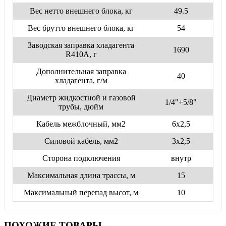
Вес нетто внешнего блока, кг
49.5
Вес брутто внешнего блока, кг
54
Заводская заправка хладагента
1690
R410A, г
Дополнительная заправка
40
хладагента, г/м
Диаметр жидкостной и газовой
1/4"+5/8"
трубы, дюйм
Кабель межблочный, мм2
6х2,5
Силовой кабель, мм2
3х2,5
Сторона подключения
внутр
Максимальная длина трассы, м
15
Максимальный перепад высот, м
10
ПОХОЖИЕ ТОВАРЫ