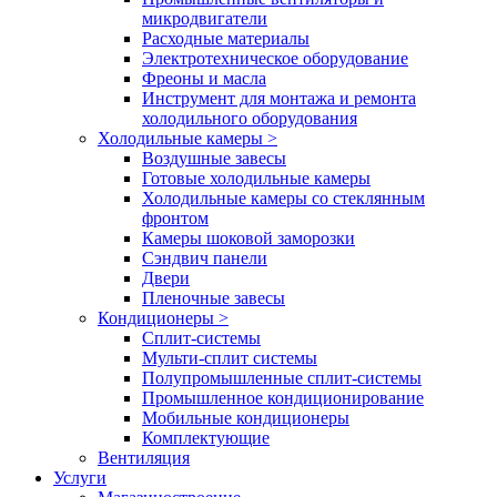
микродвигатели
Расходные материалы
Электротехническое оборудование
Фреоны и масла
Инструмент для монтажа и ремонта
холодильного оборудования
Холодильные камеры
>
Воздушные завесы
Готовые холодильные камеры
Холодильные камеры со стеклянным
фронтом
Камеры шоковой заморозки
Сэндвич панели
Двери
Пленочные завесы
Кондиционеры
>
Сплит-системы
Мульти-сплит системы
Полупромышленные сплит-системы
Промышленное кондиционирование
Мобильные кондиционеры
Комплектующие
Вентиляция
Услуги