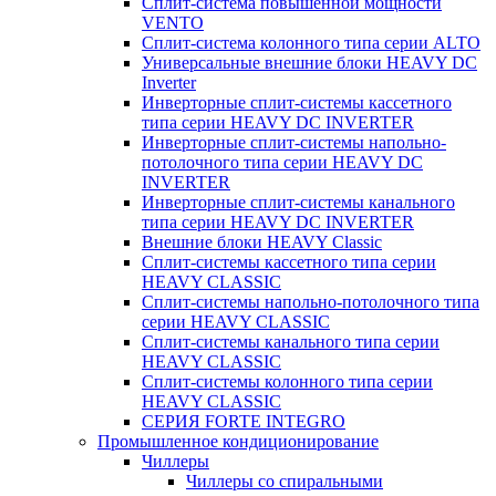
Сплит-система повышенной мощности
VENTO
Сплит-система колонного типа серии ALTO
Универсальные внешние блоки HEAVY DC
Inverter
Инверторные сплит-системы кассетного
типа серии HEAVY DC INVERTER
Инверторные сплит-системы напольно-
потолочного типа серии HEAVY DC
INVERTER
Инверторные сплит-системы канального
типа серии HEAVY DC INVERTER
Внешние блоки HEAVY Classic
Сплит-системы кассетного типа серии
HEAVY CLASSIC
Сплит-системы напольно-потолочного типа
серии HEAVY CLASSIC
Сплит-системы канального типа серии
HEAVY CLASSIC
Сплит-системы колонного типа серии
HEAVY CLASSIC
СЕРИЯ FORTE INTEGRO
Промышленное кондиционирование
Чиллеры
Чиллеры со спиральными