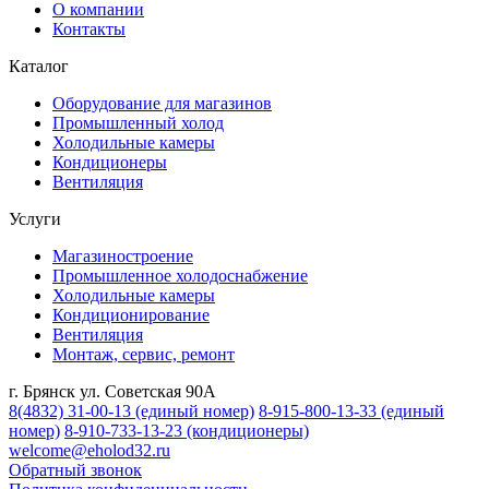
О компании
Контакты
Каталог
Оборудование для магазинов
Промышленный холод
Холодильные камеры
Кондиционеры
Вентиляция
Услуги
Магазиностроение
Промышленное холодоснабжение
Холодильные камеры
Кондиционирование
Вентиляция
Монтаж, сервис, ремонт
г. Брянск ул. Советская 90А
8(4832) 31-00-13
(единый номер)
8-915-800-13-33
(единый
номер)
8-910-733-13-23
(кондиционеры)
welcome@eholod32.ru
Обратный звонок