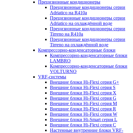
Прецизионные кондиционеры
Прецизионные кондиционеры серии
Adriatico на R410a
Прецизионные кондиционеры серии
Adriatico на охлаждённой воде
Прецизионные кондиционеры серии
Tirreno на R410a
Прецизионные кондиционеры серии
Tirreno на охлаждённой воде
Компрессорно-конденсаторные блоки
Компрессорно-конденсаторные блоки
LAMBRO
Компрессорно-конденсаторные блоки
VOLTURNO
VRF-системы
Внешние блоки Hi-Flexi серия G+
Внешние блоки Hi-Flexi серия S
Внешние блоки Hi-Flexi серия X
Внешние блоки Hi-Flexi серия G
Внешние блоки Hi-Flexi серия M
Внешние блоки Hi-Flexi серия R
Внешние блоки Hi-Flexi серия W
Внешние блоки Hi-Smart серия L
Внешние блоки Hi-Flexi серия C
Настенные внутренние блоки VRF-