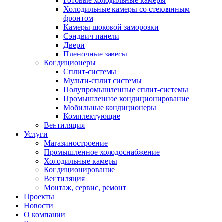
Готовые холодильные камеры
Холодильные камеры со стеклянным
фронтом
Камеры шоковой заморозки
Сэндвич панели
Двери
Пленочные завесы
Кондиционеры
Сплит-системы
Мульти-сплит системы
Полупромышленные сплит-системы
Промышленное кондиционирование
Мобильные кондиционеры
Комплектующие
Вентиляция
Услуги
Магазиностроение
Промышленное холодоснабжение
Холодильные камеры
Кондиционирование
Вентиляция
Монтаж, сервис, ремонт
Проекты
Новости
О компании