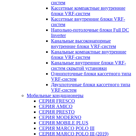
систем
Кассетные компактные внутренние
блоки VRF-систем
Кассетные внутренние блоки VRF-
систем
Напольно-потолочные блоки Full DC
Inverter
Канальные высоконапорные
внутренние блоки VRF-систем
Канальные компактные внутренние
блоки VRF-систем
Канальные внутренние блоки VRF-
систем скрытой установки
Однопоточные блоки кассетного типа
VRF-систем
Двухпоточные блоки кассетного типа
VRF-систем
Мобильные кондиционеры
СЕРИЯ FRESCO
СЕРИЯ AMICO
СЕРИЯ PRESTO
СЕРИЯ MODERNO
СЕРИЯ MOBILE PLUS
СЕРИЯ MARCO POLO III
СЕРИЯ MARCO POLO III (2019)