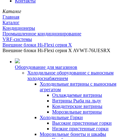
Контакты
Каталог
Главная
Каталог
Кондиционеры
Промышленное кондиционирование
VRF-системы
Внешние блоки Hi-Flexi серия X
Внешние блоки Hi-Flexi серия X AVWT-76UESRX
Оборудование для магазинов
Холодильное оборудование с выносным
холодоснабжением
Холодильные витрины с выносным
агрегатом
Охлаждаемые витрины
Витрины Рыба на льду
Кондитерские витрины
Морозильные витрины
Холодильные Горки
Высокие пристенные горки
Низкие пристенные горки
Морозильные бонеты и шкафы