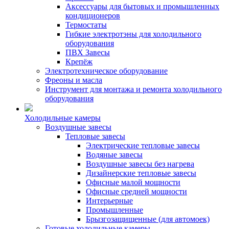
Аксессуары для бытовых и промышленных
кондиционеров
Термостаты
Гибкие электротэны для холодильного
оборудования
ПВХ Завесы
Крепёж
Электротехническое оборудование
Фреоны и масла
Инструмент для монтажа и ремонта холодильного
оборудования
Холодильные камеры
Воздушные завесы
Тепловые завесы
Электрические тепловые завесы
Водяные завесы
Воздушные завесы без нагрева
Дизайнерские тепловые завесы
Офисные малой мощности
Офисные средней мощности
Интерьерные
Промышленные
Брызгозащищенные (для автомоек)
Готовые холодильные камеры