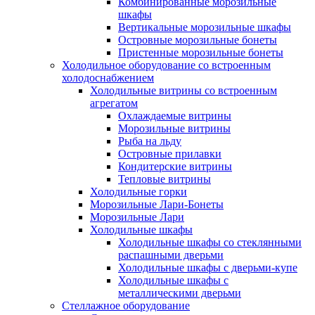
Комбинированные морозильные
шкафы
Вертикальные морозильные шкафы
Островные морозильные бонеты
Пристенные морозильные бонеты
Холодильное оборудование со встроенным
холодоснабжением
Холодильные витрины со встроенным
агрегатом
Охлаждаемые витрины
Морозильные витрины
Рыба на льду
Островные прилавки
Кондитерские витрины
Тепловые витрины
Холодильные горки
Морозильные Лари-Бонеты
Морозильные Лари
Холодильные шкафы
Холодильные шкафы со стеклянными
распашными дверьми
Холодильные шкафы с дверьми-купе
Холодильные шкафы с
металлическими дверьми
Стеллажное оборудование