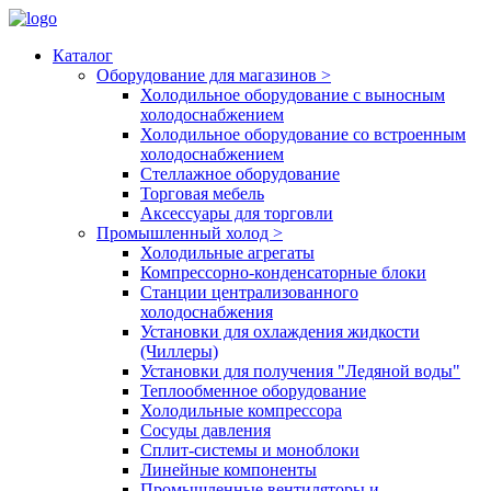
Каталог
Оборудование для магазинов
>
Холодильное оборудование с выносным
холодоснабжением
Холодильное оборудование со встроенным
холодоснабжением
Стеллажное оборудование
Торговая мебель
Аксессуары для торговли
Промышленный холод
>
Холодильные агрегаты
Компрессорно-конденсаторные блоки
Станции централизованного
холодоснабжения
Установки для охлаждения жидкости
(Чиллеры)
Установки для получения "Ледяной воды"
Теплообменное оборудование
Холодильные компрессора
Сосуды давления
Cплит-системы и моноблоки
Линейные компоненты
Промышленные вентиляторы и