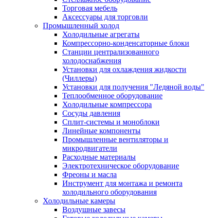
Торговая мебель
Аксессуары для торговли
Промышленный холод
Холодильные агрегаты
Компрессорно-конденсаторные блоки
Станции централизованного
холодоснабжения
Установки для охлаждения жидкости
(Чиллеры)
Установки для получения "Ледяной воды"
Теплообменное оборудование
Холодильные компрессора
Сосуды давления
Cплит-системы и моноблоки
Линейные компоненты
Промышленные вентиляторы и
микродвигатели
Расходные материалы
Электротехническое оборудование
Фреоны и масла
Инструмент для монтажа и ремонта
холодильного оборудования
Холодильные камеры
Воздушные завесы