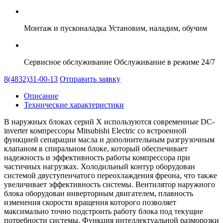
Монтаж и пусконаладка
Установим, наладим, обучим
Сервисное обслуживание
Обслуживание в режиме 24/7
8(4832)31-00-13
Отправить заявку
Описание
Технические характеристики
В наружных блоках серий Х используются современные DC-
inverter компрессоры Mitsubishi Electric со встроенной
функцией сепарации масла и дополнительным разгрузочным
клапаном в спиральном блоке, который обеспечивает
надежность и эффективность работы компрессора при
частичных нагрузках. Холодильный контур оборудован
системой двуступенчатого переохлаждения фреона, что также
увеличивает эффективность системы. Вентилятор наружного
блока оборудован инверторным двигателем, плавность
изменения скорости вращения которого позволяет
максимально точно подстроить работу блока под текущие
потребности системы. Функция интеллектуальной разморозки