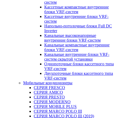
систем
Кассетные компактные внутренние
блоки VRF-систем
Кассетные внутренние блоки VRF-
систем
Напольно-потолочные блоки Full DC
Inverter
Канальные высоконапорные
внутренние блоки VRF-систем
Канальные компактные внутренние
блоки VRF-систем
Канальные внутренние блоки VRF-
систем скрытой установки
Однопоточные блоки кассетного типа
VRF-систем
Двухпоточные блоки кассетного типа
VRF-систем
Мобильные кондиционеры
СЕРИЯ FRESCO
СЕРИЯ AMICO
СЕРИЯ PRESTO
СЕРИЯ MODERNO
СЕРИЯ MOBILE PLUS
СЕРИЯ MARCO POLO III
СЕРИЯ MARCO POLO III (2019)