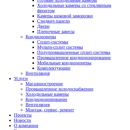
Готовые холодильные камеры
Холодильные камеры со стеклянным
фронтом
Камеры шоковой заморозки
Сэндвич панели
Двери
Пленочные завесы
Кондиционеры
Сплит-системы
Мульти-сплит системы
Полупромышленные сплит-системы
Промышленное кондиционирование
Мобильные кондиционеры
Комплектующие
Вентиляция
Услуги
Магазиностроение
Промышленное холодоснабжение
Холодильные камеры
Кондиционирование
Вентиляция
Монтаж, сервис, ремонт
Проекты
Новости
О компании