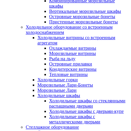
Комбинированные морозильные
шкафы
Вертикальные морозильные шкафы
Островные морозильные бонеты
Пристенные морозильные бонеты
Холодильное оборудование со встроенным
холодоснабжением
Холодильные витрины со встроенным
агрегатом
Охлаждаемые витрины
Морозильные витрины
Рыба на льду
Островные прилавки
Кондитерские витрины
Тепловые витрины
Холодильные горки
Морозильные Лари-Бонеты
Морозильные Лари
Холодильные шкафы
Холодильные шкафы со стеклянными
распашными дверьми
Холодильные шкафы с дверьми-купе
Холодильные шкафы с
металлическими дверьми
Стеллажное оборудование