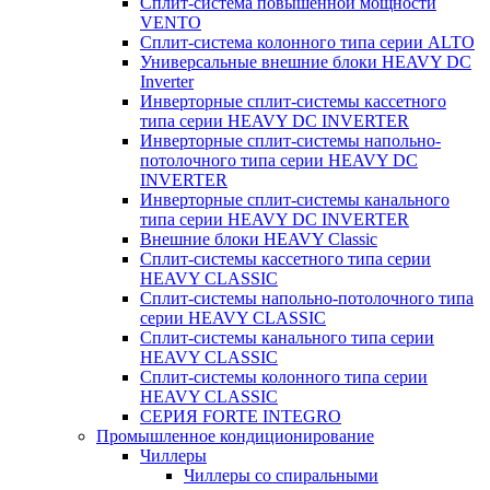
Сплит-система повышенной мощности
VENTO
Сплит-система колонного типа серии ALTO
Универсальные внешние блоки HEAVY DC
Inverter
Инверторные сплит-системы кассетного
типа серии HEAVY DC INVERTER
Инверторные сплит-системы напольно-
потолочного типа серии HEAVY DC
INVERTER
Инверторные сплит-системы канального
типа серии HEAVY DC INVERTER
Внешние блоки HEAVY Classic
Сплит-системы кассетного типа серии
HEAVY CLASSIC
Сплит-системы напольно-потолочного типа
серии HEAVY CLASSIC
Сплит-системы канального типа серии
HEAVY CLASSIC
Сплит-системы колонного типа серии
HEAVY CLASSIC
СЕРИЯ FORTE INTEGRO
Промышленное кондиционирование
Чиллеры
Чиллеры со спиральными