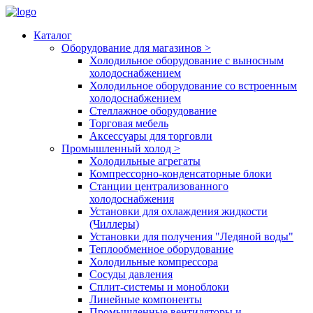
Каталог
Оборудование для магазинов
>
Холодильное оборудование с выносным
холодоснабжением
Холодильное оборудование со встроенным
холодоснабжением
Стеллажное оборудование
Торговая мебель
Аксессуары для торговли
Промышленный холод
>
Холодильные агрегаты
Компрессорно-конденсаторные блоки
Станции централизованного
холодоснабжения
Установки для охлаждения жидкости
(Чиллеры)
Установки для получения "Ледяной воды"
Теплообменное оборудование
Холодильные компрессора
Сосуды давления
Cплит-системы и моноблоки
Линейные компоненты
Промышленные вентиляторы и