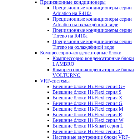
Прецизионные кондиционеры
Прецизионные кондиционеры серии
Adriatico на R410a
Прецизионные кондиционеры серии
Adriatico на охлаждённой воде
Прецизионные кондиционеры серии
Tirreno на R410a
Прецизионные кондиционеры серии
Tirreno на охлаждённой воде
Компрессорно-конденсаторные блоки
Компрессорно-конденсаторные блоки
LAMBRO
Компрессорно-конденсаторные блоки
VOLTURNO
VRF-системы
Внешние блоки Hi-Flexi серия G+
Внешние блоки Hi-Flexi серия S
Внешние блоки Hi-Flexi серия X
Внешние блоки Hi-Flexi серия G
Внешние блоки Hi-Flexi серия M
Внешние блоки Hi-Flexi серия R
Внешние блоки Hi-Flexi серия W
Внешние блоки Hi-Smart серия L
Внешние блоки Hi-Flexi серия C
Настенные внутренние блоки VRF-