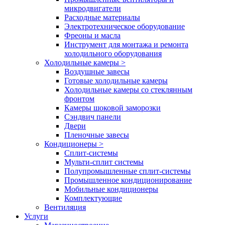
микродвигатели
Расходные материалы
Электротехническое оборудование
Фреоны и масла
Инструмент для монтажа и ремонта
холодильного оборудования
Холодильные камеры
>
Воздушные завесы
Готовые холодильные камеры
Холодильные камеры со стеклянным
фронтом
Камеры шоковой заморозки
Сэндвич панели
Двери
Пленочные завесы
Кондиционеры
>
Сплит-системы
Мульти-сплит системы
Полупромышленные сплит-системы
Промышленное кондиционирование
Мобильные кондиционеры
Комплектующие
Вентиляция
Услуги