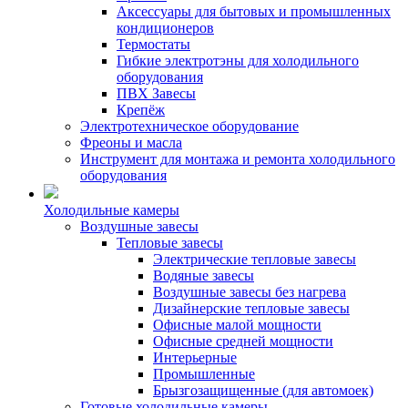
Аксессуары для бытовых и промышленных
кондиционеров
Термостаты
Гибкие электротэны для холодильного
оборудования
ПВХ Завесы
Крепёж
Электротехническое оборудование
Фреоны и масла
Инструмент для монтажа и ремонта холодильного
оборудования
Холодильные камеры
Воздушные завесы
Тепловые завесы
Электрические тепловые завесы
Водяные завесы
Воздушные завесы без нагрева
Дизайнерские тепловые завесы
Офисные малой мощности
Офисные средней мощности
Интерьерные
Промышленные
Брызгозащищенные (для автомоек)
Готовые холодильные камеры