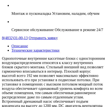
Монтаж и пусконаладка
Установим, наладим, обучим
Сервисное обслуживание
Обслуживание в режиме 24/7
8(4832)31-00-13
Отправить заявку
Описание
Технические характеристики
Однопоточные внутренние кассетные блоки с односторонним
воздухораспределением относятся к классу внутренних
блоков скрытого монтажа. Стильный внешний вид позволяет
гармонично вписываться в интерьер. Плоский корпус
высотой всего 192 мм позволяет максимально эффективно
использовать его при установке в подвесные потолки. При
установке в помещениях с высоким потолком мощный поток
воздуха обеспечивает одинаковый уровень комфорта во всем
объеме помещения, тем самым обеспечивая равномерное
распределение даже по самым отдаленным углам.
Встроенный дренажный насос обеспечивает подъем
конденсата на высоту до 1200 мм. DC двигатель вентилятора