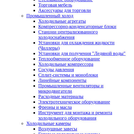
Торговая мебель
Аксессуары для торговли
Промышленный холод
Холодильные агрегаты
Компрессорно-конденсаторные блоки
Станции централизованного
холодоснабжения
Установки для охлаждения жидкости
(Чиллеры)
Установки для получения "Ледяной воды"
Теплообменное оборудование
Холодильные компрессора
Сосуды давления
Cплит-системы и моноблоки
Линейные компоненты
Промышленные вентиляторы и
микродвигатели
Расходные материалы
Электротехническое оборудование
Фреоны и масла
Инструмент для монтажа и ремонта
холодильного оборудования
Холодильные камеры
Воздушные завесы