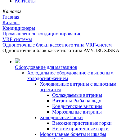
Контакты
Каталог
Главная
Каталог
Кондиционеры
Промышленное кондиционирование
VRF-системы
Однопоточные блоки кассетного типа VRF-систем
Однопоточный блок кассетного типа AVY-18UXJSKA
Оборудование для магазинов
Холодильное оборудование с выносным
холодоснабжением
Холодильные витрины с выносным
агрегатом
Охлаждаемые витрины
Витрины Рыба на льду
Кондитерские витрины
Морозильные витрины
Холодильные Горки
Высокие пристенные горки
Низкие пристенные горки
Морозильные бонеты и шкафы