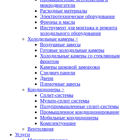
микродвигатели
Расходные материалы
Электротехническое оборудование
Фреоны и масла
Инструмент для монтажа и ремонта
холодильного оборудования
Холодильные камеры
>
Воздушные завесы
Готовые холодильные камеры
Холодильные камеры со стеклянным
фронтом
Камеры шоковой заморозки
Сэндвич панели
Двери
Пленочные завесы
Кондиционеры
>
Сплит-системы
Мульти-сплит системы
Полупромышленные сплит-системы
Промышленное кондиционирование
Мобильные кондиционеры
Комплектующие
Вентиляция
Услуги