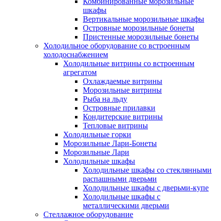
Комбинированные морозильные
шкафы
Вертикальные морозильные шкафы
Островные морозильные бонеты
Пристенные морозильные бонеты
Холодильное оборудование со встроенным
холодоснабжением
Холодильные витрины со встроенным
агрегатом
Охлаждаемые витрины
Морозильные витрины
Рыба на льду
Островные прилавки
Кондитерские витрины
Тепловые витрины
Холодильные горки
Морозильные Лари-Бонеты
Морозильные Лари
Холодильные шкафы
Холодильные шкафы со стеклянными
распашными дверьми
Холодильные шкафы с дверьми-купе
Холодильные шкафы с
металлическими дверьми
Стеллажное оборудование