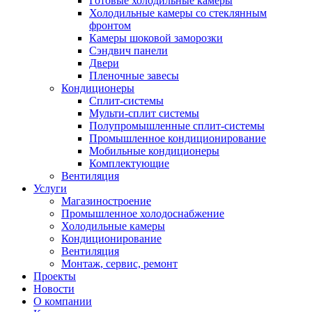
Готовые холодильные камеры
Холодильные камеры со стеклянным
фронтом
Камеры шоковой заморозки
Сэндвич панели
Двери
Пленочные завесы
Кондиционеры
Сплит-системы
Мульти-сплит системы
Полупромышленные сплит-системы
Промышленное кондиционирование
Мобильные кондиционеры
Комплектующие
Вентиляция
Услуги
Магазиностроение
Промышленное холодоснабжение
Холодильные камеры
Кондиционирование
Вентиляция
Монтаж, сервис, ремонт
Проекты
Новости
О компании