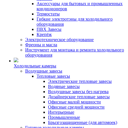
Аксессуары для бытовых и промышленных
кондиционеров
Термостаты
Гибкие электротэны для холодильного
оборудования
ПВХ Завесы
Крепёж
Электротехническое оборудование
Фреоны и масла
Инструмент для монтажа и ремонта холодильного
оборудования
Холодильные камеры
Воздушные завесы
Тепловые завесы
Электрические тепловые завесы
Водяные завесы
Воздушные завесы без нагрева
Дизайнерские тепловые завесы
Офисные малой мощности
Офисные средней мощности
Интерьерные
Промышленные
Брызгозащищенные (для автомоек)
Готовые холодильные камеры