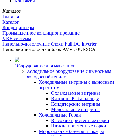
Контакты
Каталог
Главная
Каталог
Кондиционеры
Промышленное кондиционирование
VRF-системы
Напольно-потолочные блоки Full DC Inverter
Напольно-потолочный блок AVV-30URSCA
Оборудование для магазинов
Холодильное оборудование с выносным
холодоснабжением
Холодильные витрины с выносным
агрегатом
Охлаждаемые витрины
Витрины Рыба на льду
Кондитерские витрины
Морозильные витрины
Холодильные Горки
Высокие пристенные горки
Низкие пристенные горки
Морозильные бонеты и шкафы