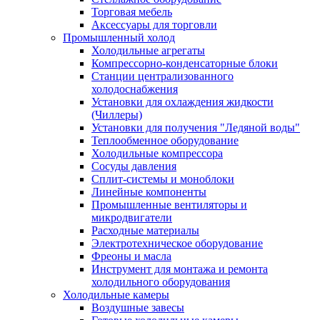
Торговая мебель
Аксессуары для торговли
Промышленный холод
Холодильные агрегаты
Компрессорно-конденсаторные блоки
Станции централизованного
холодоснабжения
Установки для охлаждения жидкости
(Чиллеры)
Установки для получения "Ледяной воды"
Теплообменное оборудование
Холодильные компрессора
Сосуды давления
Cплит-системы и моноблоки
Линейные компоненты
Промышленные вентиляторы и
микродвигатели
Расходные материалы
Электротехническое оборудование
Фреоны и масла
Инструмент для монтажа и ремонта
холодильного оборудования
Холодильные камеры
Воздушные завесы