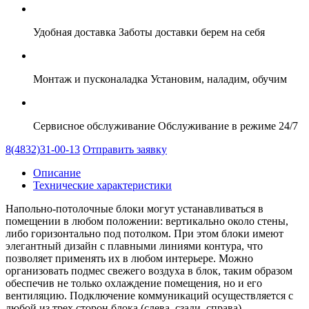
Удобная доставка
Заботы доставки берем на себя
Монтаж и пусконаладка
Установим, наладим, обучим
Сервисное обслуживание
Обслуживание в режиме 24/7
8(4832)31-00-13
Отправить заявку
Описание
Технические характеристики
Напольно-потолочные блоки могут устанавливаться в
помещении в любом положении: вертикально около стены,
либо горизонтально под потолком. При этом блоки имеют
элегантный дизайн с плавными линиями контура, что
позволяет применять их в любом интерьере. Можно
организовать подмес свежего воздуха в блок, таким образом
обеспечив не только охлаждение помещения, но и его
вентиляцию. Подключение коммуникаций осуществляется с
любой из трех сторон блока (слева, сзади, справа).