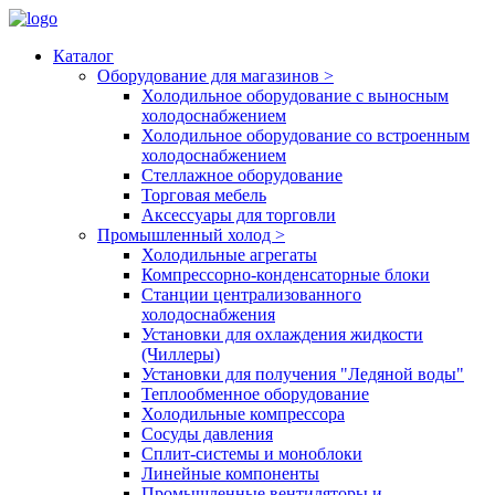
Каталог
Оборудование для магазинов
>
Холодильное оборудование с выносным
холодоснабжением
Холодильное оборудование со встроенным
холодоснабжением
Стеллажное оборудование
Торговая мебель
Аксессуары для торговли
Промышленный холод
>
Холодильные агрегаты
Компрессорно-конденсаторные блоки
Станции централизованного
холодоснабжения
Установки для охлаждения жидкости
(Чиллеры)
Установки для получения "Ледяной воды"
Теплообменное оборудование
Холодильные компрессора
Сосуды давления
Cплит-системы и моноблоки
Линейные компоненты
Промышленные вентиляторы и