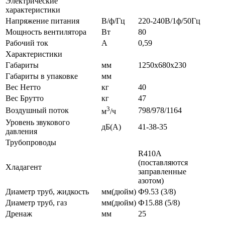
Электрические
характеристики
Напряжение питания
В/ф/Гц
220-240В/1ф/50Гц
Мощность вентилятора
Вт
80
Рабочий ток
А
0,59
Характеристики
Габариты
мм
1250х680х230
Габариты в упаковке
мм
Вес Нетто
кг
40
Вес Брутто
кг
47
3
Воздушный поток
798/978/1164
м
/ч
Уровень звукового
дБ(А)
41-38-35
давления
Трубопроводы
R410A
(поставляются
Хладагент
заправленные
азотом)
Диаметр труб, жидкость
мм(дюйм)
Ф9.53 (3/8)
Диаметр труб, газ
мм(дюйм)
Ф15.88 (5/8)
Дренаж
мм
25