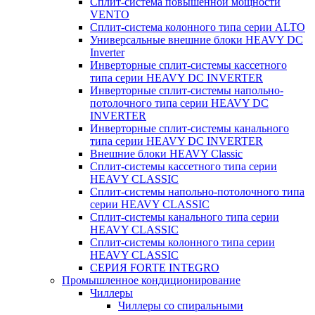
Сплит-система повышенной мощности
VENTO
Сплит-система колонного типа серии ALTO
Универсальные внешние блоки HEAVY DC
Inverter
Инверторные сплит-системы кассетного
типа серии HEAVY DC INVERTER
Инверторные сплит-системы напольно-
потолочного типа серии HEAVY DC
INVERTER
Инверторные сплит-системы канального
типа серии HEAVY DC INVERTER
Внешние блоки HEAVY Classic
Сплит-системы кассетного типа серии
HEAVY CLASSIC
Сплит-системы напольно-потолочного типа
серии HEAVY CLASSIC
Сплит-системы канального типа серии
HEAVY CLASSIC
Сплит-системы колонного типа серии
HEAVY CLASSIC
СЕРИЯ FORTE INTEGRO
Промышленное кондиционирование
Чиллеры
Чиллеры со спиральными