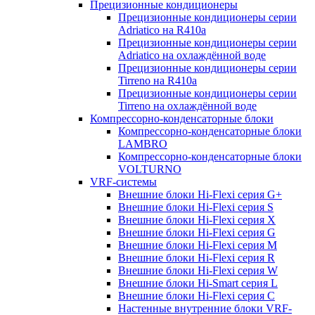
Прецизионные кондиционеры
Прецизионные кондиционеры серии
Adriatico на R410a
Прецизионные кондиционеры серии
Adriatico на охлаждённой воде
Прецизионные кондиционеры серии
Tirreno на R410a
Прецизионные кондиционеры серии
Tirreno на охлаждённой воде
Компрессорно-конденсаторные блоки
Компрессорно-конденсаторные блоки
LAMBRO
Компрессорно-конденсаторные блоки
VOLTURNO
VRF-системы
Внешние блоки Hi-Flexi серия G+
Внешние блоки Hi-Flexi серия S
Внешние блоки Hi-Flexi серия X
Внешние блоки Hi-Flexi серия G
Внешние блоки Hi-Flexi серия M
Внешние блоки Hi-Flexi серия R
Внешние блоки Hi-Flexi серия W
Внешние блоки Hi-Smart серия L
Внешние блоки Hi-Flexi серия C
Настенные внутренние блоки VRF-