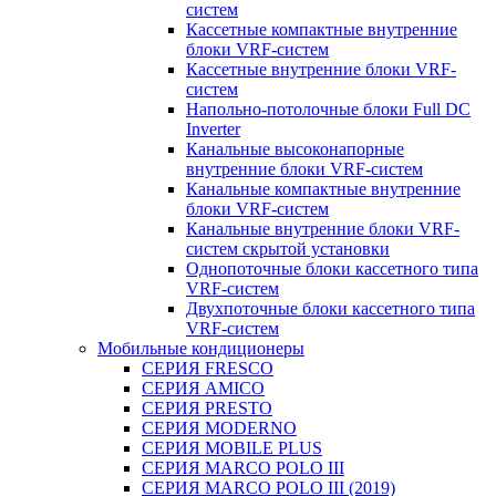
систем
Кассетные компактные внутренние
блоки VRF-систем
Кассетные внутренние блоки VRF-
систем
Напольно-потолочные блоки Full DC
Inverter
Канальные высоконапорные
внутренние блоки VRF-систем
Канальные компактные внутренние
блоки VRF-систем
Канальные внутренние блоки VRF-
систем скрытой установки
Однопоточные блоки кассетного типа
VRF-систем
Двухпоточные блоки кассетного типа
VRF-систем
Мобильные кондиционеры
СЕРИЯ FRESCO
СЕРИЯ AMICO
СЕРИЯ PRESTO
СЕРИЯ MODERNO
СЕРИЯ MOBILE PLUS
СЕРИЯ MARCO POLO III
СЕРИЯ MARCO POLO III (2019)