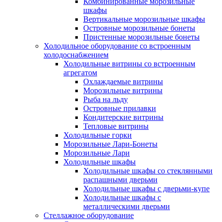
Комбинированные морозильные
шкафы
Вертикальные морозильные шкафы
Островные морозильные бонеты
Пристенные морозильные бонеты
Холодильное оборудование со встроенным
холодоснабжением
Холодильные витрины со встроенным
агрегатом
Охлаждаемые витрины
Морозильные витрины
Рыба на льду
Островные прилавки
Кондитерские витрины
Тепловые витрины
Холодильные горки
Морозильные Лари-Бонеты
Морозильные Лари
Холодильные шкафы
Холодильные шкафы со стеклянными
распашными дверьми
Холодильные шкафы с дверьми-купе
Холодильные шкафы с
металлическими дверьми
Стеллажное оборудование