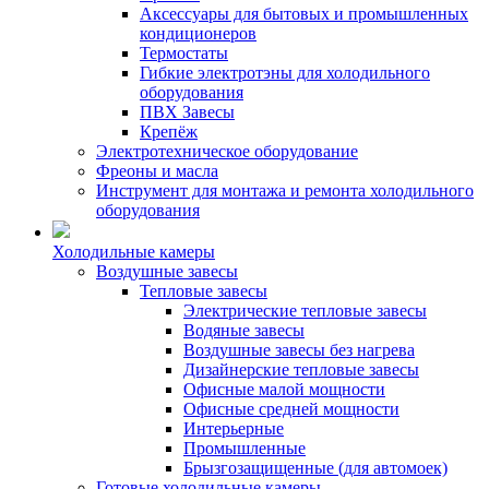
Аксессуары для бытовых и промышленных
кондиционеров
Термостаты
Гибкие электротэны для холодильного
оборудования
ПВХ Завесы
Крепёж
Электротехническое оборудование
Фреоны и масла
Инструмент для монтажа и ремонта холодильного
оборудования
Холодильные камеры
Воздушные завесы
Тепловые завесы
Электрические тепловые завесы
Водяные завесы
Воздушные завесы без нагрева
Дизайнерские тепловые завесы
Офисные малой мощности
Офисные средней мощности
Интерьерные
Промышленные
Брызгозащищенные (для автомоек)
Готовые холодильные камеры