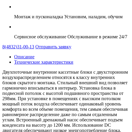
Монтаж и пусконаладка
Установим, наладим, обучим
Сервисное обслуживание
Обслуживание в режиме 24/7
8(4832)31-00-13
Отправить заявку
Описание
Технические характеристики
Двухпоточные внутренние кассетные блоки с двухсторонним
воздухораспределением относятся к классу внутренних
блоков скрытого монтажа. Стильный внешний вид позволяет
гармонично вписываться в интерьер. Установка блока в
подвесной потолок с высотой подшивного пространства от
298мм. При установке в помещениях с высоким потолком
мощный поток воздуха обеспечивает одинаковый уровень
комфорта во всем объеме помещения, тем самым обеспечивая
равномерное распределение даже по самым отдаленным
углам. Встроенный дренажный насос обеспечивает подъем
конденсата на высоту до 1200 мм. Использование DC
двигателя обеспечивают низкое энергопотребление блока.