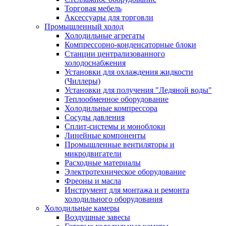
Торговая мебель
Аксессуары для торговли
Промышленный холод
Холодильные агрегаты
Компрессорно-конденсаторные блоки
Станции централизованного
холодоснабжения
Установки для охлаждения жидкости
(Чиллеры)
Установки для получения "Ледяной воды"
Теплообменное оборудование
Холодильные компрессора
Сосуды давления
Cплит-системы и моноблоки
Линейные компоненты
Промышленные вентиляторы и
микродвигатели
Расходные материалы
Электротехническое оборудование
Фреоны и масла
Инструмент для монтажа и ремонта
холодильного оборудования
Холодильные камеры
Воздушные завесы