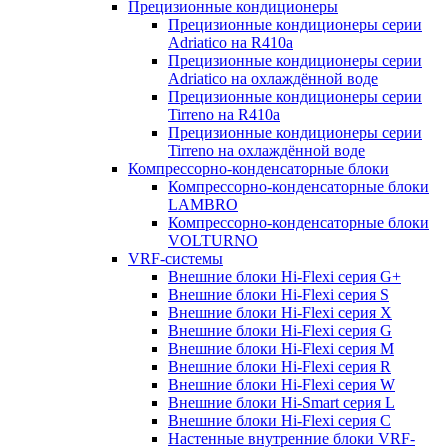
Прецизионные кондиционеры
Прецизионные кондиционеры серии
Adriatico на R410a
Прецизионные кондиционеры серии
Adriatico на охлаждённой воде
Прецизионные кондиционеры серии
Tirreno на R410a
Прецизионные кондиционеры серии
Tirreno на охлаждённой воде
Компрессорно-конденсаторные блоки
Компрессорно-конденсаторные блоки
LAMBRO
Компрессорно-конденсаторные блоки
VOLTURNO
VRF-системы
Внешние блоки Hi-Flexi серия G+
Внешние блоки Hi-Flexi серия S
Внешние блоки Hi-Flexi серия X
Внешние блоки Hi-Flexi серия G
Внешние блоки Hi-Flexi серия M
Внешние блоки Hi-Flexi серия R
Внешние блоки Hi-Flexi серия W
Внешние блоки Hi-Smart серия L
Внешние блоки Hi-Flexi серия C
Настенные внутренние блоки VRF-