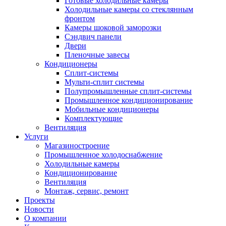
Готовые холодильные камеры
Холодильные камеры со стеклянным
фронтом
Камеры шоковой заморозки
Сэндвич панели
Двери
Пленочные завесы
Кондиционеры
Сплит-системы
Мульти-сплит системы
Полупромышленные сплит-системы
Промышленное кондиционирование
Мобильные кондиционеры
Комплектующие
Вентиляция
Услуги
Магазиностроение
Промышленное холодоснабжение
Холодильные камеры
Кондиционирование
Вентиляция
Монтаж, сервис, ремонт
Проекты
Новости
О компании