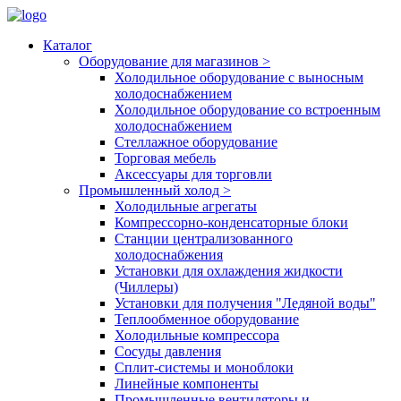
Каталог
Оборудование для магазинов
>
Холодильное оборудование с выносным
холодоснабжением
Холодильное оборудование со встроенным
холодоснабжением
Стеллажное оборудование
Торговая мебель
Аксессуары для торговли
Промышленный холод
>
Холодильные агрегаты
Компрессорно-конденсаторные блоки
Станции централизованного
холодоснабжения
Установки для охлаждения жидкости
(Чиллеры)
Установки для получения "Ледяной воды"
Теплообменное оборудование
Холодильные компрессора
Сосуды давления
Cплит-системы и моноблоки
Линейные компоненты
Промышленные вентиляторы и