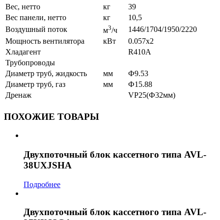
Вес, нетто
кг
39
Вес панели, нетто
кг
10,5
3
Воздушный поток
1446/1704/1950/2220
м
/ч
Мощность вентилятора
кВт
0.057x2
Хладагент
R410A
Трубопроводы
Диаметр труб, жидкость
мм
Ф9.53
Диаметр труб, газ
мм
Ф15.88
Дренаж
VP25(Ф32мм)
ПОХОЖИЕ ТОВАРЫ
Двухпоточный блок кассетного типа AVL-
38UXJSHA
Подробнее
Двухпоточный блок кассетного типа AVL-