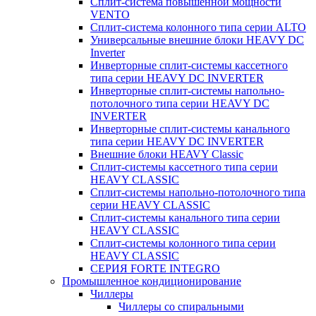
Сплит-система повышенной мощности
VENTO
Сплит-система колонного типа серии ALTO
Универсальные внешние блоки HEAVY DC
Inverter
Инверторные сплит-системы кассетного
типа серии HEAVY DC INVERTER
Инверторные сплит-системы напольно-
потолочного типа серии HEAVY DC
INVERTER
Инверторные сплит-системы канального
типа серии HEAVY DC INVERTER
Внешние блоки HEAVY Classic
Сплит-системы кассетного типа серии
HEAVY CLASSIC
Сплит-системы напольно-потолочного типа
серии HEAVY CLASSIC
Сплит-системы канального типа серии
HEAVY CLASSIC
Сплит-системы колонного типа серии
HEAVY CLASSIC
СЕРИЯ FORTE INTEGRO
Промышленное кондиционирование
Чиллеры
Чиллеры со спиральными