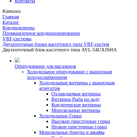
Контакты
Каталог
Главная
Каталог
Кондиционеры
Промышленное кондиционирование
VRF-системы
Двухпоточные блоки кассетного типа VRF-систем
Двухпоточный блок кассетного типа AVL-54UXJSHA
Оборудование для магазинов
Холодильное оборудование с выносным
холодоснабжением
Холодильные витрины с выносным
агрегатом
Охлаждаемые витрины
Витрины Рыба на льду
Кондитерские витрины
Морозильные витрины
Холодильные Горки
Высокие пристенные горки
Низкие пристенные горки
Морозильные бонеты и шкафы