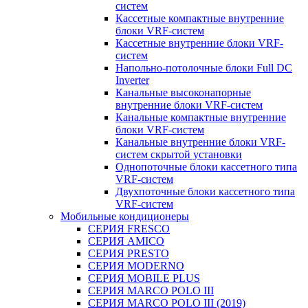
систем
Кассетные компактные внутренние
блоки VRF-систем
Кассетные внутренние блоки VRF-
систем
Напольно-потолочные блоки Full DC
Inverter
Канальные высоконапорные
внутренние блоки VRF-систем
Канальные компактные внутренние
блоки VRF-систем
Канальные внутренние блоки VRF-
систем скрытой установки
Однопоточные блоки кассетного типа
VRF-систем
Двухпоточные блоки кассетного типа
VRF-систем
Мобильные кондиционеры
СЕРИЯ FRESCO
СЕРИЯ AMICO
СЕРИЯ PRESTO
СЕРИЯ MODERNO
СЕРИЯ MOBILE PLUS
СЕРИЯ MARCO POLO III
СЕРИЯ MARCO POLO III (2019)