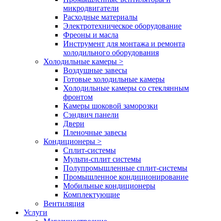
микродвигатели
Расходные материалы
Электротехническое оборудование
Фреоны и масла
Инструмент для монтажа и ремонта
холодильного оборудования
Холодильные камеры
>
Воздушные завесы
Готовые холодильные камеры
Холодильные камеры со стеклянным
фронтом
Камеры шоковой заморозки
Сэндвич панели
Двери
Пленочные завесы
Кондиционеры
>
Сплит-системы
Мульти-сплит системы
Полупромышленные сплит-системы
Промышленное кондиционирование
Мобильные кондиционеры
Комплектующие
Вентиляция
Услуги