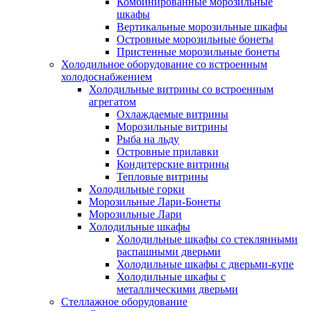
Комбинированные морозильные
шкафы
Вертикальные морозильные шкафы
Островные морозильные бонеты
Пристенные морозильные бонеты
Холодильное оборудование со встроенным
холодоснабжением
Холодильные витрины со встроенным
агрегатом
Охлаждаемые витрины
Морозильные витрины
Рыба на льду
Островные прилавки
Кондитерские витрины
Тепловые витрины
Холодильные горки
Морозильные Лари-Бонеты
Морозильные Лари
Холодильные шкафы
Холодильные шкафы со стеклянными
распашными дверьми
Холодильные шкафы с дверьми-купе
Холодильные шкафы с
металлическими дверьми
Стеллажное оборудование