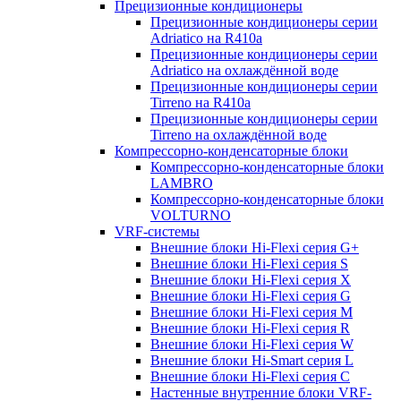
Прецизионные кондиционеры
Прецизионные кондиционеры серии
Adriatico на R410a
Прецизионные кондиционеры серии
Adriatico на охлаждённой воде
Прецизионные кондиционеры серии
Tirreno на R410a
Прецизионные кондиционеры серии
Tirreno на охлаждённой воде
Компрессорно-конденсаторные блоки
Компрессорно-конденсаторные блоки
LAMBRO
Компрессорно-конденсаторные блоки
VOLTURNO
VRF-системы
Внешние блоки Hi-Flexi серия G+
Внешние блоки Hi-Flexi серия S
Внешние блоки Hi-Flexi серия X
Внешние блоки Hi-Flexi серия G
Внешние блоки Hi-Flexi серия M
Внешние блоки Hi-Flexi серия R
Внешние блоки Hi-Flexi серия W
Внешние блоки Hi-Smart серия L
Внешние блоки Hi-Flexi серия C
Настенные внутренние блоки VRF-