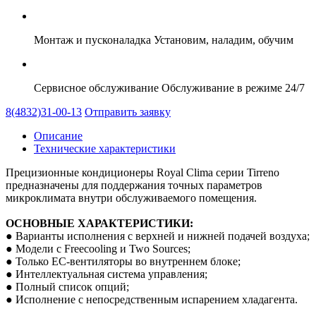
Монтаж и пусконаладка
Установим, наладим, обучим
Сервисное обслуживание
Обслуживание в режиме 24/7
8(4832)31-00-13
Отправить заявку
Описание
Технические характеристики
Прецизионные кондиционеры Royal Clima серии Tirreno
предназначены для поддержания точных параметров
микроклимата внутри обслуживаемого помещения.
ОСНОВНЫЕ ХАРАКТЕРИСТИКИ:
● Варианты исполнения с верхней и нижней подачей воздуха;
● Модели с Freecooling и Two Sources;
● Только EC-вентиляторы во внутреннем блоке;
● Интеллектуальная система управления;
● Полный список опций;
● Исполнение с непосредственным испарением хладагента.