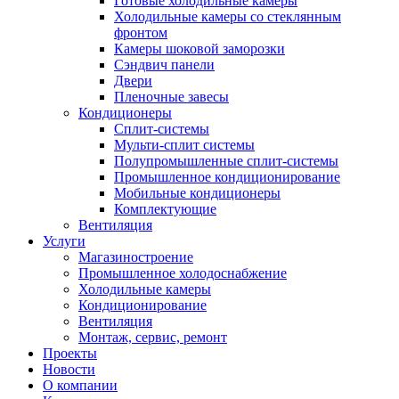
Готовые холодильные камеры
Холодильные камеры со стеклянным
фронтом
Камеры шоковой заморозки
Сэндвич панели
Двери
Пленочные завесы
Кондиционеры
Сплит-системы
Мульти-сплит системы
Полупромышленные сплит-системы
Промышленное кондиционирование
Мобильные кондиционеры
Комплектующие
Вентиляция
Услуги
Магазиностроение
Промышленное холодоснабжение
Холодильные камеры
Кондиционирование
Вентиляция
Монтаж, сервис, ремонт
Проекты
Новости
О компании