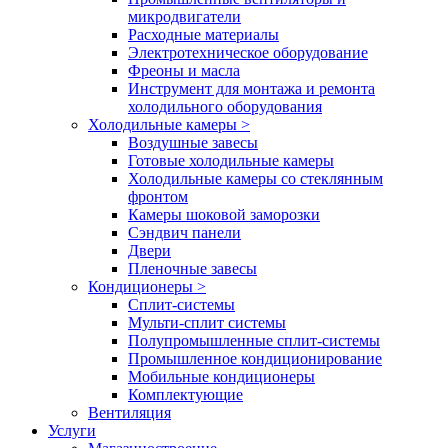
микродвигатели
Расходные материалы
Электротехническое оборудование
Фреоны и масла
Инструмент для монтажа и ремонта
холодильного оборудования
Холодильные камеры
>
Воздушные завесы
Готовые холодильные камеры
Холодильные камеры со стеклянным
фронтом
Камеры шоковой заморозки
Сэндвич панели
Двери
Пленочные завесы
Кондиционеры
>
Сплит-системы
Мульти-сплит системы
Полупромышленные сплит-системы
Промышленное кондиционирование
Мобильные кондиционеры
Комплектующие
Вентиляция
Услуги