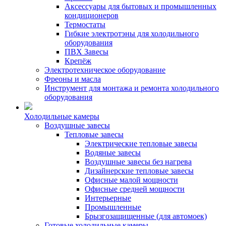
Аксессуары для бытовых и промышленных
кондиционеров
Термостаты
Гибкие электротэны для холодильного
оборудования
ПВХ Завесы
Крепёж
Электротехническое оборудование
Фреоны и масла
Инструмент для монтажа и ремонта холодильного
оборудования
Холодильные камеры
Воздушные завесы
Тепловые завесы
Электрические тепловые завесы
Водяные завесы
Воздушные завесы без нагрева
Дизайнерские тепловые завесы
Офисные малой мощности
Офисные средней мощности
Интерьерные
Промышленные
Брызгозащищенные (для автомоек)
Готовые холодильные камеры