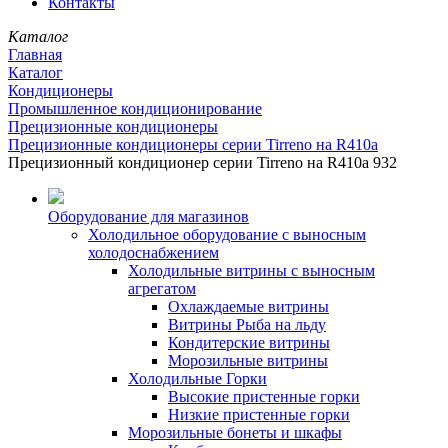
Контакты
Каталог
Главная
Каталог
Кондиционеры
Промышленное кондиционирование
Прецизионные кондиционеры
Прецизионные кондиционеры серии Tirreno на R410a
Прецизионный кондиционер серии Tirreno на R410a 932
Оборудование для магазинов
Холодильное оборудование с выносным
холодоснабжением
Холодильные витрины с выносным
агрегатом
Охлаждаемые витрины
Витрины Рыба на льду
Кондитерские витрины
Морозильные витрины
Холодильные Горки
Высокие пристенные горки
Низкие пристенные горки
Морозильные бонеты и шкафы