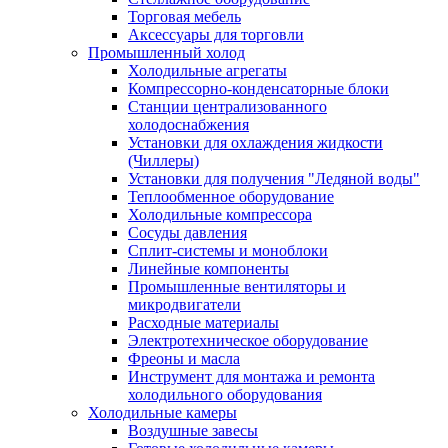
Торговая мебель
Аксессуары для торговли
Промышленный холод
Холодильные агрегаты
Компрессорно-конденсаторные блоки
Станции централизованного
холодоснабжения
Установки для охлаждения жидкости
(Чиллеры)
Установки для получения "Ледяной воды"
Теплообменное оборудование
Холодильные компрессора
Сосуды давления
Cплит-системы и моноблоки
Линейные компоненты
Промышленные вентиляторы и
микродвигатели
Расходные материалы
Электротехническое оборудование
Фреоны и масла
Инструмент для монтажа и ремонта
холодильного оборудования
Холодильные камеры
Воздушные завесы