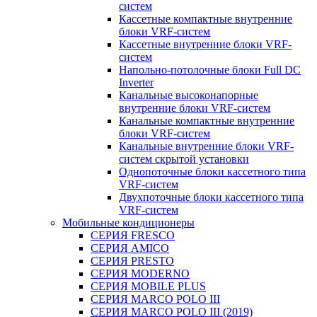
систем
Кассетные компактные внутренние
блоки VRF-систем
Кассетные внутренние блоки VRF-
систем
Напольно-потолочные блоки Full DC
Inverter
Канальные высоконапорные
внутренние блоки VRF-систем
Канальные компактные внутренние
блоки VRF-систем
Канальные внутренние блоки VRF-
систем скрытой установки
Однопоточные блоки кассетного типа
VRF-систем
Двухпоточные блоки кассетного типа
VRF-систем
Мобильные кондиционеры
СЕРИЯ FRESCO
СЕРИЯ AMICO
СЕРИЯ PRESTO
СЕРИЯ MODERNO
СЕРИЯ MOBILE PLUS
СЕРИЯ MARCO POLO III
СЕРИЯ MARCO POLO III (2019)