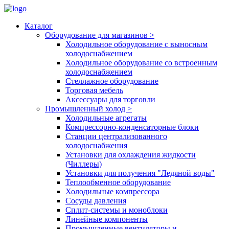
Каталог
Оборудование для магазинов
>
Холодильное оборудование с выносным
холодоснабжением
Холодильное оборудование со встроенным
холодоснабжением
Стеллажное оборудование
Торговая мебель
Аксессуары для торговли
Промышленный холод
>
Холодильные агрегаты
Компрессорно-конденсаторные блоки
Станции централизованного
холодоснабжения
Установки для охлаждения жидкости
(Чиллеры)
Установки для получения "Ледяной воды"
Теплообменное оборудование
Холодильные компрессора
Сосуды давления
Cплит-системы и моноблоки
Линейные компоненты
Промышленные вентиляторы и