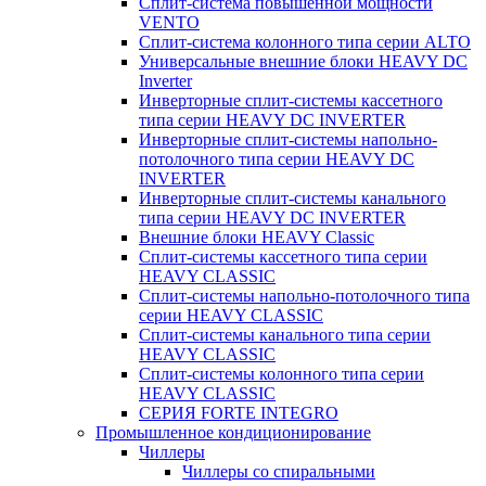
Сплит-система повышенной мощности
VENTO
Сплит-система колонного типа серии ALTO
Универсальные внешние блоки HEAVY DC
Inverter
Инверторные сплит-системы кассетного
типа серии HEAVY DC INVERTER
Инверторные сплит-системы напольно-
потолочного типа серии HEAVY DC
INVERTER
Инверторные сплит-системы канального
типа серии HEAVY DC INVERTER
Внешние блоки HEAVY Classic
Сплит-системы кассетного типа серии
HEAVY CLASSIC
Сплит-системы напольно-потолочного типа
серии HEAVY CLASSIC
Сплит-системы канального типа серии
HEAVY CLASSIC
Сплит-системы колонного типа серии
HEAVY CLASSIC
СЕРИЯ FORTE INTEGRO
Промышленное кондиционирование
Чиллеры
Чиллеры со спиральными