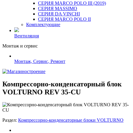
СЕРИЯ MARCO POLO III (2019)
СЕРИЯ MASSIMO
СЕРИЯ DA VINCHI
СЕРИЯ MARCO POLO II
Комплектующие
Вентиляция
Монтаж и сервис
Монтаж, Сервис, Ремонт
Компрессорно-конденсаторный блок
VOLTURNO REV 35-CU
Раздел:
Компрессорно-конденсаторные блоки VOLTURNO