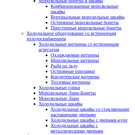
Морозильные бонеты и шкафы
Комбинированные морозильные
шкафы
Вертикальные морозильные шкафы
Островные морозильные бонеты
Пристенные морозильные бонеты
Холодильное оборудование со встроенным
холодоснабжением
Холодильные витрины со встроенным
агрегатом
Охлаждаемые витрины
Морозильные витрины
Рыба на льду
Островные прилавки
Кондитерские витрины
Тепловые витрины
Холодильные горки
Морозильные Лари-Бонеты
Морозильные Лари
Холодильные шкафы
Холодильные шкафы со стеклянными
распашными дверьми
Холодильные шкафы с дверьми-купе
Холодильные шкафы с
металлическими дверьми