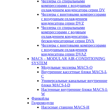
Чиллеры со спиральными
компрессорами с воздушным
охлаждением конденсатора серии DV
Чиллеры с винтовыми компрессорами
с воздушным охлаждением
конденсатора серии DVZ
Чиллеры со спиральными
компрессорами с водяным
охлаждением конденсатора,
бесконденсаторные серии DVA
Чиллеры с винтовыми компрессорами
с воздушным охлаждением
конденсатора серии DVAZ
MACS – MODULAR AIR-CONDITIONING
SYSTEM
Модульные чиллеры MACS-O
Внутренние кассетные блоки MACS-I-
C
Универсальные канальные внутренние
блоки MACS-I-D
Настенные внутренние блоки MACS-I-
W
Фанкойлы
Гидромодули
Насосные станции MACS-H