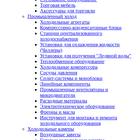
Торговая мебель
Аксессуары для торговли
Промышленный холод
Холодильные агрегаты
Компрессорно-конденсаторные блоки
Станции централизованного
холодоснабжения
Установки для охлаждения жидкости
(Чиллеры)
Установки для получения "Ледяной воды"
Теплообменное оборудование
Холодильные компрессора
Сосуды давления
Cплит-системы и моноблоки
Линейные компоненты
Промышленные вентиляторы и
микродвигатели
Расходные материалы
Электротехническое оборудование
Фреоны и масла
Инструмент для монтажа и ремонта
холодильного оборудования
Холодильные камеры
Воздушные завесы