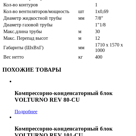
Кол-во контуров
1
Кол-во вентиляторов/мощность
шт
1x0,69
Диаметр жидкостной трубы
мм
7/8"
Диаметр газовой трубы
1"1/8
Макс.длина трубы
м
30
Макс. Перепад высот
м
12
1710 x 1570 x
Габариты (ШхВхГ)
мм
1000
Вес нетто
кг
400
ПОХОЖИЕ ТОВАРЫ
Компрессорно-конденсаторный блок
VOLTURNO REV 80-CU
Подробнее
Компрессорно-конденсаторный блок
VOLTURNO REV 101-CU