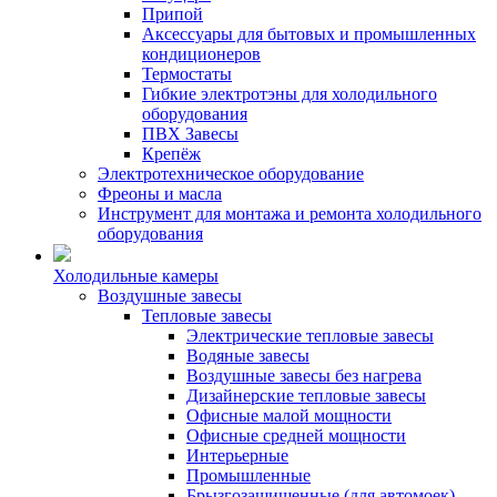
Припой
Аксессуары для бытовых и промышленных
кондиционеров
Термостаты
Гибкие электротэны для холодильного
оборудования
ПВХ Завесы
Крепёж
Электротехническое оборудование
Фреоны и масла
Инструмент для монтажа и ремонта холодильного
оборудования
Холодильные камеры
Воздушные завесы
Тепловые завесы
Электрические тепловые завесы
Водяные завесы
Воздушные завесы без нагрева
Дизайнерские тепловые завесы
Офисные малой мощности
Офисные средней мощности
Интерьерные
Промышленные
Брызгозащищенные (для автомоек)