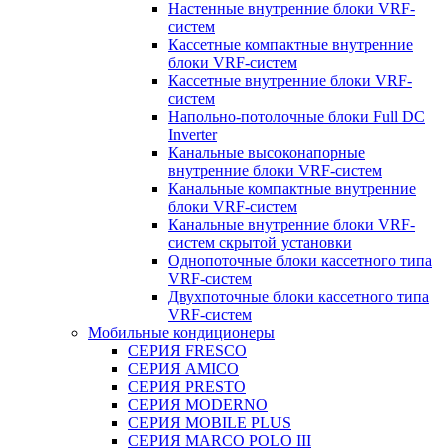
Настенные внутренние блоки VRF-
систем
Кассетные компактные внутренние
блоки VRF-систем
Кассетные внутренние блоки VRF-
систем
Напольно-потолочные блоки Full DC
Inverter
Канальные высоконапорные
внутренние блоки VRF-систем
Канальные компактные внутренние
блоки VRF-систем
Канальные внутренние блоки VRF-
систем скрытой установки
Однопоточные блоки кассетного типа
VRF-систем
Двухпоточные блоки кассетного типа
VRF-систем
Мобильные кондиционеры
СЕРИЯ FRESCO
СЕРИЯ AMICO
СЕРИЯ PRESTO
СЕРИЯ MODERNO
СЕРИЯ MOBILE PLUS
СЕРИЯ MARCO POLO III