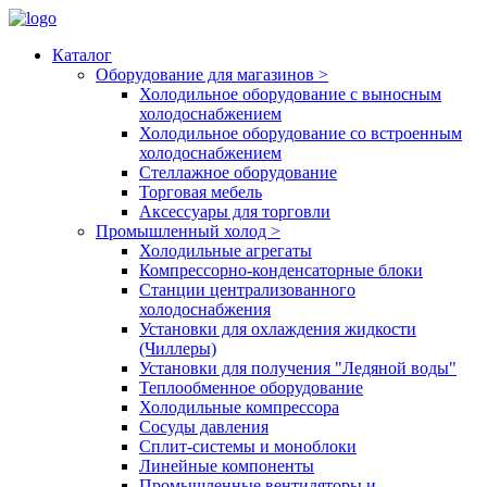
Каталог
Оборудование для магазинов
>
Холодильное оборудование с выносным
холодоснабжением
Холодильное оборудование со встроенным
холодоснабжением
Стеллажное оборудование
Торговая мебель
Аксессуары для торговли
Промышленный холод
>
Холодильные агрегаты
Компрессорно-конденсаторные блоки
Станции централизованного
холодоснабжения
Установки для охлаждения жидкости
(Чиллеры)
Установки для получения "Ледяной воды"
Теплообменное оборудование
Холодильные компрессора
Сосуды давления
Cплит-системы и моноблоки
Линейные компоненты
Промышленные вентиляторы и