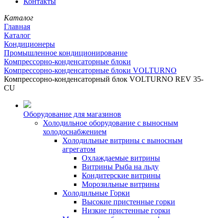
Контакты
Каталог
Главная
Каталог
Кондиционеры
Промышленное кондиционирование
Компрессорно-конденсаторные блоки
Компрессорно-конденсаторные блоки VOLTURNO
Компрессорно-конденсаторный блок VOLTURNO REV 35-
CU
Оборудование для магазинов
Холодильное оборудование с выносным
холодоснабжением
Холодильные витрины с выносным
агрегатом
Охлаждаемые витрины
Витрины Рыба на льду
Кондитерские витрины
Морозильные витрины
Холодильные Горки
Высокие пристенные горки
Низкие пристенные горки