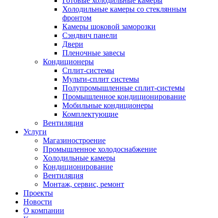
Готовые холодильные камеры
Холодильные камеры со стеклянным
фронтом
Камеры шоковой заморозки
Сэндвич панели
Двери
Пленочные завесы
Кондиционеры
Сплит-системы
Мульти-сплит системы
Полупромышленные сплит-системы
Промышленное кондиционирование
Мобильные кондиционеры
Комплектующие
Вентиляция
Услуги
Магазиностроение
Промышленное холодоснабжение
Холодильные камеры
Кондиционирование
Вентиляция
Монтаж, сервис, ремонт
Проекты
Новости
О компании