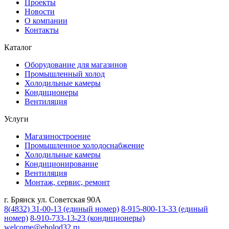
Проекты
Новости
О компании
Контакты
Каталог
Оборудование для магазинов
Промышленный холод
Холодильные камеры
Кондиционеры
Вентиляция
Услуги
Магазиностроение
Промышленное холодоснабжение
Холодильные камеры
Кондиционирование
Вентиляция
Монтаж, сервис, ремонт
г. Брянск ул. Советская 90А
8(4832) 31-00-13
(единый номер)
8-915-800-13-33
(единый
номер)
8-910-733-13-23
(кондиционеры)
welcome@eholod32.ru