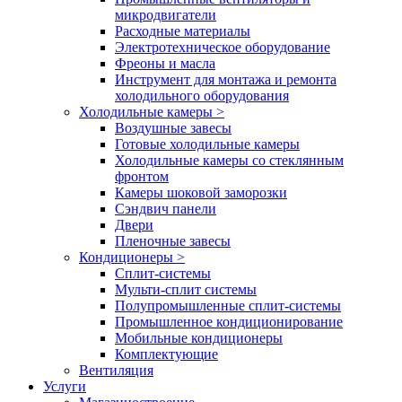
микродвигатели
Расходные материалы
Электротехническое оборудование
Фреоны и масла
Инструмент для монтажа и ремонта
холодильного оборудования
Холодильные камеры
>
Воздушные завесы
Готовые холодильные камеры
Холодильные камеры со стеклянным
фронтом
Камеры шоковой заморозки
Сэндвич панели
Двери
Пленочные завесы
Кондиционеры
>
Сплит-системы
Мульти-сплит системы
Полупромышленные сплит-системы
Промышленное кондиционирование
Мобильные кондиционеры
Комплектующие
Вентиляция
Услуги