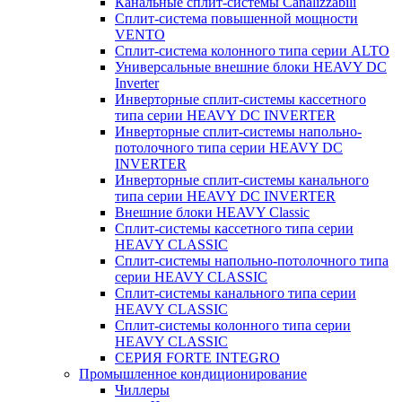
Канальные сплит-системы Canalizzabili
Сплит-система повышенной мощности
VENTO
Сплит-система колонного типа серии ALTO
Универсальные внешние блоки HEAVY DC
Inverter
Инверторные сплит-системы кассетного
типа серии HEAVY DC INVERTER
Инверторные сплит-системы напольно-
потолочного типа серии HEAVY DC
INVERTER
Инверторные сплит-системы канального
типа серии HEAVY DC INVERTER
Внешние блоки HEAVY Classic
Сплит-системы кассетного типа серии
HEAVY CLASSIC
Сплит-системы напольно-потолочного типа
серии HEAVY CLASSIC
Сплит-системы канального типа серии
HEAVY CLASSIC
Сплит-системы колонного типа серии
HEAVY CLASSIC
СЕРИЯ FORTE INTEGRO
Промышленное кондиционирование
Чиллеры