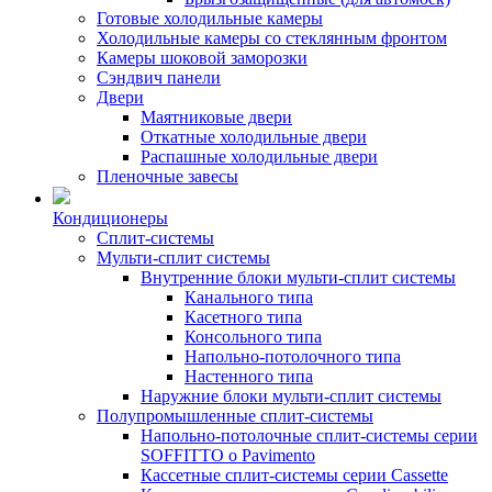
Готовые холодильные камеры
Холодильные камеры со стеклянным фронтом
Камеры шоковой заморозки
Сэндвич панели
Двери
Маятниковые двери
Откатные холодильные двери
Распашные холодильные двери
Пленочные завесы
Кондиционеры
Сплит-системы
Мульти-сплит системы
Внутренние блоки мульти-сплит системы
Канального типа
Касетного типа
Консольного типа
Напольно-потолочного типа
Настенного типа
Наружние блоки мульти-сплит системы
Полупромышленные сплит-системы
Напольно-потолочные сплит-системы серии
SOFFITTO o Pavimento
Кассетные сплит-системы серии Cassette