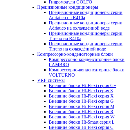
Гидромодули GOLFO
Прецизионные кондиционеры
Прецизионные кондиционеры серии
Adriatico на R410a
Прецизионные кондиционеры серии
Adriatico на охлаждённой воде
Прецизионные кондиционеры серии
Tirreno на R410a
Прецизионные кондиционеры серии
Tirreno на охлаждённой воде
Компрессорно-конденсаторные блоки
Компрессорно-конденсаторные блоки
LAMBRO
Компрессорно-конденсаторные блоки
VOLTURNO
VRF-системы
Внешние блоки Hi-Flexi серия G+
Внешние блоки Hi-Flexi серия S
Внешние блоки Hi-Flexi серия X
Внешние блоки Hi-Flexi серия G
Внешние блоки Hi-Flexi серия M
Внешние блоки Hi-Flexi серия R
Внешние блоки Hi-Flexi серия W
Внешние блоки Hi-Smart серия L
Внешние блоки Hi-Flexi серия C