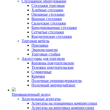
Стеллажное оборудование
Стеллажи торговые
Хлебные стеллажи
Овощные стеллажи
Винные стеллажи
Складские стеллажи
Брендированные стеллажи
Сетчатые стеллажи
Кондитерские стеллажи
Торговая мебель
Прилавки
Эконом-панели
Торговые стойки
Аксессуары для торговли
Корзины покупательские
Тележки покупательские
Суммочные
Крючки
Полочные ценникодержатели
Полочный мерчердайзинг
Промышленный холод
Холодильные агрегаты
Агрегаты на поршневых компрессорах
Агрегаты на винтовых компрессорах