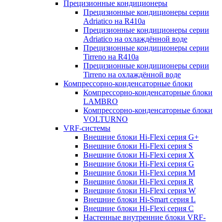
Прецизионные кондиционеры
Прецизионные кондиционеры серии
Adriatico на R410a
Прецизионные кондиционеры серии
Adriatico на охлаждённой воде
Прецизионные кондиционеры серии
Tirreno на R410a
Прецизионные кондиционеры серии
Tirreno на охлаждённой воде
Компрессорно-конденсаторные блоки
Компрессорно-конденсаторные блоки
LAMBRO
Компрессорно-конденсаторные блоки
VOLTURNO
VRF-системы
Внешние блоки Hi-Flexi серия G+
Внешние блоки Hi-Flexi серия S
Внешние блоки Hi-Flexi серия X
Внешние блоки Hi-Flexi серия G
Внешние блоки Hi-Flexi серия M
Внешние блоки Hi-Flexi серия R
Внешние блоки Hi-Flexi серия W
Внешние блоки Hi-Smart серия L
Внешние блоки Hi-Flexi серия C
Настенные внутренние блоки VRF-