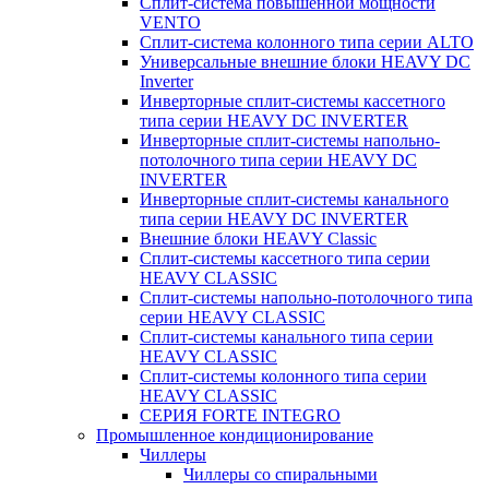
Сплит-система повышенной мощности
VENTO
Сплит-система колонного типа серии ALTO
Универсальные внешние блоки HEAVY DC
Inverter
Инверторные сплит-системы кассетного
типа серии HEAVY DC INVERTER
Инверторные сплит-системы напольно-
потолочного типа серии HEAVY DC
INVERTER
Инверторные сплит-системы канального
типа серии HEAVY DC INVERTER
Внешние блоки HEAVY Classic
Сплит-системы кассетного типа серии
HEAVY CLASSIC
Сплит-системы напольно-потолочного типа
серии HEAVY CLASSIC
Сплит-системы канального типа серии
HEAVY CLASSIC
Сплит-системы колонного типа серии
HEAVY CLASSIC
СЕРИЯ FORTE INTEGRO
Промышленное кондиционирование
Чиллеры
Чиллеры со спиральными