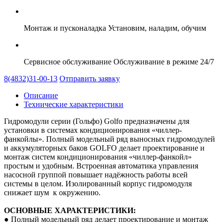
Монтаж и пусконаладка
Установим, наладим, обучим
Сервисное обслуживание
Обслуживание в режиме 24/7
8(4832)31-00-13
Отправить заявку
Описание
Технические характеристики
Гидромодули серии (Гольфо) Golfo предназначены для
установки в системах кондиционирования «чиллер-
фанкойлы». Полный модельный ряд выносных гидромодулей
и аккумуляторных баков GOLFO делает проектирование и
монтаж систем кондиционирования «чиллер-фанкойл»
простым и удобным. Встроенная автоматика управления
насосной группой повышает надёжность работы всей
системы в целом. Изолированный корпус гидромодуля
снижает шум к окружению.
ОСНОВНЫЕ ХАРАКТЕРИСТИКИ:
● Полный модельный ряд делает проектирование и монтаж