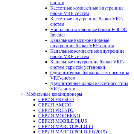
систем
Кассетные компактные внутренние
блоки VRF-систем
Кассетные внутренние блоки VRF-
систем
Напольно-потолочные блоки Full DC
Inverter
Канальные высоконапорные
внутренние блоки VRF-систем
Канальные компактные внутренние
блоки VRF-систем
Канальные внутренние блоки VRF-
систем скрытой установки
Однопоточные блоки кассетного типа
VRF-систем
Двухпоточные блоки кассетного типа
VRF-систем
Мобильные кондиционеры
СЕРИЯ FRESCO
СЕРИЯ AMICO
СЕРИЯ PRESTO
СЕРИЯ MODERNO
СЕРИЯ MOBILE PLUS
СЕРИЯ MARCO POLO III
СЕРИЯ MARCO POLO III (2019)