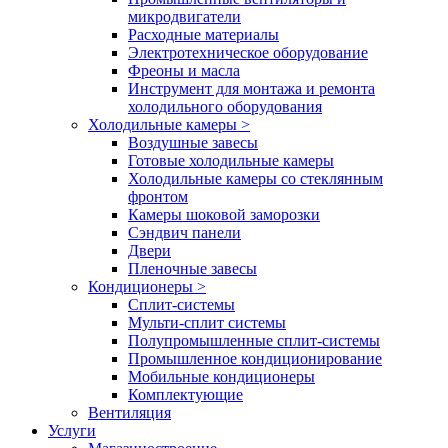
микродвигатели
Расходные материалы
Электротехническое оборудование
Фреоны и масла
Инструмент для монтажа и ремонта
холодильного оборудования
Холодильные камеры
>
Воздушные завесы
Готовые холодильные камеры
Холодильные камеры со стеклянным
фронтом
Камеры шоковой заморозки
Сэндвич панели
Двери
Пленочные завесы
Кондиционеры
>
Сплит-системы
Мульти-сплит системы
Полупромышленные сплит-системы
Промышленное кондиционирование
Мобильные кондиционеры
Комплектующие
Вентиляция
Услуги