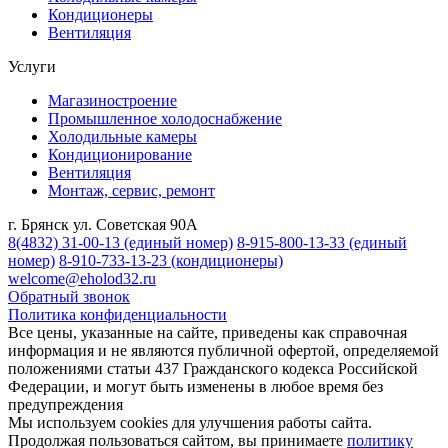
Кондиционеры
Вентиляция
Услуги
Магазиностроение
Промышленное холодоснабжение
Холодильные камеры
Кондиционирование
Вентиляция
Монтаж, сервис, ремонт
г. Брянск ул. Советская 90А
8(4832) 31-00-13
(единый номер)
8-915-800-13-33
(единый
номер)
8-910-733-13-23
(кондиционеры)
welcome@eholod32.ru
Обратный звонок
Политика конфиденциальности
Все цены, указанные на сайте, приведены как справочная
информация и не являются публичной офертой, определяемой
положениями статьи 437 Гражданского кодекса Российской
Федерации, и могут быть изменены в любое время без
предупреждения
Мы используем cookies для улучшения работы сайта.
Продолжая пользоваться сайтом, вы принимаете
политику