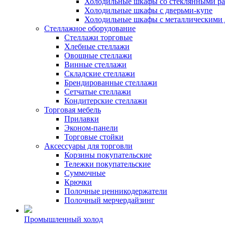
Холодильные шкафы со стеклянными р
Холодильные шкафы с дверьми-купе
Холодильные шкафы с металлическими 
Стеллажное оборудование
Стеллажи торговые
Хлебные стеллажи
Овощные стеллажи
Винные стеллажи
Складские стеллажи
Брендированные стеллажи
Сетчатые стеллажи
Кондитерские стеллажи
Торговая мебель
Прилавки
Эконом-панели
Торговые стойки
Аксессуары для торговли
Корзины покупательские
Тележки покупательские
Суммочные
Крючки
Полочные ценникодержатели
Полочный мерчердайзинг
Промышленный холод