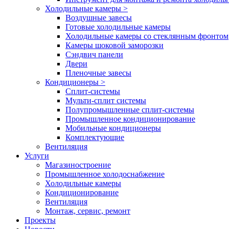
Холодильные камеры
>
Воздушные завесы
Готовые холодильные камеры
Холодильные камеры со стеклянным фронтом
Камеры шоковой заморозки
Сэндвич панели
Двери
Пленочные завесы
Кондиционеры
>
Сплит-системы
Мульти-сплит системы
Полупромышленные сплит-системы
Промышленное кондиционирование
Мобильные кондиционеры
Комплектующие
Вентиляция
Услуги
Магазиностроение
Промышленное холодоснабжение
Холодильные камеры
Кондиционирование
Вентиляция
Монтаж, сервис, ремонт
Проекты