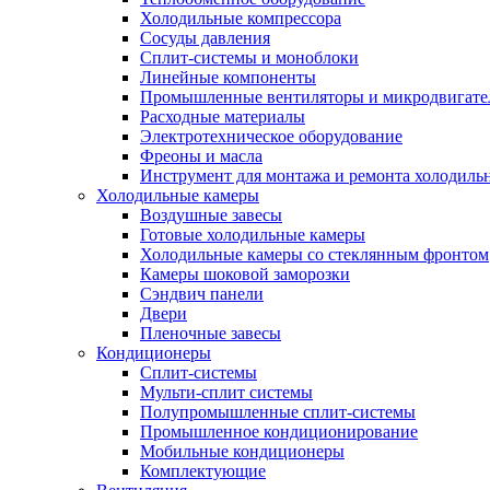
Холодильные компрессора
Сосуды давления
Cплит-системы и моноблоки
Линейные компоненты
Промышленные вентиляторы и микродвигате
Расходные материалы
Электротехническое оборудование
Фреоны и масла
Инструмент для монтажа и ремонта холодиль
Холодильные камеры
Воздушные завесы
Готовые холодильные камеры
Холодильные камеры со стеклянным фронтом
Камеры шоковой заморозки
Сэндвич панели
Двери
Пленочные завесы
Кондиционеры
Сплит-системы
Мульти-сплит системы
Полупромышленные сплит-системы
Промышленное кондиционирование
Мобильные кондиционеры
Комплектующие