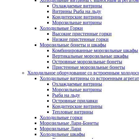
Холодильные витрины с выносным агрегатом
Охлаждаемые витрины
Витрины Рыба на льду
Кондитерские витрины
Морозильные витрины
Холодильные Горки
Высокие пристенные горки
Низкие пристенные горки
Морозильные бонеты и шкафы
Комбинированные морозильные шкафы
Вертикальные морозильные шкафы
Островные морозильные бонеты
Пристенные морозильные бонеты
Холодильное оборудование со встроенным холодо
Холодильные витрины со встроенным агрега
Охлаждаемые витрины
Морозильные витрины
Рыба на льду
Островные прилавки
Кондитерские витрины
Тепловые витрины
Холодильные горки
Морозильные Лари-Бонеты
Морозильные Лари
Холодильные шкафы