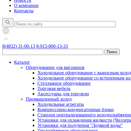
Новости
О компании
Контакты
8(4832) 31-00-13
8-915-800-13-33
Каталог
Оборудование для магазинов
Холодильное оборудование с выносным холо
Холодильное оборудование со встроенным х
Стеллажное оборудование
Торговая мебель
Аксессуары для торговли
Промышленный холод
Холодильные агрегаты
Компрессорно-конденсаторные блоки
Станции централизованного холодоснабжени
Установки для охлаждения жидкости (Чиллер
Установки для получения "Ледяной воды"
Теплообменное оборудование