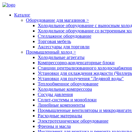
Каталог
Оборудование для магазинов
>
Холодильное оборудование с выносным холо
Холодильное оборудование со встроенным х
Стеллажное оборудование
Торговая мебель
Аксессуары для торговли
Промышленный холод
>
Холодильные агрегаты
Компрессорно-конденсаторные блоки
Станции централизованного холодоснабжени
Установки для охлаждения жидкости (Чиллер
Установки для получения "Ледяной воды"
Теплообменное оборудование
Холодильные компрессора
Сосуды давления
Cплит-системы и моноблоки
Линейные компоненты
Промышленные вентиляторы и микродвигате
Расходные материалы
Электротехническое оборудование
Фреоны и масла
Инструмент для монтажа и ремонта холодиль