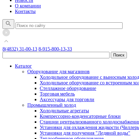
Новости
О компании
Контакты
8(4832) 31-00-13
8-915-800-13-33
Каталог
Оборудование для магазинов
Холодильное оборудование с выносным холо
Холодильное оборудование со встроенным х
Стеллажное оборудование
Торговая мебель
Аксессуары для торговли
Промышленный холод
Холодильные агрегаты
Компрессорно-конденсаторные блоки
Станции централизованного холодоснабжени
Установки для охлаждения жидкости (Чиллер
Установки для получения "Ледяной воды"
Теплообменное оборудование