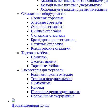
Холодильные шкафы со стеклянными р
Холодильные шкафы с дверьми-купе
Холодильные шкафы с металлическими 
Стеллажное оборудование
Стеллажи торговые
Хлебные стеллажи
Овощные стеллажи
Винные стеллажи
Складские стеллажи
Брендированные стеллажи
Сетчатые стеллажи
Кондитерские стеллажи
Торговая мебель
Прилавки
Эконом-панели
Торговые стойки
Аксессуары для торговли
Корзины покупательские
Тележки покупательские
Суммочные
Крючки
Полочные ценникодержатели
Полочный мерчердайзинг
Промышленный холод