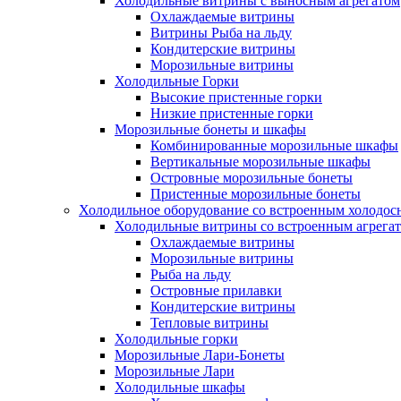
Холодильные витрины с выносным агрегатом
Охлаждаемые витрины
Витрины Рыба на льду
Кондитерские витрины
Морозильные витрины
Холодильные Горки
Высокие пристенные горки
Низкие пристенные горки
Морозильные бонеты и шкафы
Комбинированные морозильные шкафы
Вертикальные морозильные шкафы
Островные морозильные бонеты
Пристенные морозильные бонеты
Холодильное оборудование со встроенным холодо
Холодильные витрины со встроенным агрега
Охлаждаемые витрины
Морозильные витрины
Рыба на льду
Островные прилавки
Кондитерские витрины
Тепловые витрины
Холодильные горки
Морозильные Лари-Бонеты
Морозильные Лари
Холодильные шкафы