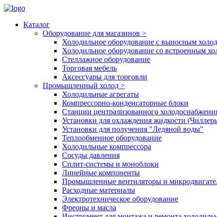
Каталог
Оборудование для магазинов
>
Холодильное оборудование с выносным холо
Холодильное оборудование со встроенным х
Стеллажное оборудование
Торговая мебель
Аксессуары для торговли
Промышленный холод
>
Холодильные агрегаты
Компрессорно-конденсаторные блоки
Станции централизованного холодоснабжени
Установки для охлаждения жидкости (Чиллер
Установки для получения "Ледяной воды"
Теплообменное оборудование
Холодильные компрессора
Сосуды давления
Cплит-системы и моноблоки
Линейные компоненты
Промышленные вентиляторы и микродвигате
Расходные материалы
Электротехническое оборудование
Фреоны и масла
Инструмент для монтажа и ремонта холодиль