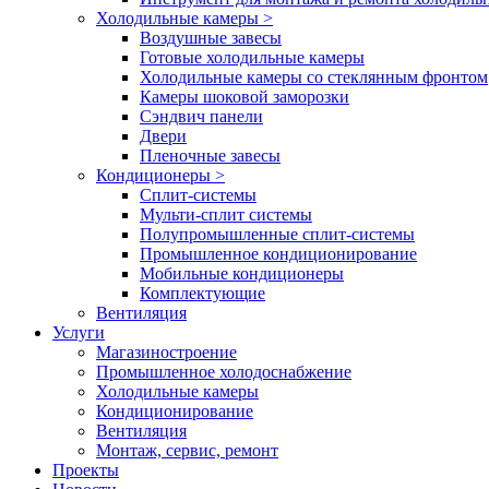
Холодильные камеры
>
Воздушные завесы
Готовые холодильные камеры
Холодильные камеры со стеклянным фронтом
Камеры шоковой заморозки
Сэндвич панели
Двери
Пленочные завесы
Кондиционеры
>
Сплит-системы
Мульти-сплит системы
Полупромышленные сплит-системы
Промышленное кондиционирование
Мобильные кондиционеры
Комплектующие
Вентиляция
Услуги
Магазиностроение
Промышленное холодоснабжение
Холодильные камеры
Кондиционирование
Вентиляция
Монтаж, сервис, ремонт
Проекты