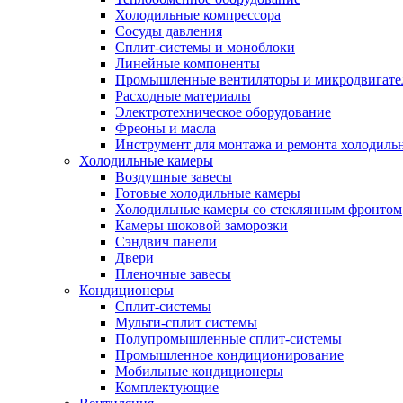
Холодильные компрессора
Сосуды давления
Cплит-системы и моноблоки
Линейные компоненты
Промышленные вентиляторы и микродвигате
Расходные материалы
Электротехническое оборудование
Фреоны и масла
Инструмент для монтажа и ремонта холодиль
Холодильные камеры
Воздушные завесы
Готовые холодильные камеры
Холодильные камеры со стеклянным фронтом
Камеры шоковой заморозки
Сэндвич панели
Двери
Пленочные завесы
Кондиционеры
Сплит-системы
Мульти-сплит системы
Полупромышленные сплит-системы
Промышленное кондиционирование
Мобильные кондиционеры
Комплектующие