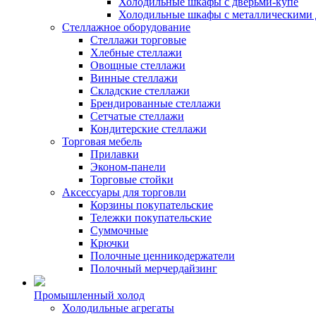
Холодильные шкафы с дверьми-купе
Холодильные шкафы с металлическими 
Стеллажное оборудование
Стеллажи торговые
Хлебные стеллажи
Овощные стеллажи
Винные стеллажи
Складские стеллажи
Брендированные стеллажи
Сетчатые стеллажи
Кондитерские стеллажи
Торговая мебель
Прилавки
Эконом-панели
Торговые стойки
Аксессуары для торговли
Корзины покупательские
Тележки покупательские
Суммочные
Крючки
Полочные ценникодержатели
Полочный мерчердайзинг
Промышленный холод
Холодильные агрегаты