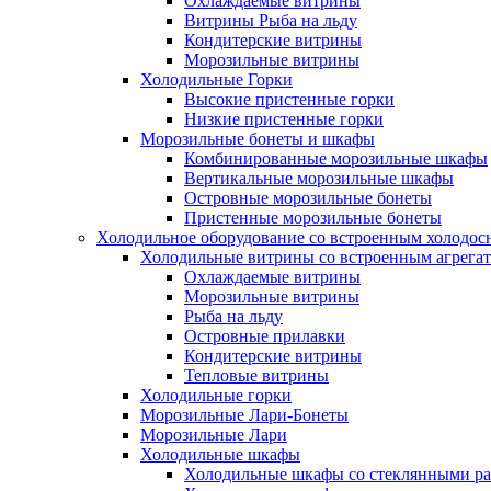
Охлаждаемые витрины
Витрины Рыба на льду
Кондитерские витрины
Морозильные витрины
Холодильные Горки
Высокие пристенные горки
Низкие пристенные горки
Морозильные бонеты и шкафы
Комбинированные морозильные шкафы
Вертикальные морозильные шкафы
Островные морозильные бонеты
Пристенные морозильные бонеты
Холодильное оборудование со встроенным холодо
Холодильные витрины со встроенным агрега
Охлаждаемые витрины
Морозильные витрины
Рыба на льду
Островные прилавки
Кондитерские витрины
Тепловые витрины
Холодильные горки
Морозильные Лари-Бонеты
Морозильные Лари
Холодильные шкафы
Холодильные шкафы со стеклянными р