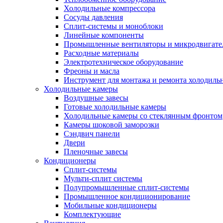
Холодильные компрессора
Сосуды давления
Cплит-системы и моноблоки
Линейные компоненты
Промышленные вентиляторы и микродвигате
Расходные материалы
Электротехническое оборудование
Фреоны и масла
Инструмент для монтажа и ремонта холодиль
Холодильные камеры
Воздушные завесы
Готовые холодильные камеры
Холодильные камеры со стеклянным фронтом
Камеры шоковой заморозки
Сэндвич панели
Двери
Пленочные завесы
Кондиционеры
Сплит-системы
Мульти-сплит системы
Полупромышленные сплит-системы
Промышленное кондиционирование
Мобильные кондиционеры
Комплектующие