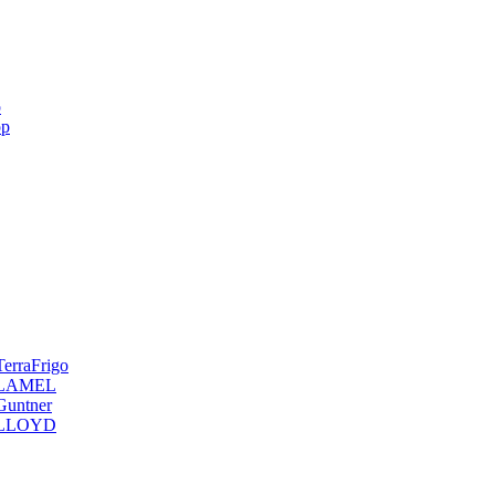
p
op
erraFrigo
я LAMEL
Guntner
я LLOYD