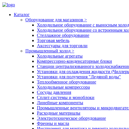
Каталог
Оборудование для магазинов
>
Холодильное оборудование с выносным холо
Холодильное оборудование со встроенным х
Стеллажное оборудование
Торговая мебель
Аксессуары для торговли
Промышленный холод
>
Холодильные агрегаты
Компрессорно-конденсаторные блоки
Станции централизованного холодоснабжени
Установки для охлаждения жидкости (Чиллер
Установки для получения "Ледяной воды"
Теплообменное оборудование
Холодильные компрессора
Сосуды давления
Cплит-системы и моноблоки
Линейные компоненты
Промышленные вентиляторы и микродвигате
Расходные материалы
Электротехническое оборудование
Фреоны и масла
Инструмент для монтажа и ремонта холодиль