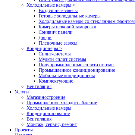
Холодильные камеры
>
Воздушные завесы
Готовые холодильные камеры
Холодильные камеры со стеклянным фронтом
Камеры шоковой заморозки
Сэндвич панели
Двери
Пленочные завесы
Кондиционеры
>
Сплит-системы
Мульти-сплит системы
Полупромышленные сплит-системы
Промышленное кондиционирование
Мобильные кондиционеры
Комплектующие
Вентиляция
Услуги
Магазиностроение
Промышленное холодоснабжение
Холодильные камеры
Кондиционирование
Вентиляция
Монтаж, сервис, ремонт
Проекты