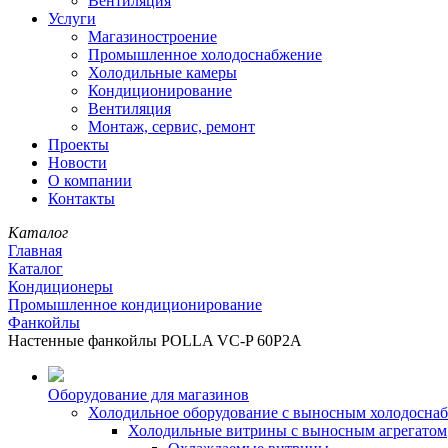
Вентиляция
Услуги
Магазиностроение
Промышленное холодоснабжение
Холодильные камеры
Кондиционирование
Вентиляция
Монтаж, сервис, ремонт
Проекты
Новости
О компании
Контакты
Каталог
Главная
Каталог
Кондиционеры
Промышленное кондиционирование
Фанкойлы
Настенные фанкойлы POLLA VC-P 60P2A
Оборудование для магазинов
Холодильное оборудование с выносным холодосна
Холодильные витрины с выносным агрегатом