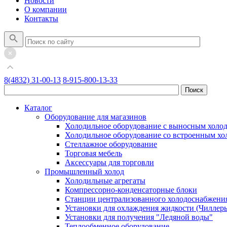
Новости
О компании
Контакты
8(4832) 31-00-13
8-915-800-13-33
Каталог
Оборудование для магазинов
Холодильное оборудование с выносным холо
Холодильное оборудование со встроенным х
Стеллажное оборудование
Торговая мебель
Аксессуары для торговли
Промышленный холод
Холодильные агрегаты
Компрессорно-конденсаторные блоки
Станции централизованного холодоснабжени
Установки для охлаждения жидкости (Чиллер
Установки для получения "Ледяной воды"
Теплообменное оборудование