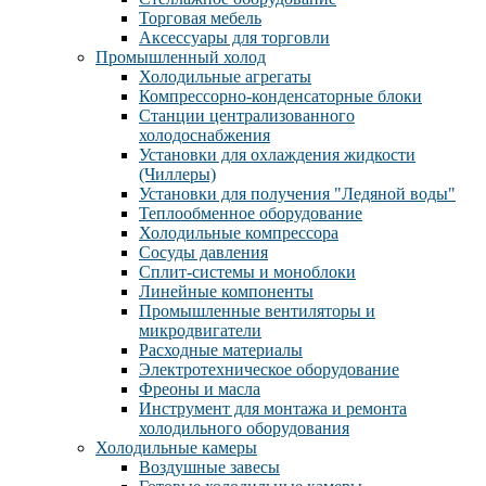
Торговая мебель
Аксессуары для торговли
Промышленный холод
Холодильные агрегаты
Компрессорно-конденсаторные блоки
Станции централизованного
холодоснабжения
Установки для охлаждения жидкости
(Чиллеры)
Установки для получения "Ледяной воды"
Теплообменное оборудование
Холодильные компрессора
Сосуды давления
Cплит-системы и моноблоки
Линейные компоненты
Промышленные вентиляторы и
микродвигатели
Расходные материалы
Электротехническое оборудование
Фреоны и масла
Инструмент для монтажа и ремонта
холодильного оборудования
Холодильные камеры
Воздушные завесы