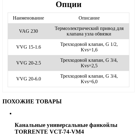
Опции
Наименование
Описание
Термоэлектрический привод для
VAG 230
клапана узла обвязки
Трехходовой клапан, G 1/2,
VVG 15-1.6
Kvs=1,6
Трехходовой клапан, G 3/4,
VVG 20-2.5
Kvs=2,5
Трехходовой клапан, G 3/4,
VVG 20-6.0
Kvs=6,0
ПОХОЖИЕ ТОВАРЫ
Канальные универсальные фанкойлы
TORRENTE VCT-74-VM4