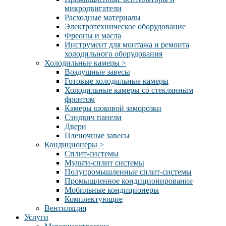
микродвигатели
Расходные материалы
Электротехническое оборудование
Фреоны и масла
Инструмент для монтажа и ремонта
холодильного оборудования
Холодильные камеры
>
Воздушные завесы
Готовые холодильные камеры
Холодильные камеры со стеклянным
фронтом
Камеры шоковой заморозки
Сэндвич панели
Двери
Пленочные завесы
Кондиционеры
>
Сплит-системы
Мульти-сплит системы
Полупромышленные сплит-системы
Промышленное кондиционирование
Мобильные кондиционеры
Комплектующие
Вентиляция
Услуги