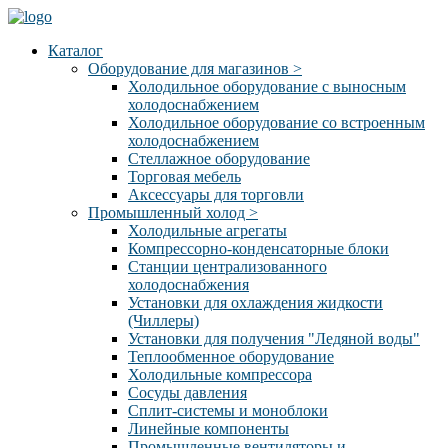
Каталог
Оборудование для магазинов
>
Холодильное оборудование с выносным
холодоснабжением
Холодильное оборудование со встроенным
холодоснабжением
Стеллажное оборудование
Торговая мебель
Аксессуары для торговли
Промышленный холод
>
Холодильные агрегаты
Компрессорно-конденсаторные блоки
Станции централизованного
холодоснабжения
Установки для охлаждения жидкости
(Чиллеры)
Установки для получения "Ледяной воды"
Теплообменное оборудование
Холодильные компрессора
Сосуды давления
Cплит-системы и моноблоки
Линейные компоненты
Промышленные вентиляторы и