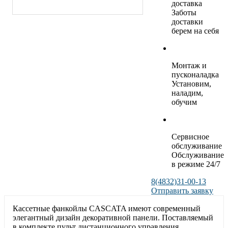
доставка
Заботы
доставки
берем на себя
Монтаж и
пусконаладка
Установим,
наладим,
обучим
Сервисное
обслуживание
Обслуживание
в режиме 24/7
8(4832)31-00-13
Отправить заявку
Кассетные фанкойлы CASCATA имеют современный
элегантный дизайн декоративной панели. Поставляемый
в комплекте пульт дистанционного управления