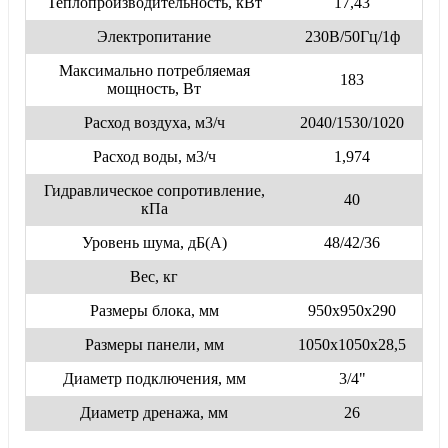
Теплопроизводительность, кВт
17,43
Электропитание
230В/50Гц/1ф
Максимально потребляемая
183
мощность, Вт
Расход воздуха, м3/ч
2040/1530/1020
Расход воды, м3/ч
1,974
Гидравлическое сопротивление,
40
кПа
Уровень шума, дБ(А)
48/42/36
Вес, кг
Размеры блока, мм
950x950x290
Размеры панели, мм
1050x1050x28,5
Диаметр подключения, мм
3/4"
Диаметр дренажа, мм
26