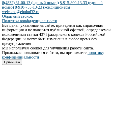
8(4832) 31-00-13
(единый номер)
8-915-800-13-33
(единый
номер)
8-910-733-13-23
(кондиционеры)
welcome@eholod32.ru
Обратный звонок
Политика конфиденциальности
Все цены, указанные на сайте, приведены как справочная
информация и не являются публичной офертой, определяемой
положениями статьи 437 Гражданского кодекса Российской
Федерации, и могут быть изменены в любое время без
предупреждения
Мы используем cookies для улучшения работы сайта.
Продолжая пользоваться сайтом, вы принимаете
политику
конфиденциальности
Принимаю