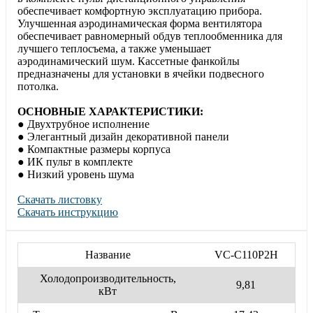
обеспечивает комфортную эксплуатацию прибора.
Улучшенная аэродинамическая форма вентилятора
обеспечивает равномерный обдув теплообменника для
лучшего теплосъема, а также уменьшает
аэродинамический шум. Кассетные фанкойлы
предназначены для установки в ячейки подвесного
потолка.
ОСНОВНЫЕ ХАРАКТЕРИСТИКИ:
● Двухтрубное исполнение
● Элегантный дизайн декоративной панели
● Компактные размеры корпуса
● ИК пульт в комплекте
● Низкий уровень шума
Скачать листовку
Скачать инструкцию
Название
VC-C110P2H
Холодопроизводительность,
9,81
кВт