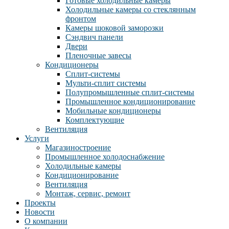
Готовые холодильные камеры
Холодильные камеры со стеклянным
фронтом
Камеры шоковой заморозки
Сэндвич панели
Двери
Пленочные завесы
Кондиционеры
Сплит-системы
Мульти-сплит системы
Полупромышленные сплит-системы
Промышленное кондиционирование
Мобильные кондиционеры
Комплектующие
Вентиляция
Услуги
Магазиностроение
Промышленное холодоснабжение
Холодильные камеры
Кондиционирование
Вентиляция
Монтаж, сервис, ремонт
Проекты
Новости
О компании