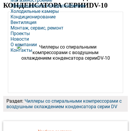
Магазиностроение
КОНДЕНСАТОРА СЕРИИDV-10
Промышленное холодоснабжение
Холодильные камеры
Кондиционирование
Вентиляция
Монтаж, сервис, ремонт
Проекты
Новости
О компании
Контакты
Раздел:
Чиллеры со спиральными компрессорами с
воздушным охлаждением конденсатора серии DV