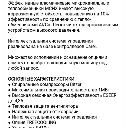
Эффективные алюминиевые микроканальные
теплообменники MCHX имеют высокую
коррозионную стойкость, повышенную на 10%
эффективность по сравнению с тепло-
обменниками Al/Cu. Легко чистятся промывочным
устройством высокого давления.
Интеллектуальная система управления
реализована на базе контроллеров Carel.
Множество исполнений и оснащение опциями
помогут подобрать холодильную машину под
любой запрос.
ОСНОВНЫЕ ХАРАКТЕРИСТИКИ:
● Спиральные компрессоры Bitzer
● Максимальная производительность до 1МВт
● Высокая сезонная Энергоэффективность ESEER
до 4,36
● Тепловая защита вентилятора
● Надежная защита от коррозии
● Интеллектуальная система управления
● Опция FREECOOLING
● Хладагент R410a