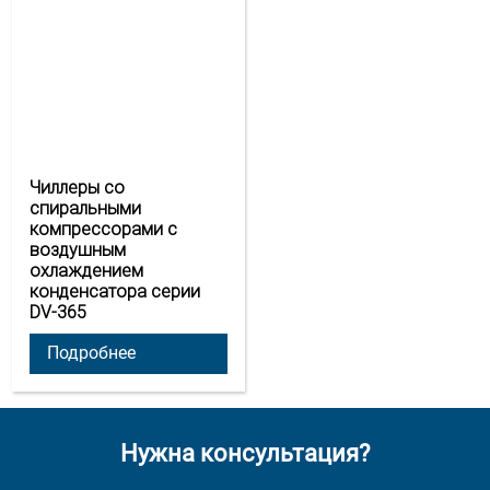
Чиллеры со
спиральными
компрессорами с
воздушным
охлаждением
конденсатора серии
DV-365
Подробнее
Нужна консультация?