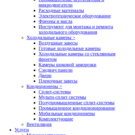
микродвигатели
Расходные материалы
Электротехническое оборудование
Фреоны и масла
Инструмент для монтажа и ремонта
холодильного оборудования
Холодильные камеры
>
Воздушные завесы
Готовые холодильные камеры
Холодильные камеры со стеклянным
фронтом
Камеры шоковой заморозки
Сэндвич панели
Двери
Пленочные завесы
Кондиционеры
>
Сплит-системы
Мульти-сплит системы
Полупромышленные сплит-системы
Промышленное кондиционирование
Мобильные кондиционеры
Комплектующие
Вентиляция
Услуги