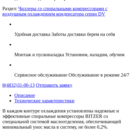
Раздел:
Чиллеры со спиральными компрессорами с
воздушным охлаждением конденсатора серии DV
Удобная доставка
Заботы доставки берем на себя
Монтаж и пусконаладка
Установим, наладим, обучим
Сервисное обслуживание
Обслуживание в режиме 24/7
8(4832)31-00-13
Отправить заявку
Описание
Технические характеристики
В каждом контуре охлаждения установлены надежные и
эффективные спиральные компрессоры BITZER со
специальной системой маслоотделения, обеспечивающей
минимальный унос масла в систему, не более 0,2%.