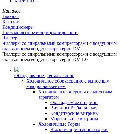
Контакты
Каталог
Главная
Каталог
Кондиционеры
Промышленное кондиционирование
Чиллеры
Чиллеры со спиральными компрессорами с воздушным
охлаждением конденсатора серии DV
Чиллеры со спиральными компрессорами с воздушным
охлаждением конденсатора серии DV-127
Оборудование для магазинов
Холодильное оборудование с выносным
холодоснабжением
Холодильные витрины с выносным
агрегатом
Охлаждаемые витрины
Витрины Рыба на льду
Кондитерские витрины
Морозильные витрины
Холодильные Горки
Высокие пристенные горки