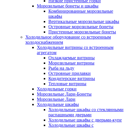
Низкие пристенные горки
Морозильные бонеты и шкафы
Комбинированные морозильные
шкафы
Вертикальные морозильные шкафы
Островные морозильные бонеты
Пристенные морозильные бонеты
Холодильное оборудование со встроенным
холодоснабжением
Холодильные витрины со встроенным
агрегатом
Охлаждаемые витрины
Морозильные витрины
Рыба на льду
Островные прилавки
Кондитерские витрины
Тепловые витрины
Холодильные горки
Морозильные Лари-Бонеты
Морозильные Лари
Холодильные шкафы
Холодильные шкафы со стеклянными
распашными дверьми
Холодильные шкафы с дверьми-купе
Холодильные шкафы с