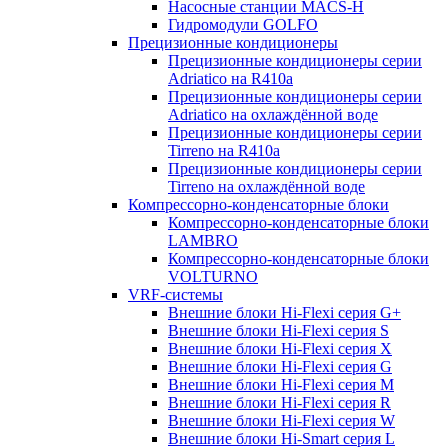
Насосные станции MACS-H
Гидромодули GOLFO
Прецизионные кондиционеры
Прецизионные кондиционеры серии
Adriatico на R410a
Прецизионные кондиционеры серии
Adriatico на охлаждённой воде
Прецизионные кондиционеры серии
Tirreno на R410a
Прецизионные кондиционеры серии
Tirreno на охлаждённой воде
Компрессорно-конденсаторные блоки
Компрессорно-конденсаторные блоки
LAMBRO
Компрессорно-конденсаторные блоки
VOLTURNO
VRF-системы
Внешние блоки Hi-Flexi серия G+
Внешние блоки Hi-Flexi серия S
Внешние блоки Hi-Flexi серия X
Внешние блоки Hi-Flexi серия G
Внешние блоки Hi-Flexi серия M
Внешние блоки Hi-Flexi серия R
Внешние блоки Hi-Flexi серия W
Внешние блоки Hi-Smart серия L