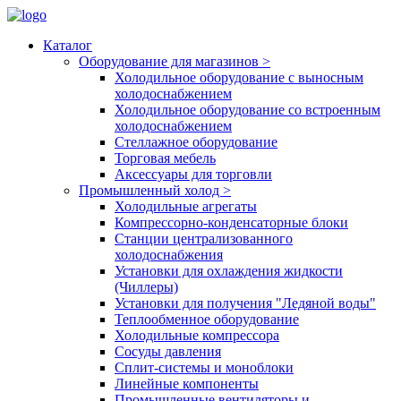
Каталог
Оборудование для магазинов
>
Холодильное оборудование с выносным
холодоснабжением
Холодильное оборудование со встроенным
холодоснабжением
Стеллажное оборудование
Торговая мебель
Аксессуары для торговли
Промышленный холод
>
Холодильные агрегаты
Компрессорно-конденсаторные блоки
Станции централизованного
холодоснабжения
Установки для охлаждения жидкости
(Чиллеры)
Установки для получения "Ледяной воды"
Теплообменное оборудование
Холодильные компрессора
Сосуды давления
Cплит-системы и моноблоки
Линейные компоненты
Промышленные вентиляторы и