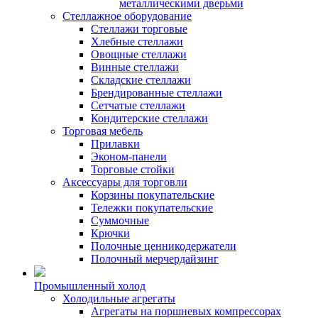
металлическими дверьми
Стеллажное оборудование
Стеллажи торговые
Хлебные стеллажи
Овощные стеллажи
Винные стеллажи
Складские стеллажи
Брендированные стеллажи
Сетчатые стеллажи
Кондитерские стеллажи
Торговая мебель
Прилавки
Эконом-панели
Торговые стойки
Аксессуары для торговли
Корзины покупательские
Тележки покупательские
Суммочные
Крючки
Полочные ценникодержатели
Полочный мерчердайзинг
Промышленный холод
Холодильные агрегаты
Агрегаты на поршневых компрессорах