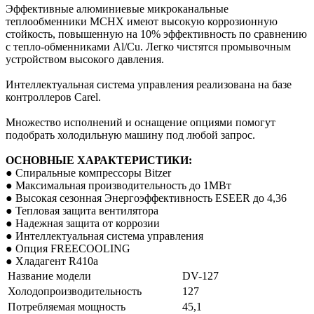
Эффективные алюминиевые микроканальные
теплообменники MCHX имеют высокую коррозионную
стойкость, повышенную на 10% эффективность по сравнению
с тепло-обменниками Al/Cu. Легко чистятся промывочным
устройством высокого давления.
Интеллектуальная система управления реализована на базе
контроллеров Carel.
Множество исполнений и оснащение опциями помогут
подобрать холодильную машину под любой запрос.
ОСНОВНЫЕ ХАРАКТЕРИСТИКИ:
● Спиральные компрессоры Bitzer
● Максимальная производительность до 1МВт
● Высокая сезонная Энергоэффективность ESEER до 4,36
● Тепловая защита вентилятора
● Надежная защита от коррозии
● Интеллектуальная система управления
● Опция FREECOOLING
● Хладагент R410a
Название модели
DV-127
Холодопроизводительность
127
Потребляемая мощность
45,1