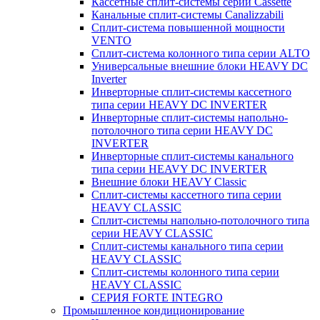
Кассетные сплит-системы серии Cassette
Канальные сплит-системы Canalizzabili
Сплит-система повышенной мощности
VENTO
Сплит-система колонного типа серии ALTO
Универсальные внешние блоки HEAVY DC
Inverter
Инверторные сплит-системы кассетного
типа серии HEAVY DC INVERTER
Инверторные сплит-системы напольно-
потолочного типа серии HEAVY DC
INVERTER
Инверторные сплит-системы канального
типа серии HEAVY DC INVERTER
Внешние блоки HEAVY Classic
Сплит-системы кассетного типа серии
HEAVY CLASSIC
Сплит-системы напольно-потолочного типа
серии HEAVY CLASSIC
Сплит-системы канального типа серии
HEAVY CLASSIC
Сплит-системы колонного типа серии
HEAVY CLASSIC
СЕРИЯ FORTE INTEGRO
Промышленное кондиционирование