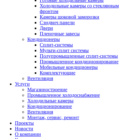
Готовые холодильные камеры
Холодильные камеры со стеклянным
фронтом
Камеры шоковой заморозки
Сэндвич панели
Двери
Пленочные завесы
Кондиционеры
Сплит-системы
Мульти-сплит системы
Полупромышленные сплит-системы
Промышленное кондиционирование
Мобильные кондиционеры
Комплектующие
Вентиляция
Услуги
Магазиностроение
Промышленное холодоснабжение
Холодильные камеры
Кондиционирование
Вентиляция
Монтаж, сервис, ремонт
Проекты
Новости
О компании