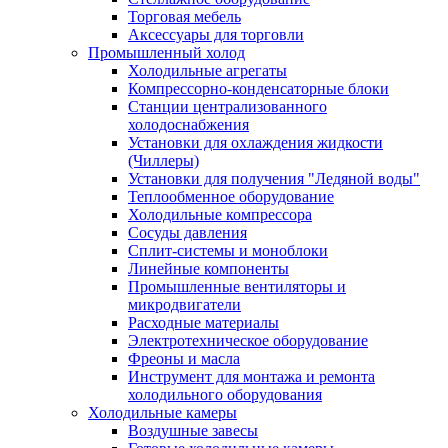
Торговая мебель
Аксессуары для торговли
Промышленный холод
Холодильные агрегаты
Компрессорно-конденсаторные блоки
Станции централизованного
холодоснабжения
Установки для охлаждения жидкости
(Чиллеры)
Установки для получения "Ледяной воды"
Теплообменное оборудование
Холодильные компрессора
Сосуды давления
Cплит-системы и моноблоки
Линейные компоненты
Промышленные вентиляторы и
микродвигатели
Расходные материалы
Электротехническое оборудование
Фреоны и масла
Инструмент для монтажа и ремонта
холодильного оборудования
Холодильные камеры
Воздушные завесы