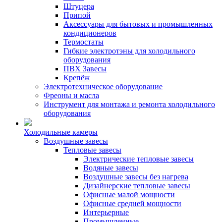
Штуцера
Припой
Аксессуары для бытовых и промышленных
кондиционеров
Термостаты
Гибкие электротэны для холодильного
оборудования
ПВХ Завесы
Крепёж
Электротехническое оборудование
Фреоны и масла
Инструмент для монтажа и ремонта холодильного
оборудования
Холодильные камеры
Воздушные завесы
Тепловые завесы
Электрические тепловые завесы
Водяные завесы
Воздушные завесы без нагрева
Дизайнерские тепловые завесы
Офисные малой мощности
Офисные средней мощности
Интерьерные
Промышленные