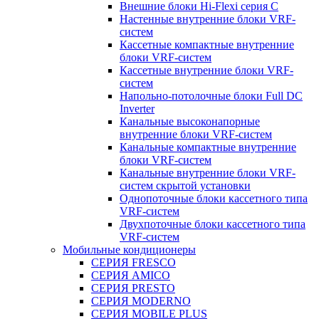
Внешние блоки Hi-Flexi серия C
Настенные внутренние блоки VRF-
систем
Кассетные компактные внутренние
блоки VRF-систем
Кассетные внутренние блоки VRF-
систем
Напольно-потолочные блоки Full DC
Inverter
Канальные высоконапорные
внутренние блоки VRF-систем
Канальные компактные внутренние
блоки VRF-систем
Канальные внутренние блоки VRF-
систем скрытой установки
Однопоточные блоки кассетного типа
VRF-систем
Двухпоточные блоки кассетного типа
VRF-систем
Мобильные кондиционеры
СЕРИЯ FRESCO
СЕРИЯ AMICO
СЕРИЯ PRESTO
СЕРИЯ MODERNO
СЕРИЯ MOBILE PLUS