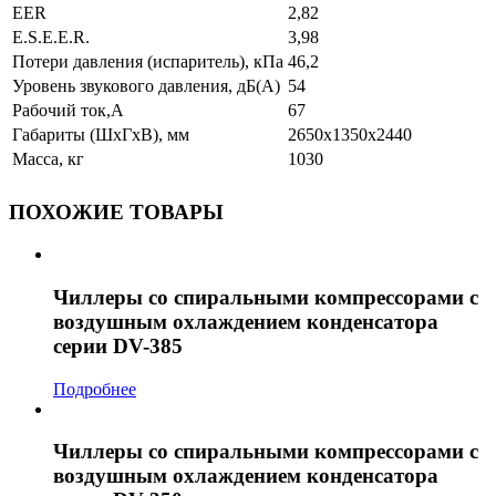
EER
2,82
E.S.E.E.R.
3,98
Потери давления (испаритель), кПа
46,2
Уровень звукового давления, дБ(А)
54
Рабочий ток,А
67
Габариты (ШхГхВ), мм
2650x1350x2440
Масса, кг
1030
ПОХОЖИЕ ТОВАРЫ
Чиллеры со спиральными компрессорами с
воздушным охлаждением конденсатора
серии DV-385
Подробнее
Чиллеры со спиральными компрессорами с
воздушным охлаждением конденсатора