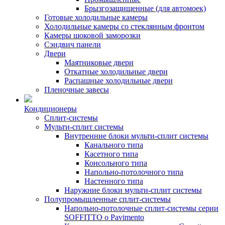
Брызгозащищенные (для автомоек)
Готовые холодильные камеры
Холодильные камеры со стеклянным фронтом
Камеры шоковой заморозки
Сэндвич панели
Двери
Маятниковые двери
Откатные холодильные двери
Распашные холодильные двери
Пленочные завесы
Кондиционеры
Сплит-системы
Мульти-сплит системы
Внутренние блоки мульти-сплит системы
Канального типа
Касетного типа
Консольного типа
Напольно-потолочного типа
Настенного типа
Наружние блоки мульти-сплит системы
Полупромышленные сплит-системы
Напольно-потолочные сплит-системы серии
SOFFITTO o Pavimento