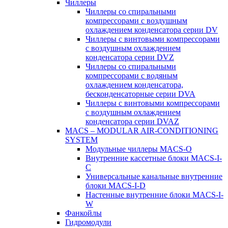
Чиллеры
Чиллеры со спиральными
компрессорами с воздушным
охлаждением конденсатора серии DV
Чиллеры с винтовыми компрессорами
с воздушным охлаждением
конденсатора серии DVZ
Чиллеры со спиральными
компрессорами с водяным
охлаждением конденсатора,
бесконденсаторные серии DVA
Чиллеры с винтовыми компрессорами
с воздушным охлаждением
конденсатора серии DVAZ
MACS – MODULAR AIR-CONDITIONING
SYSTEM
Модульные чиллеры MACS-O
Внутренние кассетные блоки MACS-I-
C
Универсальные канальные внутренние
блоки MACS-I-D
Настенные внутренние блоки MACS-I-
W
Фанкойлы
Гидромодули