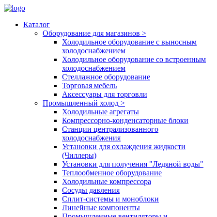
Каталог
Оборудование для магазинов
>
Холодильное оборудование с выносным
холодоснабжением
Холодильное оборудование со встроенным
холодоснабжением
Стеллажное оборудование
Торговая мебель
Аксессуары для торговли
Промышленный холод
>
Холодильные агрегаты
Компрессорно-конденсаторные блоки
Станции централизованного
холодоснабжения
Установки для охлаждения жидкости
(Чиллеры)
Установки для получения "Ледяной воды"
Теплообменное оборудование
Холодильные компрессора
Сосуды давления
Cплит-системы и моноблоки
Линейные компоненты
Промышленные вентиляторы и