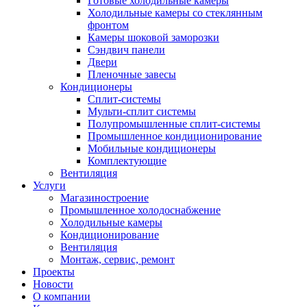
Готовые холодильные камеры
Холодильные камеры со стеклянным
фронтом
Камеры шоковой заморозки
Сэндвич панели
Двери
Пленочные завесы
Кондиционеры
Сплит-системы
Мульти-сплит системы
Полупромышленные сплит-системы
Промышленное кондиционирование
Мобильные кондиционеры
Комплектующие
Вентиляция
Услуги
Магазиностроение
Промышленное холодоснабжение
Холодильные камеры
Кондиционирование
Вентиляция
Монтаж, сервис, ремонт
Проекты
Новости
О компании