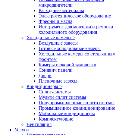
микродвигатели
Расходные материалы
Электротехническое оборудование
Фреоны и масла
Инструмент для монтажа и ремонта
холодильного оборудования
Холодильные камеры
>
Воздушные завесы
Готовые холодильные камеры
Холодильные камеры со стеклянным
фронтом
Камеры шоковой заморозки
Сэндвич панели
Двери
Пленочные завесы
Кондиционеры
>
Сплит-системы
Мульти-сплит системы
Полупромышленные сплит-системы
Промышленное кондиционирование
Мобильные кондиционеры
Комплектующие
Вентиляция
Услуги