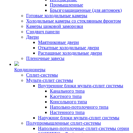
Промышленные
Брызгозащищенные (для автомоек)
Готовые холодильные камеры
Холодильные камеры со стеклянным фронтом
Камеры шоковой заморозки
Сэндвич панели
Двери
Маятниковые двери
Откатные холодильные двери
Распашные холодильные двери
Пленочные завесы
Кондиционеры
Сплит-системы
Мульти-сплит системы
Внутренние блоки мульти-сплит системы
Канального типа
Касетного типа
Консольного типа
Напольно-потолочного типа
Настенного типа
Наружние блоки мульти-сплит системы
Полупромышленные сплит-системы
Напольно-потолочные сплит-системы серии