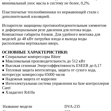
минимальный унос масла в систему не более, 0,2%.
Пластинчатые теплообменники из нержавеющей стали с
дополнительной изоляцией.
Испарители защищены противообледенительным элементом
и диференциальным реле давления для потока воды.
Компактные габариты блоков. Для удобного монтажа для
моделей до 48 кВт патрубки входа и выхода воды
расположены вертикально вверх.
ОСНОВНЫЕ ХАРАКТЕРИСТИКИ:
● Спиральные компрессоры Bitzer
● Максимальная производительность до 512 кВт
● Высокая сезонная Энергоэффективность ESEER до 6,17
● Тепловая защита вентилятора, защита от сухого хода,
моторесурс компрессора 65000 часов
● Надежная защита от коррозии
● Интеллектуальная система управления на базе контроллеров
Carel
● Хладагент R410a
Название модели
DVA-235