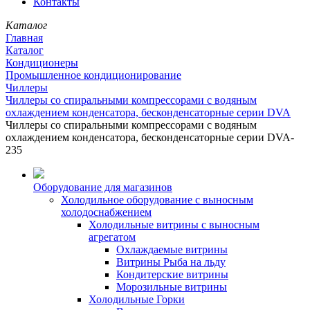
Контакты
Каталог
Главная
Каталог
Кондиционеры
Промышленное кондиционирование
Чиллеры
Чиллеры со спиральными компрессорами с водяным
охлаждением конденсатора, бесконденсаторные серии DVA
Чиллеры со спиральными компрессорами с водяным
охлаждением конденсатора, бесконденсаторные серии DVA-
235
Оборудование для магазинов
Холодильное оборудование с выносным
холодоснабжением
Холодильные витрины с выносным
агрегатом
Охлаждаемые витрины
Витрины Рыба на льду
Кондитерские витрины
Морозильные витрины
Холодильные Горки