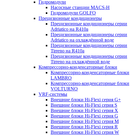
Гидромодули
Насосные станции MACS-H
Гидромодули GOLFO
Прецизионные кондиционеры
Прецизионные кондиционеры серии
Adriatico на R410a
Прецизионные кондиционеры серии
Adriatico на охлаждённой воде
Прецизионные кондиционеры серии
Tirreno на R410a
Прецизионные кондиционеры серии
Tirreno на охлаждённой воде
Компрессорно-конденсаторные блоки
Компрессорно-конденсаторные блоки
LAMBRO
Компрессорно-конденсаторные блоки
VOLTURNO
VRF-системы
Внешние блоки Hi-Flexi серия G+
Внешние блоки Hi-Flexi серия S
Внешние блоки Hi-Flexi серия X
Внешние блоки Hi-Flexi серия G
Внешние блоки Hi-Flexi серия M
Внешние блоки Hi-Flexi серия R
Внешние блоки Hi-Flexi серия W