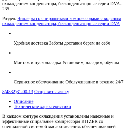
Раздел:
Чиллеры со спиральными компрессорами с водяным
охлаждением конденсатора, бесконденсаторные серии DVA
Удобная доставка
Заботы доставки берем на себя
Монтаж и пусконаладка
Установим, наладим, обучим
Сервисное обслуживание
Обслуживание в режиме 24/7
8(4832)31-00-13
Отправить заявку
Описание
Технические характеристики
В каждом контуре охлаждения установлены надежные и
эффективные спиральные компрессоры BITZER со
специальной системой маслоотделения, обеспечивающей