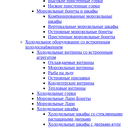
Высокие пристенные горки
Низкие пристенные горки
Морозильные бонеты и шкафы
Комбинированные морозильные
шкафы
Вертикальные морозильные шкафы
Островные морозильные бонеты
Пристенные морозильные бонеты
Холодильное оборудование со встроенным
холодоснабжением
Холодильные витрины со встроенным
агрегатом
Охлаждаемые витрины
Морозильные витрины
Рыба на льду
Островные прилавки
Кондитерские витрины
Тепловые витрины
Холодильные горки
Морозильные Лари-Бонеты
Морозильные Лари
Холодильные шкафы
Холодильные шкафы со стеклянными
распашными дверьми
Холодильные шкафы с дверьми-купе