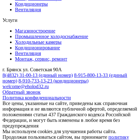
Кондиционеры
Вентиляция
Услуги
Магазиностроение
Промышленное холодоснабжение
Холодильные камеры
Кондиционирование
Вентиляция
Монтаж, сервис, ремонт
г. Брянск ул. Советская 90А
8(4832) 31-00-13
(единый номер)
8-915-800-13-33
(единый
номер)
8-910-733-13-23
(кондиционеры)
welcome@eholod32.ru
Обратный звонок
Политика конфиденциальности
Все цены, указанные на сайте, приведены как справочная
информация и не являются публичной офертой, определяемой
положениями статьи 437 Гражданского кодекса Российской
Федерации, и могут быть изменены в любое время без
предупреждения
Мы используем cookies для улучшения работы сайта.
Продолжая пользоваться сайтом, вы принимаете
политику