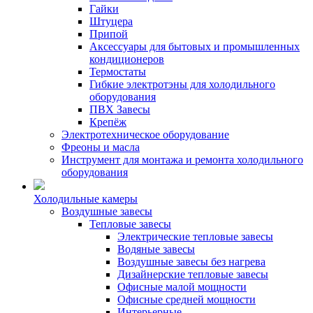
Гайки
Штуцера
Припой
Аксессуары для бытовых и промышленных
кондиционеров
Термостаты
Гибкие электротэны для холодильного
оборудования
ПВХ Завесы
Крепёж
Электротехническое оборудование
Фреоны и масла
Инструмент для монтажа и ремонта холодильного
оборудования
Холодильные камеры
Воздушные завесы
Тепловые завесы
Электрические тепловые завесы
Водяные завесы
Воздушные завесы без нагрева
Дизайнерские тепловые завесы
Офисные малой мощности
Офисные средней мощности
Интерьерные