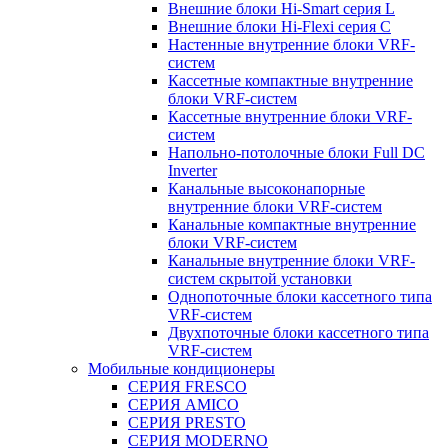
Внешние блоки Hi-Smart серия L
Внешние блоки Hi-Flexi серия C
Настенные внутренние блоки VRF-
систем
Кассетные компактные внутренние
блоки VRF-систем
Кассетные внутренние блоки VRF-
систем
Напольно-потолочные блоки Full DC
Inverter
Канальные высоконапорные
внутренние блоки VRF-систем
Канальные компактные внутренние
блоки VRF-систем
Канальные внутренние блоки VRF-
систем скрытой установки
Однопоточные блоки кассетного типа
VRF-систем
Двухпоточные блоки кассетного типа
VRF-систем
Мобильные кондиционеры
СЕРИЯ FRESCO
СЕРИЯ AMICO
СЕРИЯ PRESTO
СЕРИЯ MODERNO