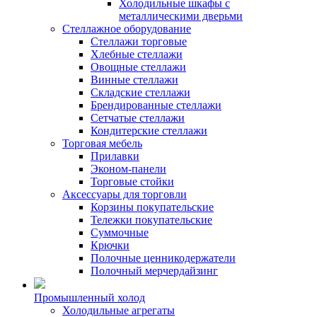
Холодильные шкафы с
металлическими дверьми
Стеллажное оборудование
Стеллажи торговые
Хлебные стеллажи
Овощные стеллажи
Винные стеллажи
Складские стеллажи
Брендированные стеллажи
Сетчатые стеллажи
Кондитерские стеллажи
Торговая мебель
Прилавки
Эконом-панели
Торговые стойки
Аксессуары для торговли
Корзины покупательские
Тележки покупательские
Суммочные
Крючки
Полочные ценникодержатели
Полочный мерчердайзинг
Промышленный холод
Холодильные агрегаты