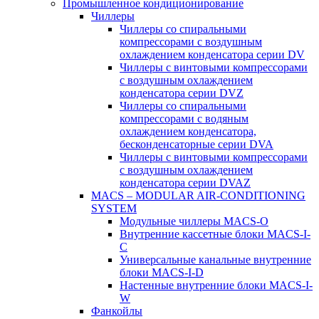
Промышленное кондиционирование
Чиллеры
Чиллеры со спиральными
компрессорами с воздушным
охлаждением конденсатора серии DV
Чиллеры с винтовыми компрессорами
с воздушным охлаждением
конденсатора серии DVZ
Чиллеры со спиральными
компрессорами с водяным
охлаждением конденсатора,
бесконденсаторные серии DVA
Чиллеры с винтовыми компрессорами
с воздушным охлаждением
конденсатора серии DVAZ
MACS – MODULAR AIR-CONDITIONING
SYSTEM
Модульные чиллеры MACS-O
Внутренние кассетные блоки MACS-I-
C
Универсальные канальные внутренние
блоки MACS-I-D
Настенные внутренние блоки MACS-I-
W
Фанкойлы