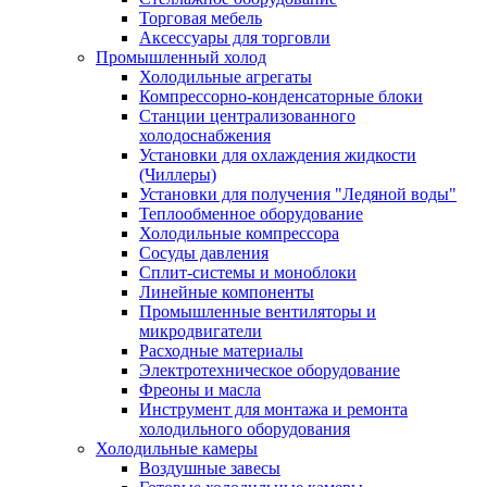
Торговая мебель
Аксессуары для торговли
Промышленный холод
Холодильные агрегаты
Компрессорно-конденсаторные блоки
Станции централизованного
холодоснабжения
Установки для охлаждения жидкости
(Чиллеры)
Установки для получения "Ледяной воды"
Теплообменное оборудование
Холодильные компрессора
Сосуды давления
Cплит-системы и моноблоки
Линейные компоненты
Промышленные вентиляторы и
микродвигатели
Расходные материалы
Электротехническое оборудование
Фреоны и масла
Инструмент для монтажа и ремонта
холодильного оборудования
Холодильные камеры
Воздушные завесы