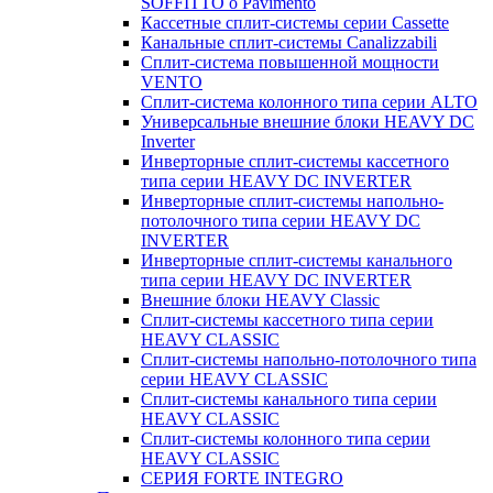
SOFFITTO o Pavimento
Кассетные сплит-системы серии Cassette
Канальные сплит-системы Canalizzabili
Сплит-система повышенной мощности
VENTO
Сплит-система колонного типа серии ALTO
Универсальные внешние блоки HEAVY DC
Inverter
Инверторные сплит-системы кассетного
типа серии HEAVY DC INVERTER
Инверторные сплит-системы напольно-
потолочного типа серии HEAVY DC
INVERTER
Инверторные сплит-системы канального
типа серии HEAVY DC INVERTER
Внешние блоки HEAVY Classic
Сплит-системы кассетного типа серии
HEAVY CLASSIC
Сплит-системы напольно-потолочного типа
серии HEAVY CLASSIC
Сплит-системы канального типа серии
HEAVY CLASSIC
Сплит-системы колонного типа серии
HEAVY CLASSIC
СЕРИЯ FORTE INTEGRO