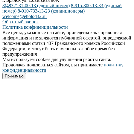
г. Брянск ул. Советская 90А
8(4832) 31-00-13
(единый номер)
8-915-800-13-33
(единый
номер)
8-910-733-13-23
(кондиционеры)
welcome@eholod32.ru
Обратный звонок
Политика конфиденциальности
Все цены, указанные на сайте, приведены как справочная
информация и не являются публичной офертой, определяемой
положениями статьи 437 Гражданского кодекса Российской
Федерации, и могут быть изменены в любое время без
предупреждения
Мы используем cookies для улучшения работы сайта.
Продолжая пользоваться сайтом, вы принимаете
политику
конфиденциальности
Принимаю