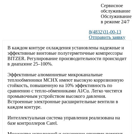
Сервисное
обслуживание
Обслуживание
в режиме 24/7
8(4832)31-00-13
Отправить заявку
В каждом контуре охлаждения установлены надежные и
эффективные винтовые полугерметичные компрессоры
BITZER. Регулирование производительности происходит
в диапазоне 25–100%.
Эффективные алюминиевые микроканальные
теплообменники MCHX имеют высокую коррозионную
стойкость, повышенную на 10% эффективность по
сравнению с тепло-обменниками Al/Cu. Легко чистятся
промывочным устройством высокого давления.
Встроенные электронные расширительные вентили в
каждом контуре.
Интеллектуальная система управления реализована на
базе контроллеров Carel.
Множество исполнений и оснащение опциями помогут