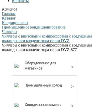
Контакты
Каталог
Главная
Каталог
Кондиционеры
Промышленное кондиционирование
Чиллеры
Чиллеры с винтовыми компрессорами с воздушным
охлаждением конденсатора серии DVZ
Чиллеры с винтовыми компрессорами с воздушным
охлаждением конденсатора серии DVZ-877
Оборудование для
магазинов
Промышленный холод
Холодильные камеры