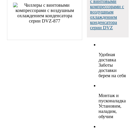
с винтовыми
компрессорами с
воздушным
охлаждением
конденсатора
серии DVZ
Удобная
доставка
Заботы
доставки
берем на себя
Монтаж и
пусконаладка
Установим,
наладим,
обучим