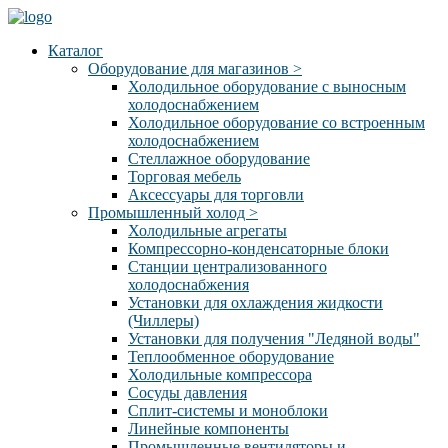
Каталог
Оборудование для магазинов
>
Холодильное оборудование с выносным
холодоснабжением
Холодильное оборудование со встроенным
холодоснабжением
Стеллажное оборудование
Торговая мебель
Аксессуары для торговли
Промышленный холод
>
Холодильные агрегаты
Компрессорно-конденсаторные блоки
Станции централизованного
холодоснабжения
Установки для охлаждения жидкости
(Чиллеры)
Установки для получения "Ледяной воды"
Теплообменное оборудование
Холодильные компрессора
Сосуды давления
Cплит-системы и моноблоки
Линейные компоненты
Промышленные вентиляторы и