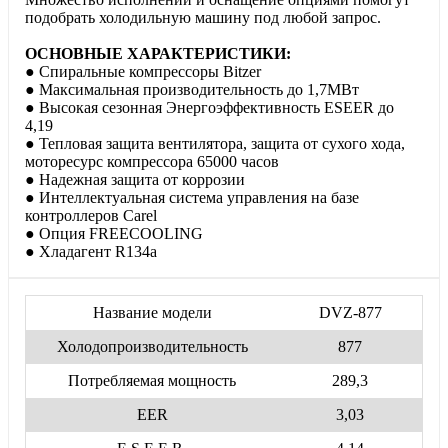
подобрать холодильную машину под любой запрос.
ОСНОВНЫЕ ХАРАКТЕРИСТИКИ:
● Спиральные компрессоры Bitzer
● Максимальная производительность до 1,7МВт
● Высокая сезонная Энергоэффективность ESEER до
4,19
● Тепловая защита вентилятора, защита от сухого хода,
моторесурс компрессора 65000 часов
● Надежная защита от коррозии
● Интеллектуальная система управления на базе
контроллеров Carel
● Опция FREECOOLING
● Хладагент R134a
Название модели
DVZ-877
Холодопроизводительность
877
Потребляемая мощность
289,3
EER
3,03