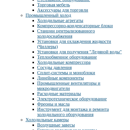
Торговая мебель
Аксессуары для торговли
Промышленный холод
Холодильные агрегаты
Компрессорно-конденсаторные блоки
Станции централизованного
холодоснабжения
Установки для охлаждения жидкости
(Чиллеры)
Установки для получения "Ледяной воды"
Теплообменное оборудование
Холодильные компрессора
Сосуды давления
Cплит-системы и моноблоки
Линейные компоненты
Промышленные вентиляторы и
микродвигатели
Расходные материалы
Электротехническое оборудование
Фреоны и масла
Инструмент для монтажа и ремонта
холодильного оборудования
Холодильные камеры
Воздушные завесы