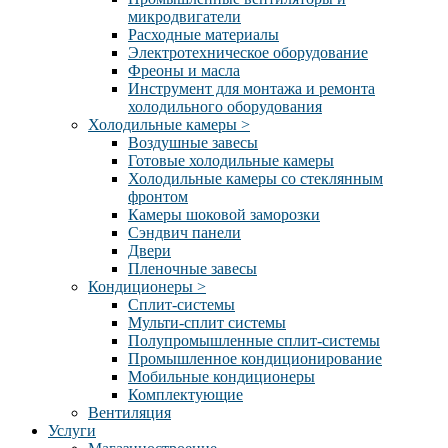
микродвигатели
Расходные материалы
Электротехническое оборудование
Фреоны и масла
Инструмент для монтажа и ремонта
холодильного оборудования
Холодильные камеры
>
Воздушные завесы
Готовые холодильные камеры
Холодильные камеры со стеклянным
фронтом
Камеры шоковой заморозки
Сэндвич панели
Двери
Пленочные завесы
Кондиционеры
>
Сплит-системы
Мульти-сплит системы
Полупромышленные сплит-системы
Промышленное кондиционирование
Мобильные кондиционеры
Комплектующие
Вентиляция
Услуги