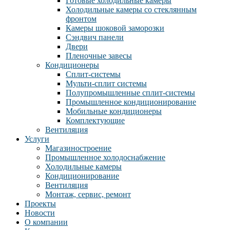
Готовые холодильные камеры
Холодильные камеры со стеклянным
фронтом
Камеры шоковой заморозки
Сэндвич панели
Двери
Пленочные завесы
Кондиционеры
Сплит-системы
Мульти-сплит системы
Полупромышленные сплит-системы
Промышленное кондиционирование
Мобильные кондиционеры
Комплектующие
Вентиляция
Услуги
Магазиностроение
Промышленное холодоснабжение
Холодильные камеры
Кондиционирование
Вентиляция
Монтаж, сервис, ремонт
Проекты
Новости
О компании