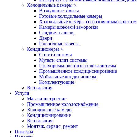
Холодильные камеры
>
Воздушные завесы
Готовые холодильные камеры
Холодильные камеры со стеклянным фронтом
Камеры шоковой заморозки
Сэндвич панели
Двери
Пленочные завесы
Кондиционеры
>
Сплит-системы
Мульти-сплит системы
Полупромышленные сплит-системы
Промышленное кондиционирование
Мобильные кондиционеры
Комплектующие
Вентиляция
Услуги
Магазиностроение
Промышленное холодоснабжение
Холодильные камеры
Кондиционирование
Вентиляция
Монтаж, сервис, ремонт
Проекты