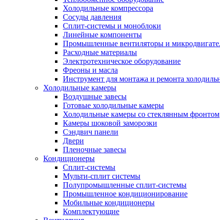
Холодильные компрессора
Сосуды давления
Cплит-системы и моноблоки
Линейные компоненты
Промышленные вентиляторы и микродвигате
Расходные материалы
Электротехническое оборудование
Фреоны и масла
Инструмент для монтажа и ремонта холодиль
Холодильные камеры
Воздушные завесы
Готовые холодильные камеры
Холодильные камеры со стеклянным фронтом
Камеры шоковой заморозки
Сэндвич панели
Двери
Пленочные завесы
Кондиционеры
Сплит-системы
Мульти-сплит системы
Полупромышленные сплит-системы
Промышленное кондиционирование
Мобильные кондиционеры
Комплектующие