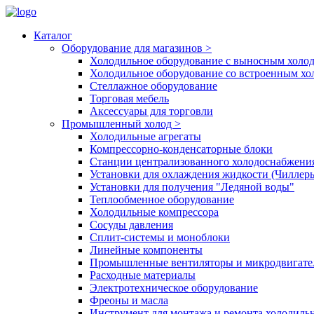
Каталог
Оборудование для магазинов
>
Холодильное оборудование с выносным холо
Холодильное оборудование со встроенным х
Стеллажное оборудование
Торговая мебель
Аксессуары для торговли
Промышленный холод
>
Холодильные агрегаты
Компрессорно-конденсаторные блоки
Станции централизованного холодоснабжени
Установки для охлаждения жидкости (Чиллер
Установки для получения "Ледяной воды"
Теплообменное оборудование
Холодильные компрессора
Сосуды давления
Cплит-системы и моноблоки
Линейные компоненты
Промышленные вентиляторы и микродвигате
Расходные материалы
Электротехническое оборудование
Фреоны и масла
Инструмент для монтажа и ремонта холодиль