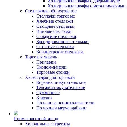
Холодильные шкафы с дверьми-купе
Холодильные шкафы с металлическими 
Стеллажное оборудование
Стеллажи торговые
Хлебные стеллажи
Овощные стеллажи
Винные стеллажи
Складские стеллажи
Брендированные стеллажи
Сетчатые стеллажи
Кондитерские стеллажи
Торговая мебель
Прилавки
Эконом-панели
Торговые стойки
Аксессуары для торговли
Корзины покупательские
Тележки покупательские
Суммочные
Крючки
Полочные ценникодержатели
Полочный мерчердайзинг
Промышленный холод
Холодильные агрегаты