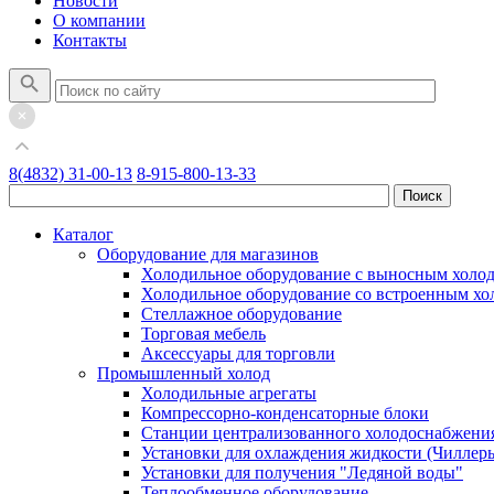
Новости
О компании
Контакты
8(4832) 31-00-13
8-915-800-13-33
Каталог
Оборудование для магазинов
Холодильное оборудование с выносным холо
Холодильное оборудование со встроенным х
Стеллажное оборудование
Торговая мебель
Аксессуары для торговли
Промышленный холод
Холодильные агрегаты
Компрессорно-конденсаторные блоки
Станции централизованного холодоснабжени
Установки для охлаждения жидкости (Чиллер
Установки для получения "Ледяной воды"
Теплообменное оборудование