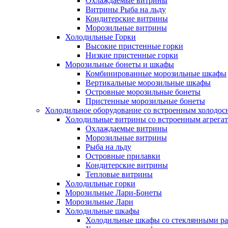
Охлаждаемые витрины
Витрины Рыба на льду
Кондитерские витрины
Морозильные витрины
Холодильные Горки
Высокие пристенные горки
Низкие пристенные горки
Морозильные бонеты и шкафы
Комбинированные морозильные шкафы
Вертикальные морозильные шкафы
Островные морозильные бонеты
Пристенные морозильные бонеты
Холодильное оборудование со встроенным холодо
Холодильные витрины со встроенным агрега
Охлаждаемые витрины
Морозильные витрины
Рыба на льду
Островные прилавки
Кондитерские витрины
Тепловые витрины
Холодильные горки
Морозильные Лари-Бонеты
Морозильные Лари
Холодильные шкафы
Холодильные шкафы со стеклянными р