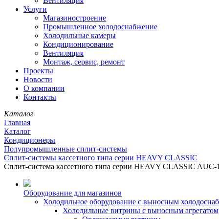
Вентиляция
Услуги
Магазиностроение
Промышленное холодоснабжение
Холодильные камеры
Кондиционирование
Вентиляция
Монтаж, сервис, ремонт
Проекты
Новости
О компании
Контакты
Каталог
Главная
Каталог
Кондиционеры
Полупромышленные сплит-системы
Сплит-системы кассетного типа серии HEAVY CLASSIC
Сплит-система кассетного типа серии HEAVY CLASSIC AU
Оборудование для магазинов
Холодильное оборудование с выносным холодосна
Холодильные витрины с выносным агрегатом