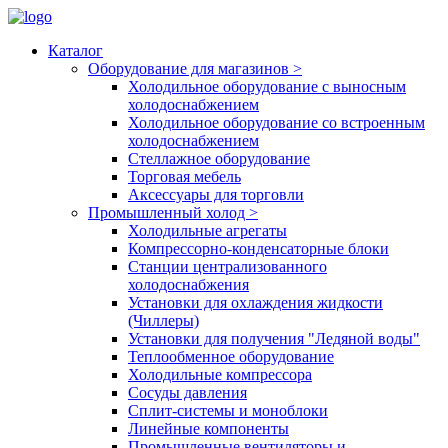
Каталог
Оборудование для магазинов
>
Холодильное оборудование с выносным
холодоснабжением
Холодильное оборудование со встроенным
холодоснабжением
Стеллажное оборудование
Торговая мебель
Аксессуары для торговли
Промышленный холод
>
Холодильные агрегаты
Компрессорно-конденсаторные блоки
Станции централизованного
холодоснабжения
Установки для охлаждения жидкости
(Чиллеры)
Установки для получения "Ледяной воды"
Теплообменное оборудование
Холодильные компрессора
Сосуды давления
Cплит-системы и моноблоки
Линейные компоненты
Промышленные вентиляторы и