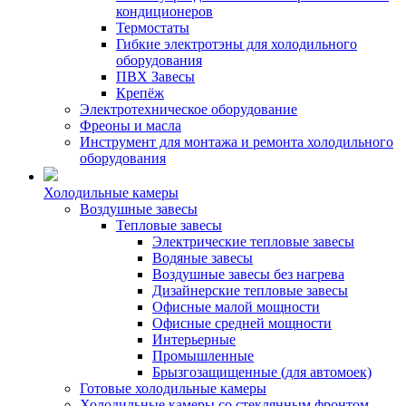
кондиционеров
Термостаты
Гибкие электротэны для холодильного
оборудования
ПВХ Завесы
Крепёж
Электротехническое оборудование
Фреоны и масла
Инструмент для монтажа и ремонта холодильного
оборудования
Холодильные камеры
Воздушные завесы
Тепловые завесы
Электрические тепловые завесы
Водяные завесы
Воздушные завесы без нагрева
Дизайнерские тепловые завесы
Офисные малой мощности
Офисные средней мощности
Интерьерные
Промышленные
Брызгозащищенные (для автомоек)
Готовые холодильные камеры
Холодильные камеры со стеклянным фронтом