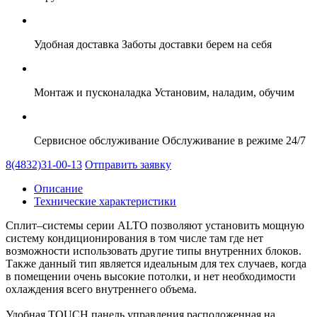
Удобная доставка
Заботы доставки берем на себя
Монтаж и пусконаладка
Установим, наладим, обучим
Сервисное обслуживание
Обслуживание в режиме 24/7
8(4832)31-00-13
Отправить заявку
Описание
Технические характеристики
Сплит–системы серии ALTO позволяют установить мощную
систему кондиционирования в том числе там где нет
возможности использовать другие типы внутренних блоков.
Также данный тип является идеальным для тех случаев, когда
в помещении очень высокие потолки, и нет необходимости
охлаждения всего внутреннего объема.
Удобная TOUCH панель управления расположенная на