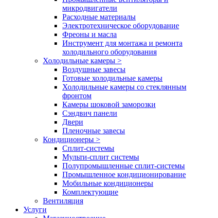
микродвигатели
Расходные материалы
Электротехническое оборудование
Фреоны и масла
Инструмент для монтажа и ремонта
холодильного оборудования
Холодильные камеры
>
Воздушные завесы
Готовые холодильные камеры
Холодильные камеры со стеклянным
фронтом
Камеры шоковой заморозки
Сэндвич панели
Двери
Пленочные завесы
Кондиционеры
>
Сплит-системы
Мульти-сплит системы
Полупромышленные сплит-системы
Промышленное кондиционирование
Мобильные кондиционеры
Комплектующие
Вентиляция
Услуги