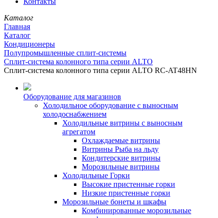
Контакты
Каталог
Главная
Каталог
Кондиционеры
Полупромышленные сплит-системы
Сплит-система колонного типа серии ALTO
Сплит-система колонного типа серии ALTO RC-AT48HN
Оборудование для магазинов
Холодильное оборудование с выносным
холодоснабжением
Холодильные витрины с выносным
агрегатом
Охлаждаемые витрины
Витрины Рыба на льду
Кондитерские витрины
Морозильные витрины
Холодильные Горки
Высокие пристенные горки
Низкие пристенные горки
Морозильные бонеты и шкафы
Комбинированные морозильные