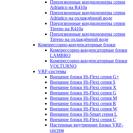
Прецизионные кондиционеры серии
Adriatico на R410a
Прецизионные кондиционеры серии
Adriatico на охлаждённой воде
Прецизионные кондиционеры серии
Tirreno на R410a
Прецизионные кондиционеры серии
Tirreno на охлаждённой воде
Компрессорно-конденсаторные блоки
Компрессорно-конденсаторные блоки
LAMBRO
Компрессорно-конденсаторные блоки
VOLTURNO
VRF-системы
Внешние блоки Hi-Flexi серия G+
Внешние блоки Hi-Flexi серия S
Внешние блоки Hi-Flexi серия X
Внешние блоки Hi-Flexi серия G
Внешние блоки Hi-Flexi серия M
Внешние блоки Hi-Flexi серия R
Внешние блоки Hi-Flexi серия W
Внешние блоки Hi-Smart серия L
Внешние блоки Hi-Flexi серия C
Настенные внутренние блоки VRF-
систем