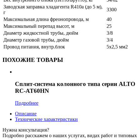
Заводская заправка хладагента R410a (до 5 м),
3300
г
Максимальная длина фреонопровода, м
40
Максимальный перепад высот, м
25
Диаметр жидкостной трубы, дюйм
3/8
Диаметр газовой трубы, дюйм
3/4
Провод питания, внутр.блок
5x2,5 мм2
ПОХОЖИЕ ТОВАРЫ
Сплит-система колонного типа серии ALTO
RC-AT60HN
Подробнее
Описание
Технические характеристики
Нужна консультация?
Подробно расскажем о наших услугах, видах работ и типовых