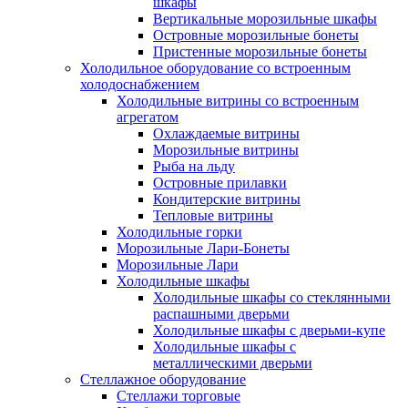
шкафы
Вертикальные морозильные шкафы
Островные морозильные бонеты
Пристенные морозильные бонеты
Холодильное оборудование со встроенным
холодоснабжением
Холодильные витрины со встроенным
агрегатом
Охлаждаемые витрины
Морозильные витрины
Рыба на льду
Островные прилавки
Кондитерские витрины
Тепловые витрины
Холодильные горки
Морозильные Лари-Бонеты
Морозильные Лари
Холодильные шкафы
Холодильные шкафы со стеклянными
распашными дверьми
Холодильные шкафы с дверьми-купе
Холодильные шкафы с
металлическими дверьми
Стеллажное оборудование
Стеллажи торговые