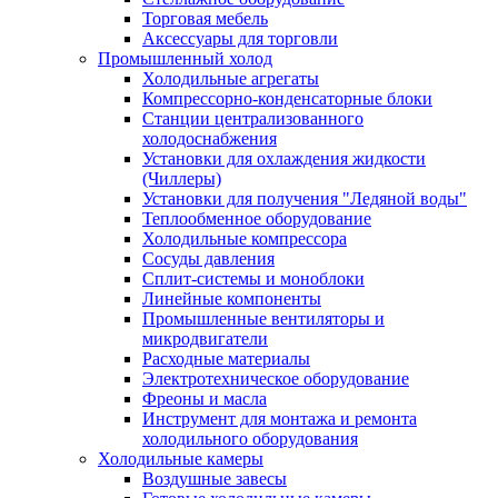
Торговая мебель
Аксессуары для торговли
Промышленный холод
Холодильные агрегаты
Компрессорно-конденсаторные блоки
Станции централизованного
холодоснабжения
Установки для охлаждения жидкости
(Чиллеры)
Установки для получения "Ледяной воды"
Теплообменное оборудование
Холодильные компрессора
Сосуды давления
Cплит-системы и моноблоки
Линейные компоненты
Промышленные вентиляторы и
микродвигатели
Расходные материалы
Электротехническое оборудование
Фреоны и масла
Инструмент для монтажа и ремонта
холодильного оборудования
Холодильные камеры
Воздушные завесы