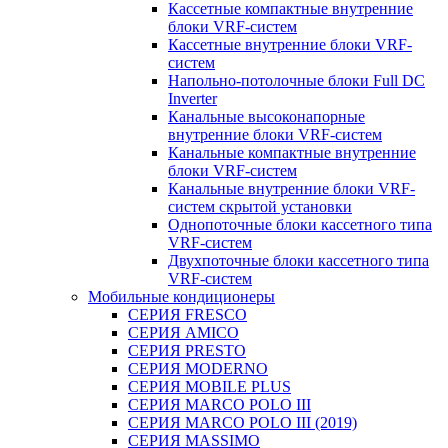
Кассетные компактные внутренние
блоки VRF-систем
Кассетные внутренние блоки VRF-
систем
Напольно-потолочные блоки Full DC
Inverter
Канальные высоконапорные
внутренние блоки VRF-систем
Канальные компактные внутренние
блоки VRF-систем
Канальные внутренние блоки VRF-
систем скрытой установки
Однопоточные блоки кассетного типа
VRF-систем
Двухпоточные блоки кассетного типа
VRF-систем
Мобильные кондиционеры
СЕРИЯ FRESCO
СЕРИЯ AMICO
СЕРИЯ PRESTO
СЕРИЯ MODERNO
СЕРИЯ MOBILE PLUS
СЕРИЯ MARCO POLO III
СЕРИЯ MARCO POLO III (2019)
СЕРИЯ MASSIMO