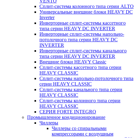
VENTO
Сплит-система колонного типа серии ALTO
Универсальные внешние блоки HEAVY DC
Inverter
Инверторные сплит-системы кассетного
типа серии HEAVY DC INVERTER
Инверторные сплит-системы напольно-
потолочного типа серии HEAVY DC
INVERTER
Инверторные сплит-системы канального
типа серии HEAVY DC INVERTER
Внешние блоки HEAVY Classic
Сплит-системы кассетного типа серии
HEAVY CLASSIC
Сплит-системы напольно-потолочного типа
серии HEAVY CLASSIC
Сплит-системы канального типа серии
HEAVY CLASSIC
Сплит-системы колонного типа серии
HEAVY CLASSIC
СЕРИЯ FORTE INTEGRO
Промышленное кондиционирование
Чиллеры
Чиллеры со спиральными
компрессорами с воздушным