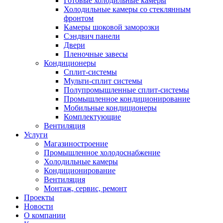
Готовые холодильные камеры
Холодильные камеры со стеклянным
фронтом
Камеры шоковой заморозки
Сэндвич панели
Двери
Пленочные завесы
Кондиционеры
Сплит-системы
Мульти-сплит системы
Полупромышленные сплит-системы
Промышленное кондиционирование
Мобильные кондиционеры
Комплектующие
Вентиляция
Услуги
Магазиностроение
Промышленное холодоснабжение
Холодильные камеры
Кондиционирование
Вентиляция
Монтаж, сервис, ремонт
Проекты
Новости
О компании