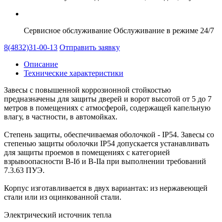
Сервисное обслуживание
Обслуживание в режиме 24/7
8(4832)31-00-13
Отправить заявку
Описание
Технические характеристики
Завесы с повышенной коррозионной стойкостью
предназначены для защиты дверей и ворот высотой от 5 до 7
метров в помещениях с атмосферой, содержащей капельную
влагу, в частности, в автомойках.
Степень защиты, обеспечиваемая оболочкой - IP54. Завесы со
степенью защиты оболочки IP54 допускается устанавливать
для защиты проемов в помещениях с категорией
взрывоопасности В-Iб и В-IIа при выполнении требований
7.3.63 ПУЭ.
Корпус изготавливается в двух вариантах: из нержавеющей
стали или из оцинкованной стали.
Электрический источник тепла