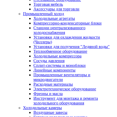
Торговая мебель
Аксессуары для торговли
Промышленный холод
Холодильные агрегаты
Компрессорно-конденсаторные блоки
Станции централизованного
холодоснабжения
Установки для охлаждения жидкости
(Чиллеры)
Установки для получения "Ледяной воды"
Теплообменное оборудование
Холодильные компрессора
Сосуды давления
Cплит-системы и моноблоки
Линейные компоненты
Промышленные вентиляторы и
микродвигатели
Расходные материалы
Электротехническое оборудование
Фреоны и масла
Инструмент для монтажа и ремонта
холодильного оборудования
Холодильные камеры
Воздушные завесы