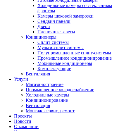
Готовые холодильные камеры
Холодильные камеры со стеклянным
фронтом
Камеры шоковой заморозки
Сэндвич панели
Двери
Пленочные завесы
Кондиционеры
Сплит-системы
Мульти-сплит системы
Полупромышленные сплит-системы
Промышленное кондиционирование
Мобильные кондиционеры
Комплектующие
Вентиляция
Услуги
Магазиностроение
Промышленное холодоснабжение
Холодильные камеры
Кондиционирование
Вентиляция
Монтаж, сервис, ремонт
Проекты
Новости
О компании