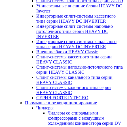
Сплит-система колонного типа серии ALTO
Универсальные внешние блоки HEAVY DC
Inverter
Инверторные сплит-системы кассетного
типа серии HEAVY DC INVERTER
Инверторные сплит-системы напольно-
потолочного типа серии HEAVY DC
INVERTER
Инверторные сплит-системы канального
типа серии HEAVY DC INVERTER
Внешние блоки HEAVY Classic
Сплит-системы кассетного типа серии
HEAVY CLASSIC
Сплит-системы напольно-потолочного типа
серии HEAVY CLASSIC
Сплит-системы канального типа серии
HEAVY CLASSIC
Сплит-системы колонного типа серии
HEAVY CLASSIC
СЕРИЯ FORTE INTEGRO
Промышленное кондиционирование
Чиллеры
Чиллеры со спиральными
компрессорами с воздушным
охлаждением конденсатора серии DV