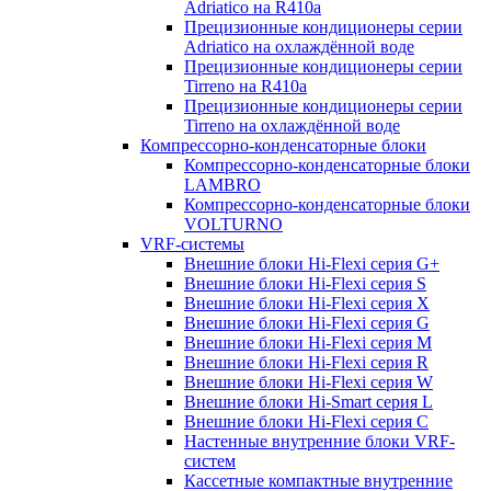
Adriatico на R410a
Прецизионные кондиционеры серии
Adriatico на охлаждённой воде
Прецизионные кондиционеры серии
Tirreno на R410a
Прецизионные кондиционеры серии
Tirreno на охлаждённой воде
Компрессорно-конденсаторные блоки
Компрессорно-конденсаторные блоки
LAMBRO
Компрессорно-конденсаторные блоки
VOLTURNO
VRF-системы
Внешние блоки Hi-Flexi серия G+
Внешние блоки Hi-Flexi серия S
Внешние блоки Hi-Flexi серия X
Внешние блоки Hi-Flexi серия G
Внешние блоки Hi-Flexi серия M
Внешние блоки Hi-Flexi серия R
Внешние блоки Hi-Flexi серия W
Внешние блоки Hi-Smart серия L
Внешние блоки Hi-Flexi серия C
Настенные внутренние блоки VRF-
систем
Кассетные компактные внутренние