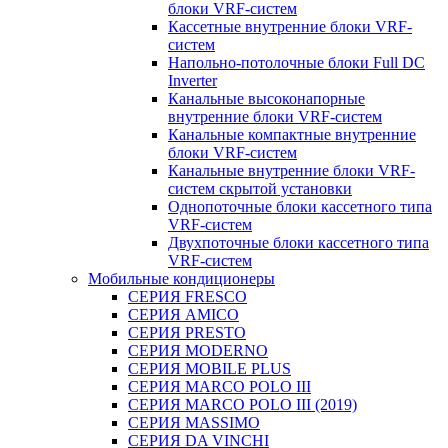
блоки VRF-систем
Кассетные внутренние блоки VRF-
систем
Напольно-потолочные блоки Full DC
Inverter
Канальные высоконапорные
внутренние блоки VRF-систем
Канальные компактные внутренние
блоки VRF-систем
Канальные внутренние блоки VRF-
систем скрытой установки
Однопоточные блоки кассетного типа
VRF-систем
Двухпоточные блоки кассетного типа
VRF-систем
Мобильные кондиционеры
СЕРИЯ FRESCO
СЕРИЯ AMICO
СЕРИЯ PRESTO
СЕРИЯ MODERNO
СЕРИЯ MOBILE PLUS
СЕРИЯ MARCO POLO III
СЕРИЯ MARCO POLO III (2019)
СЕРИЯ MASSIMO
СЕРИЯ DA VINCHI