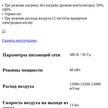
• Три режима нагрева: без нагрева (режим вентилятора), 50%,
100%
• Термостат
• Три режима расхода воздуха (3 частоты вращения
электродвигателя)
Скачать инструкцию
Параметры питающей сети
380 В / 50 Гц
Режимы мощности
48 кВт
12000-12500-13000
Расход воздуха
м3/
час
Скорость воздуха на выходе из
13 м/
с
сопла