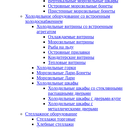
Вертикальные морозильные шкафы
Островные морозильные бонеты
Пристенные морозильные бонеты
Холодильное оборудование со встроенным
холодоснабжением
Холодильные витрины со встроенным
агрегатом
Охлаждаемые витрины
Морозильные витрины
Рыба на льду
Островные прилавки
Кондитерские витрины
Тепловые витрины
Холодильные горки
Морозильные Лари-Бонеты
Морозильные Лари
Холодильные шкафы
Холодильные шкафы со стеклянными
распашными дверьми
Холодильные шкафы с дверьми-купе
Холодильные шкафы с
металлическими дверьми
Стеллажное оборудование
Стеллажи торговые
Хлебные стеллажи