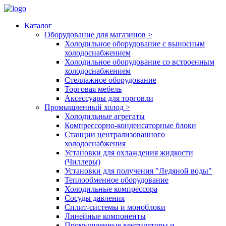
Каталог
Оборудование для магазинов
>
Холодильное оборудование с выносным
холодоснабжением
Холодильное оборудование со встроенным
холодоснабжением
Стеллажное оборудование
Торговая мебель
Аксессуары для торговли
Промышленный холод
>
Холодильные агрегаты
Компрессорно-конденсаторные блоки
Станции централизованного
холодоснабжения
Установки для охлаждения жидкости
(Чиллеры)
Установки для получения "Ледяной воды"
Теплообменное оборудование
Холодильные компрессора
Сосуды давления
Cплит-системы и моноблоки
Линейные компоненты
Промышленные вентиляторы и