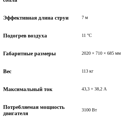
Эффективная длина струи
7 м
Подогрев воздуха
11 °C
Габаритные размеры
2020 × 710 × 685 мм
Вес
113 кг
Максимальный ток
43,3 + 38,2 А
Потребляемая мощность
3100 Вт
двигателя