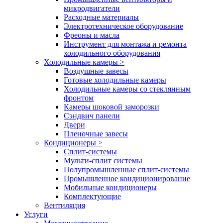
микродвигатели
Расходные материалы
Электротехническое оборудование
Фреоны и масла
Инструмент для монтажа и ремонта
холодильного оборудования
Холодильные камеры
>
Воздушные завесы
Готовые холодильные камеры
Холодильные камеры со стеклянным
фронтом
Камеры шоковой заморозки
Сэндвич панели
Двери
Пленочные завесы
Кондиционеры
>
Сплит-системы
Мульти-сплит системы
Полупромышленные сплит-системы
Промышленное кондиционирование
Мобильные кондиционеры
Комплектующие
Вентиляция
Услуги