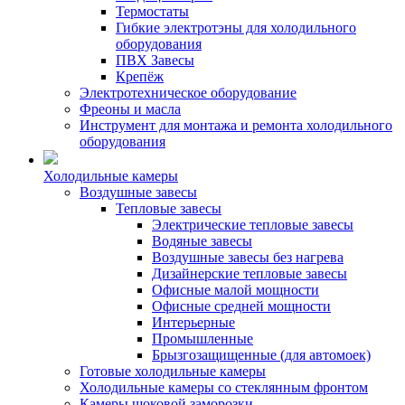
Термостаты
Гибкие электротэны для холодильного
оборудования
ПВХ Завесы
Крепёж
Электротехническое оборудование
Фреоны и масла
Инструмент для монтажа и ремонта холодильного
оборудования
Холодильные камеры
Воздушные завесы
Тепловые завесы
Электрические тепловые завесы
Водяные завесы
Воздушные завесы без нагрева
Дизайнерские тепловые завесы
Офисные малой мощности
Офисные средней мощности
Интерьерные
Промышленные
Брызгозащищенные (для автомоек)
Готовые холодильные камеры
Холодильные камеры со стеклянным фронтом
Камеры шоковой заморозки