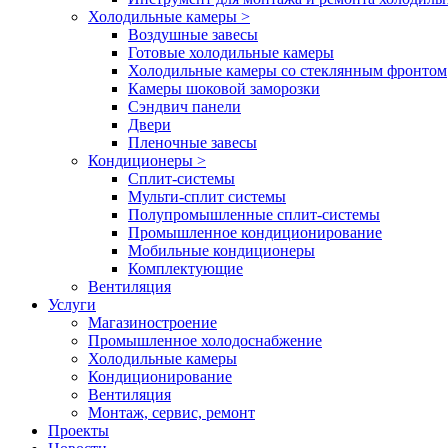
Холодильные камеры
>
Воздушные завесы
Готовые холодильные камеры
Холодильные камеры со стеклянным фронтом
Камеры шоковой заморозки
Сэндвич панели
Двери
Пленочные завесы
Кондиционеры
>
Сплит-системы
Мульти-сплит системы
Полупромышленные сплит-системы
Промышленное кондиционирование
Мобильные кондиционеры
Комплектующие
Вентиляция
Услуги
Магазиностроение
Промышленное холодоснабжение
Холодильные камеры
Кондиционирование
Вентиляция
Монтаж, сервис, ремонт
Проекты