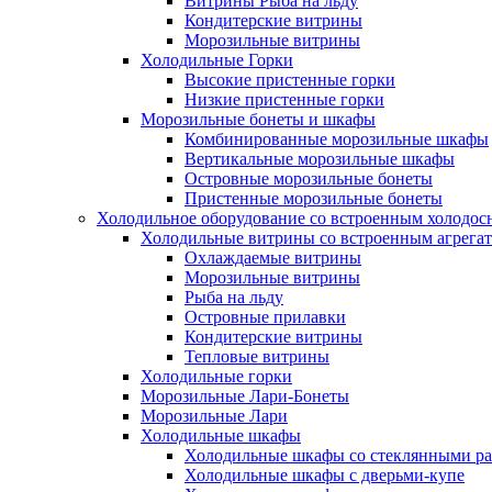
Витрины Рыба на льду
Кондитерские витрины
Морозильные витрины
Холодильные Горки
Высокие пристенные горки
Низкие пристенные горки
Морозильные бонеты и шкафы
Комбинированные морозильные шкафы
Вертикальные морозильные шкафы
Островные морозильные бонеты
Пристенные морозильные бонеты
Холодильное оборудование со встроенным холодо
Холодильные витрины со встроенным агрега
Охлаждаемые витрины
Морозильные витрины
Рыба на льду
Островные прилавки
Кондитерские витрины
Тепловые витрины
Холодильные горки
Морозильные Лари-Бонеты
Морозильные Лари
Холодильные шкафы
Холодильные шкафы со стеклянными р
Холодильные шкафы с дверьми-купе