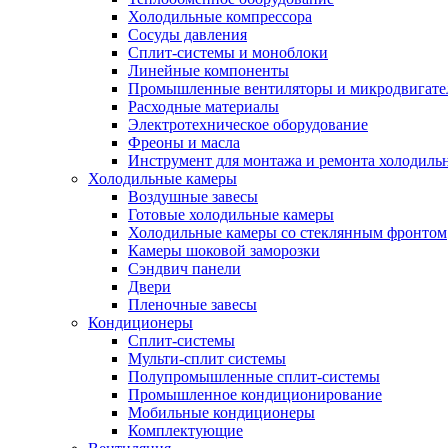
Холодильные компрессора
Сосуды давления
Cплит-системы и моноблоки
Линейные компоненты
Промышленные вентиляторы и микродвигате
Расходные материалы
Электротехническое оборудование
Фреоны и масла
Инструмент для монтажа и ремонта холодиль
Холодильные камеры
Воздушные завесы
Готовые холодильные камеры
Холодильные камеры со стеклянным фронтом
Камеры шоковой заморозки
Сэндвич панели
Двери
Пленочные завесы
Кондиционеры
Сплит-системы
Мульти-сплит системы
Полупромышленные сплит-системы
Промышленное кондиционирование
Мобильные кондиционеры
Комплектующие