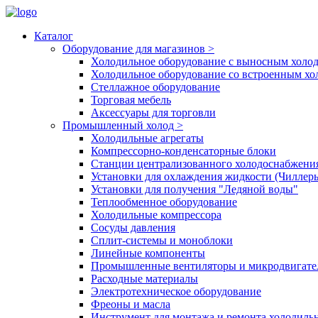
Каталог
Оборудование для магазинов
>
Холодильное оборудование с выносным холо
Холодильное оборудование со встроенным х
Стеллажное оборудование
Торговая мебель
Аксессуары для торговли
Промышленный холод
>
Холодильные агрегаты
Компрессорно-конденсаторные блоки
Станции централизованного холодоснабжени
Установки для охлаждения жидкости (Чиллер
Установки для получения "Ледяной воды"
Теплообменное оборудование
Холодильные компрессора
Сосуды давления
Cплит-системы и моноблоки
Линейные компоненты
Промышленные вентиляторы и микродвигате
Расходные материалы
Электротехническое оборудование
Фреоны и масла
Инструмент для монтажа и ремонта холодиль