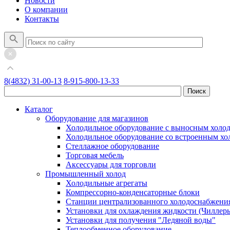
Новости
О компании
Контакты
8(4832) 31-00-13
8-915-800-13-33
Каталог
Оборудование для магазинов
Холодильное оборудование с выносным холо
Холодильное оборудование со встроенным х
Стеллажное оборудование
Торговая мебель
Аксессуары для торговли
Промышленный холод
Холодильные агрегаты
Компрессорно-конденсаторные блоки
Станции централизованного холодоснабжени
Установки для охлаждения жидкости (Чиллер
Установки для получения "Ледяной воды"
Теплообменное оборудование